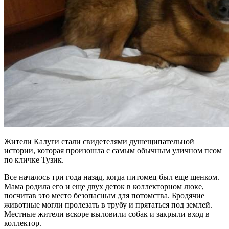
Жители Калуги стали свидетелями душещипательной
истории, которая произошла с самым обычным уличном псом
по кличке Тузик.
Все началось три года назад, когда питомец был еще щенком.
Мама родила его и еще двух деток в коллекторном люке,
посчитав это место безопасным для потомства. Бродячие
животные могли пролезать в трубу и прятаться под землей.
Местные жители вскоре выловили собак и закрыли вход в
коллектор.