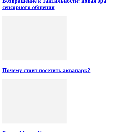
Возвращение к тактильности: новая эра
сенсорного общения
Почему стоит посетить аквапарк?