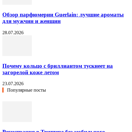
Обзор парфюмерии Guerlain: лучшие ароматы
для мужчин и женщин
28.07.2026
Почему кольцо с бриллиантом тускнеет на
загорелой коже летом
23.07.2026
Популярные посты
Регистрация в Твиттере без мобильного