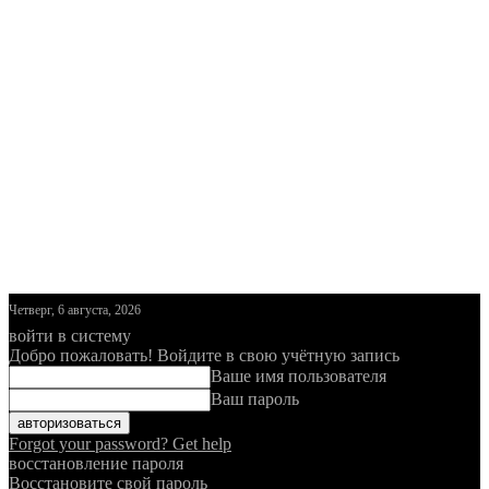
Четверг, 6 августа, 2026
войти в систему
Добро пожаловать! Войдите в свою учётную запись
Ваше имя пользователя
Ваш пароль
Forgot your password? Get help
восстановление пароля
Восстановите свой пароль