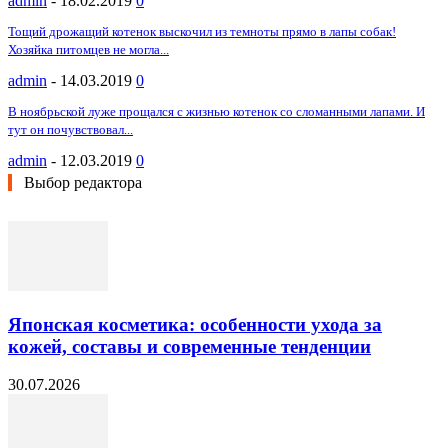
admin
-
18.02.2019
0
Тощий дрожащий котенок выскочил из темноты прямо в лапы собак!
Хозяйка питомцев не могла...
admin
-
14.03.2019
0
В ноябрьской луже прощался с жизнью котенок со сломанными лапами. И
тут он почувствовал...
admin
-
12.03.2019
0
Выбор редактора
Японская косметика: особенности ухода за
кожей, составы и современные тенденции
30.07.2026