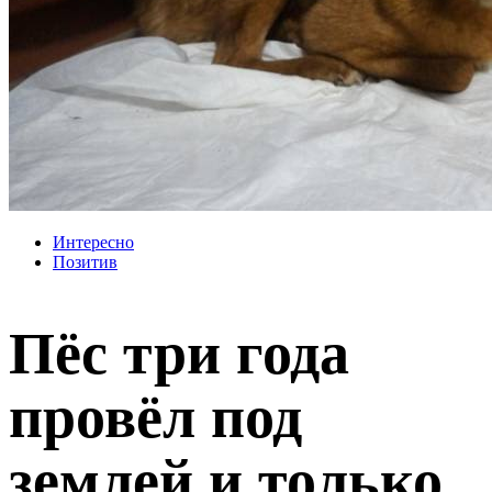
Интересно
Позитив
Пёс три года
провёл под
землей и только