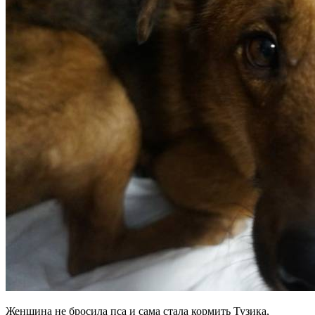
Женщина не бросила пса и сама стала кормить Тузика,