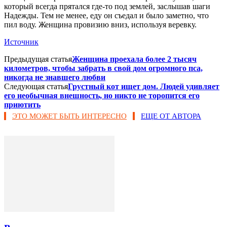
который всегда прятался где-то под землей, заслышав шаги
Надежды. Тем не менее, еду он съедал и было заметно, что
пил воду. Женщина провизию вниз, используя веревку.
Источник
Предыдущая статья
Женщина проехала более 2 тысяч
километров, чтобы забрать в свой дом огромного пса,
никогда не знавшего любви
Следующая статья
Грустный кот ищет дом. Людей удивляет
его необычная внешность, но никто не торопится его
приютить
ЭТО МОЖЕТ БЫТЬ ИНТЕРЕСНО
ЕЩЕ ОТ АВТОРА