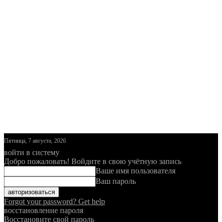
Пятница, 7 августа, 2026
войти в систему
Добро пожаловать! Войдите в свою учётную запись
Ваше имя пользователя
Ваш пароль
Forgot your password? Get help
восстановление пароля
Восстановите свой пароль