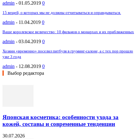
admin
-
01.05.2019
0
15 вещей, о которых мы не должны отчитываться и оправдываться.
admin
-
11.04.2019
0
Ваше королевское величество: 10 фильмов о монархах и их приближенных
admin
-
03.04.2019
0
Хозяин «временно» поселил питбуля в груминг-салоне, а с тех пор прошло
уже 3 года
admin
-
12.08.2019
0
Выбор редактора
Японская косметика: особенности ухода за
кожей, составы и современные тенденции
30.07.2026