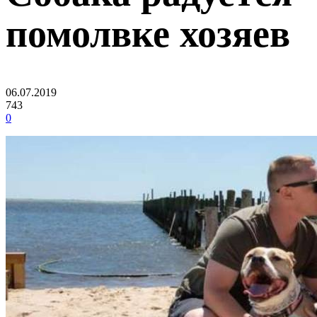
помолвке хозяев
06.07.2019
743
0