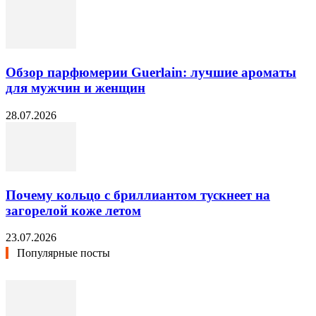
Обзор парфюмерии Guerlain: лучшие ароматы
для мужчин и женщин
28.07.2026
Почему кольцо с бриллиантом тускнеет на
загорелой коже летом
23.07.2026
Популярные посты