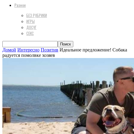
Разное
БЕЗ РУБРИКИ
ИГРЫ
ДОСУГ
СЕКС
Домой
Интересно
Позитив
Идеальное предложение! Собака
радуется помолвке хозяев