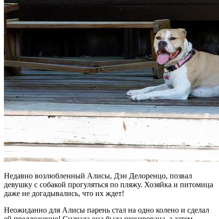
Недавно возлюбленный Алисы, Дэн Делоренцо, позвал
девушку с собакой прогуляться по пляжу. Хозяйка и питомица
даже не догадывались, что их ждет!
Неожиданно для Алисы парень стал на одно колено и сделал
ей предложение! Сначала она была шокирована, а затем