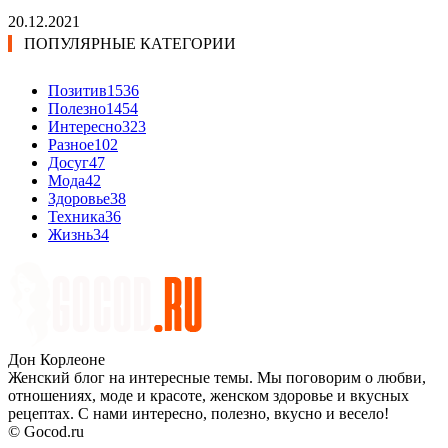
20.12.2021
ПОПУЛЯРНЫЕ КАТЕГОРИИ
Позитив
1536
Полезно
1454
Интересно
323
Разное
102
Досуг
47
Мода
42
Здоровье
38
Техника
36
Жизнь
34
Дон Корлеоне
Женский блог на интересные темы. Мы поговорим о любви,
отношениях, моде и красоте, женском здоровье и вкусных
рецептах. С нами интересно, полезно, вкусно и весело!
© Gocod.ru