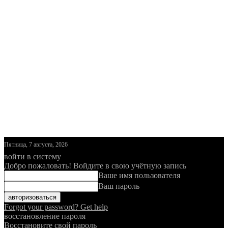
Пятница, 7 августа, 2026
войти в систему
Добро пожаловать! Войдите в свою учётную запись
Ваше имя пользователя
Ваш пароль
Forgot your password? Get help
восстановление пароля
Восстановите свой пароль