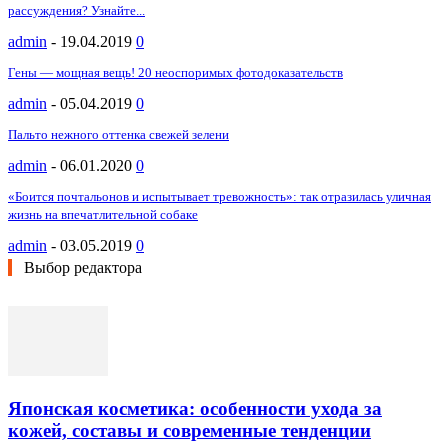
рассуждения? Узнайте...
admin
-
19.04.2019
0
Гены — мощная вещь! 20 неоспоримых фотодоказательств
admin
-
05.04.2019
0
Пальто нежного оттенка свежей зелени
admin
-
06.01.2020
0
«Боится почтальонов и испытывает тревожность»: так отразилась уличная
жизнь на впечатлительной собаке
admin
-
03.05.2019
0
Выбор редактора
Японская косметика: особенности ухода за
кожей, составы и современные тенденции