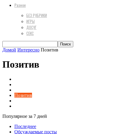
Разное
БЕЗ РУБРИКИ
ИГРЫ
ДОСУГ
СЕКС
Домой
Интересно
Позитив
Позитив
Дом
Еда
Жизнь
Позитив
Полезно
Строительные материалы
Популярное за 7 дней
Последнее
Обсуждаемые посты