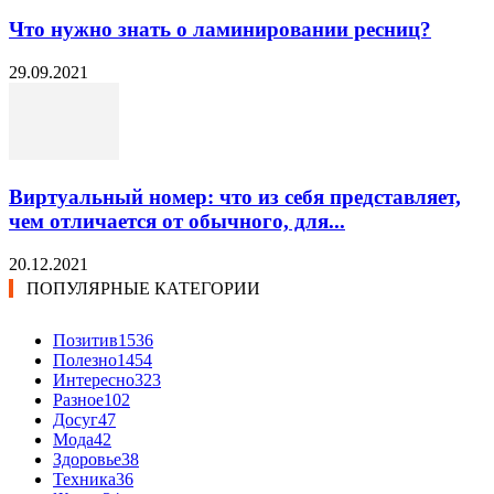
Что нужно знать о ламинировании ресниц?
29.09.2021
Виртуальный номер: что из себя представляет,
чем отличается от обычного, для...
20.12.2021
ПОПУЛЯРНЫЕ КАТЕГОРИИ
Позитив
1536
Полезно
1454
Интересно
323
Разное
102
Досуг
47
Мода
42
Здоровье
38
Техника
36