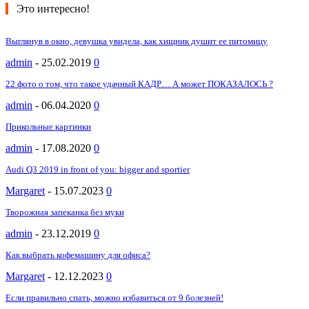
Это интересно!
Выглянув в окно, девушка увидела, как хищник душит ее питомицу
admin
-
25.02.2019
0
22 фото о том, что такое удачный КАДР… А может ПОКАЗАЛОСЬ ?
admin
-
06.04.2020
0
Прикольные картинки
admin
-
17.08.2020
0
Audi Q3 2019 in front of you: bigger and sportier
Margaret
-
15.07.2023
0
Творожная запеканка без муки
admin
-
23.12.2019
0
Как выбрать кофемашину для офиса?
Margaret
-
12.12.2023
0
Если правильно спать, можно избавиться от 9 болезней!