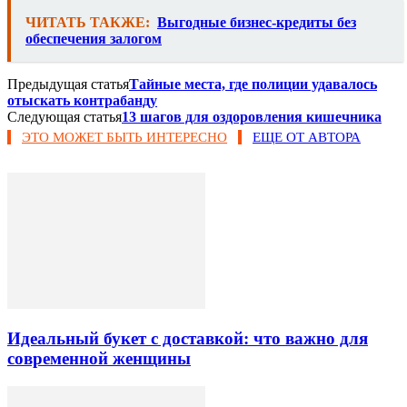
ЧИТАТЬ ТАКЖЕ:
Выгодные бизнес-кредиты без
обеспечения залогом
Предыдущая статья
Тайные места, где полиции удавалось
отыскать контрабанду
Следующая статья
13 шагов для оздоровления кишечника
ЭТО МОЖЕТ БЫТЬ ИНТЕРЕСНО
ЕЩЕ ОТ АВТОРА
Идеальный букет с доставкой: что важно для
современной женщины