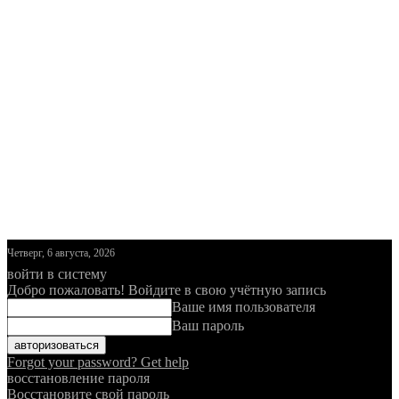
Четверг, 6 августа, 2026
войти в систему
Добро пожаловать! Войдите в свою учётную запись
Ваше имя пользователя
Ваш пароль
Forgot your password? Get help
восстановление пароля
Восстановите свой пароль