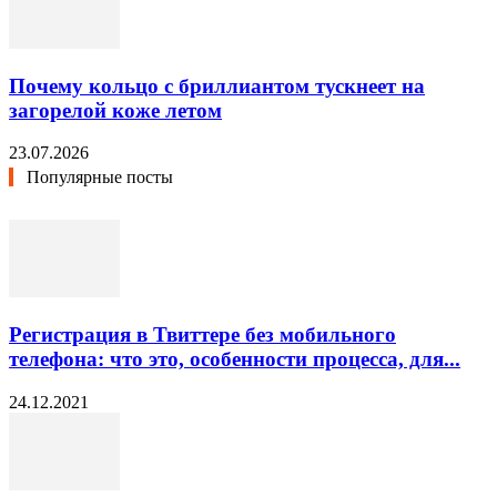
Почему кольцо с бриллиантом тускнеет на
загорелой коже летом
23.07.2026
Популярные посты
Регистрация в Твиттере без мобильного
телефона: что это, особенности процесса, для...
24.12.2021