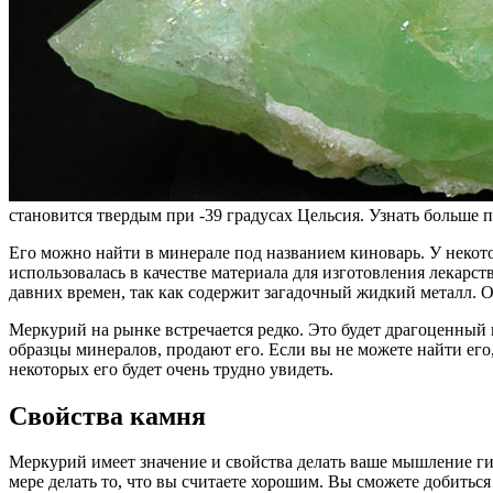
становится твердым при -39 градусах Цельсия. Узнать больше 
Его можно найти в минерале под названием киноварь. У некот
использовалась в качестве материала для изготовления лекарс
давних времен, так как содержит загадочный жидкий металл. О
Меркурий на рынке встречается редко. Это будет драгоценный 
образцы минералов, продают его. Если вы не можете найти ег
некоторых его будет очень трудно увидеть.
Свойства камня
Меркурий имеет значение и свойства делать ваше мышление ги
мере делать то, что вы считаете хорошим. Вы сможете добиться