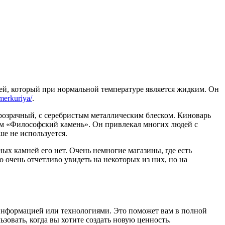
й, который при нормальной температуре является жидким. Он
merkuriya/
.
розрачный, с серебристым металлическим блеском. Киноварь
ием «Философский камень». Он привлекал многих людей с
ше не используется.
ых камней его нет. Очень немногие магазины, где есть
очень отчетливо увидеть на некоторых из них, но на
 информацией или технологиями. Это поможет вам в полной
ьзовать, когда вы хотите создать новую ценность.