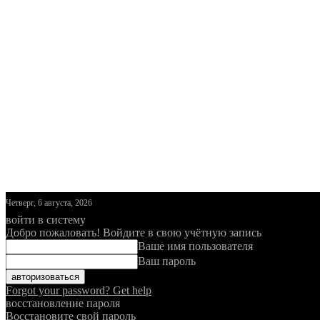
Четверг, 6 августа, 2026
войти в систему
Добро пожаловать! Войдите в свою учётную запись
Ваше имя пользователя
Ваш пароль
Forgot your password? Get help
восстановление пароля
Восстановите свой пароль