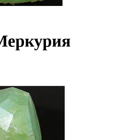
Меркурия