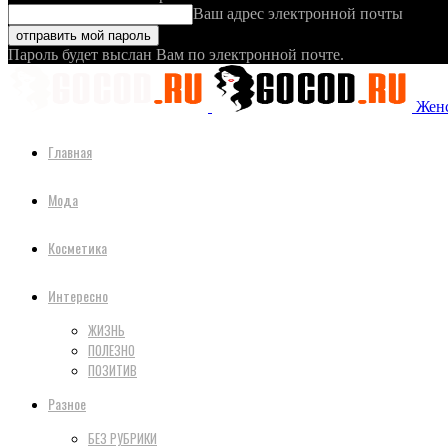
Ваш адрес электронной почты
Пароль будет выслан Вам по электронной почте.
Женс
Главная
Мода
Косметика
Интересно
ЖИЗНЬ
ПОЛЕЗНО
ПОЗИТИВ
Разное
БЕЗ РУБРИКИ