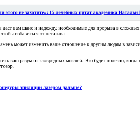
ми этого не захотите»: 15 лечебных цитат академика Натальи
 даст вам шанс и надежду, необходимые для прорыва в сложных 
 чтобы избавиться от негатива.
ень может изменить ваше отношение к другим людям в зависим
ить ваш разум от зловредных мыслей. Это будет полезно, когда
гозор.
роцедуры эпиляции лазером дальше?