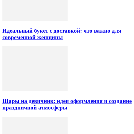
Идеальный букет с доставкой: что важно для
современной женщины
Шары на девичник: идеи оформления и создание
праздничной атмосферы