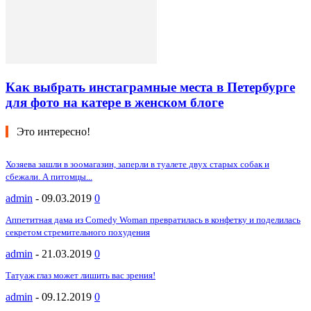
Как выбрать инстаграмные места в Петербурге
для фото на катере в женском блоге
Это интересно!
Хозяева зашли в зоомагазин, заперли в туалете двух старых собак и
сбежали. А питомцы...
admin
-
09.03.2019
0
Аппетитная дама из Comedy Woman превратилась в конфетку и поделилась
секретом стремительного похудения
admin
-
21.03.2019
0
Татуаж глаз может лишить вас зрения!
admin
-
09.12.2019
0