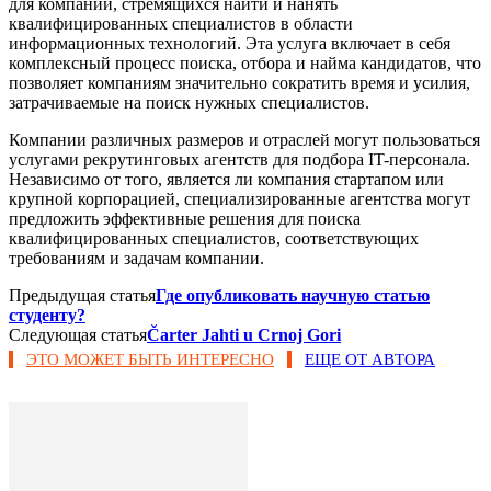
для компаний, стремящихся найти и нанять
квалифицированных специалистов в области
информационных технологий. Эта услуга включает в себя
комплексный процесс поиска, отбора и найма кандидатов, что
позволяет компаниям значительно сократить время и усилия,
затрачиваемые на поиск нужных специалистов.
Компании различных размеров и отраслей могут пользоваться
услугами рекрутинговых агентств для подбора IT-персонала.
Независимо от того, является ли компания стартапом или
крупной корпорацией, специализированные агентства могут
предложить эффективные решения для поиска
квалифицированных специалистов, соответствующих
требованиям и задачам компании.
Предыдущая статья
Где опубликовать научную статью
студенту?
Следующая статья
Čarter Jahti u Crnoj Gori
ЭТО МОЖЕТ БЫТЬ ИНТЕРЕСНО
ЕЩЕ ОТ АВТОРА