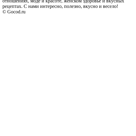
отношениях, моде и красоте, женском здоровье и вкусных
рецептах. С нами интересно, полезно, вкусно и весело!
© Gocod.ru