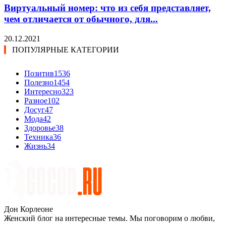
Виртуальный номер: что из себя представляет,
чем отличается от обычного, для...
20.12.2021
ПОПУЛЯРНЫЕ КАТЕГОРИИ
Позитив
1536
Полезно
1454
Интересно
323
Разное
102
Досуг
47
Мода
42
Здоровье
38
Техника
36
Жизнь
34
Дон Корлеоне
Женский блог на интересные темы. Мы поговорим о любви,