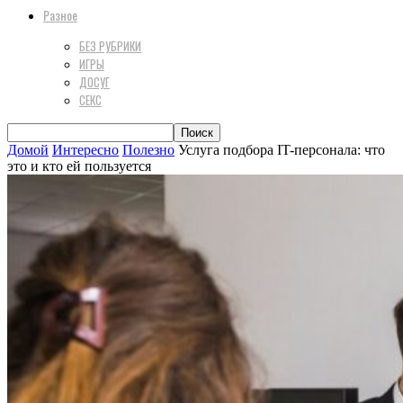
Разное
БЕЗ РУБРИКИ
ИГРЫ
ДОСУГ
СЕКС
Домой
Интересно
Полезно
Услуга подбора IT-персонала: что
это и кто ей пользуется