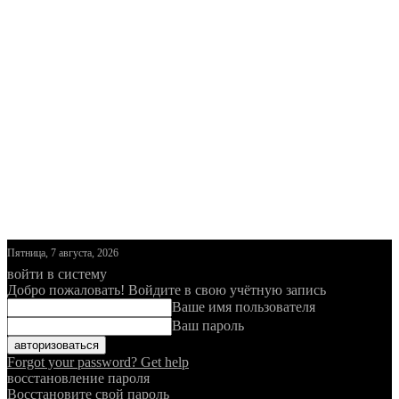
Пятница, 7 августа, 2026
войти в систему
Добро пожаловать! Войдите в свою учётную запись
Ваше имя пользователя
Ваш пароль
Forgot your password? Get help
восстановление пароля
Восстановите свой пароль