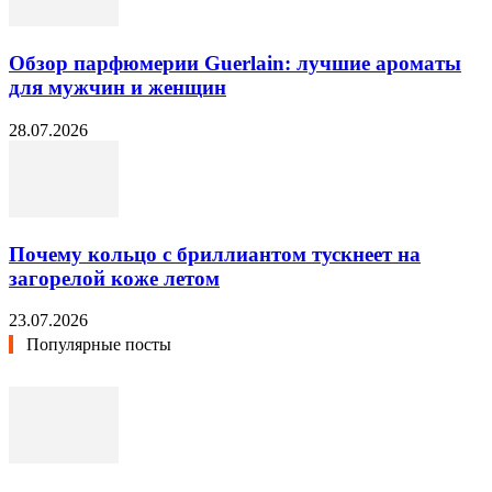
Обзор парфюмерии Guerlain: лучшие ароматы
для мужчин и женщин
28.07.2026
Почему кольцо с бриллиантом тускнеет на
загорелой коже летом
23.07.2026
Популярные посты