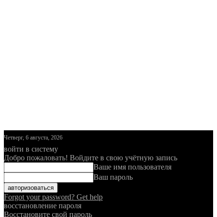
Четверг, 6 августа, 2026
войти в систему
Добро пожаловать! Войдите в свою учётную запись
Ваше имя пользователя
Ваш пароль
Forgot your password? Get help
восстановление пароля
Восстановите свой пароль