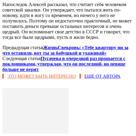
Напоследок Алексей рассказал, что считает себя человеком
советской закалки. Он утверждает, что пытался жить по-
новому, идти в ногу со временем, но ничего у него не
получилось. Поэтому он недостаточно практичный, не может
поставить деньги превыше остальных интересов и очень
щедрый. Он вспоминает свое детство в СССР и говорит, что
тогда все были щедрыми, пусть и жили бедно.
Предыдущая статья
ЖизньСвекровь: «Тебе квартиру ни за
что оставили, вот ты за бабушкой и ухаживай»
Следующая статья
Пугачева в очередной раз прощается с
поклонниками, утверждая, что он последний, но певице
больше не верят
ЭТО МОЖЕТ БЫТЬ ИНТЕРЕСНО
ЕЩЕ ОТ АВТОРА