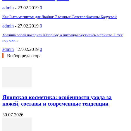
admin
-
23.02.2019
0
Как Быть магнитом для Любви: 7 важных Советов Фатимы Хадуевой
admin
-
27.02.2019
0
Хозяина собак посадили в тюрьму, а питомцы очутились в приюте. С тех
пор они...
admin
-
27.02.2019
0
Выбор редактора
Японская косметика: особенности ухода за
кожей, составы и современные тенденции
30.07.2026