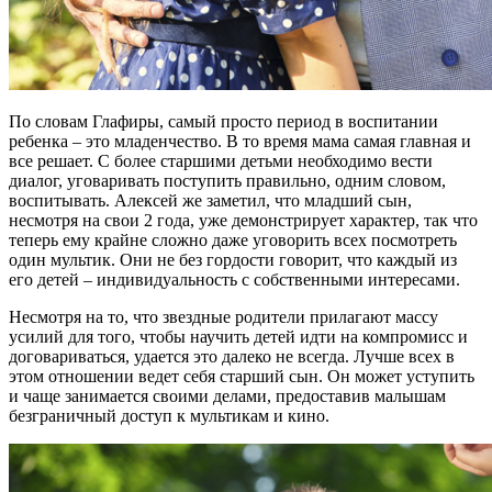
По словам Глафиры, самый просто период в воспитании
ребенка – это младенчество. В то время мама самая главная и
все решает. С более старшими детьми необходимо вести
диалог, уговаривать поступить правильно, одним словом,
воспитывать. Алексей же заметил, что младший сын,
несмотря на свои 2 года, уже демонстрирует характер, так что
теперь ему крайне сложно даже уговорить всех посмотреть
один мультик. Они не без гордости говорит, что каждый из
его детей – индивидуальность с собственными интересами.
Несмотря на то, что звездные родители прилагают массу
усилий для того, чтобы научить детей идти на компромисс и
договариваться, удается это далеко не всегда. Лучше всех в
этом отношении ведет себя старший сын. Он может уступить
и чаще занимается своими делами, предоставив малышам
безграничный доступ к мультикам и кино.