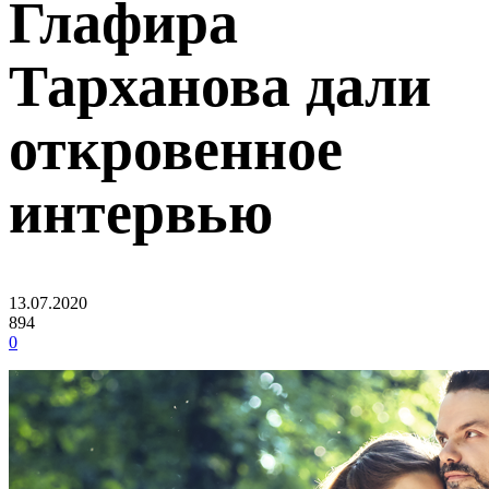
Глафира
Тарханова дали
откровенное
интервью
13.07.2020
894
0