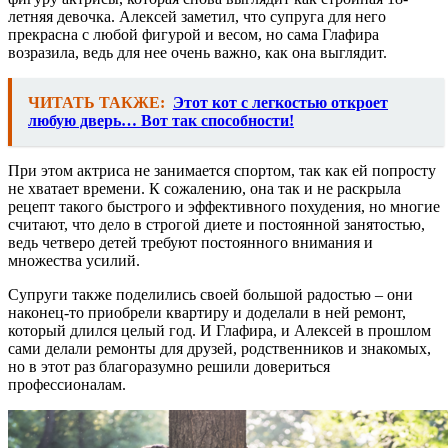
летняя девочка. Алексей заметил, что супруга для него
прекрасна с любой фигурой и весом, но сама Глафира
возразила, ведь для нее очень важно, как она выглядит.
ЧИТАТЬ ТАКЖЕ:
Этот кот с легкостью откроет
любую дверь… Вот так способности!
При этом актриса не занимается спортом, так как ей попросту
не хватает времени. К сожалению, она так и не раскрыла
рецепт такого быстрого и эффективного похудения, но многие
считают, что дело в строгой диете и постоянной занятостью,
ведь четверо детей требуют постоянного внимания и
множества усилий.
Супруги также поделились своей большой радостью – они
наконец-то приобрели квартиру и доделали в ней ремонт,
который длился целый год. И Глафира, и Алексей в прошлом
сами делали ремонты для друзей, родственников и знакомых,
но в этот раз благоразумно решили довериться
профессионалам.