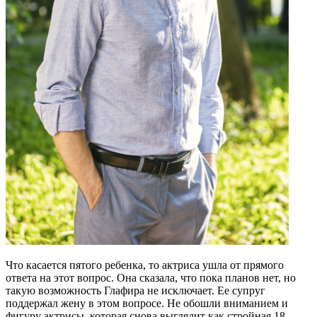
Что касается пятого ребенка, то актриса ушла от прямого
ответа на этот вопрос. Она сказала, что пока планов нет, но
такую возможность Глафира не исключает. Ее супруг
поддержал жену в этом вопросе. Не обошли вниманием и
фигуру актрисы, которая снова выглядит как стройная 18-