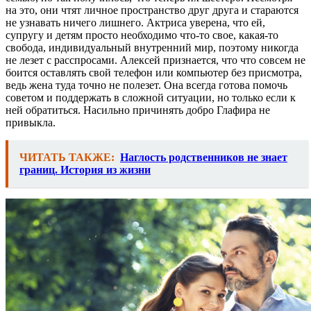
на это, они чтят личное пространство друг друга и стараются
не узнавать ничего лишнего. Актриса уверена, что ей,
супругу и детям просто необходимо что-то свое, какая-то
свобода, индивидуальный внутренний мир, поэтому никогда
не лезет с расспросами. Алексей признается, что что совсем не
боится оставлять свой телефон или компьютер без присмотра,
ведь жена туда точно не полезет. Она всегда готова помочь
советом и поддержать в сложной ситуации, но только если к
ней обратиться. Насильно причинять добро Глафира не
привыкла.
ЧИТАТЬ ТАКЖЕ:
Наглость родственников не знает
границ. История из жизни