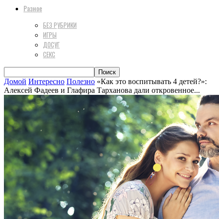
Разное
БЕЗ РУБРИКИ
ИГРЫ
ДОСУГ
СЕКС
Домой
Интересно
Полезно
«Как это воспитывать 4 детей?»:
Алексей Фадеев и Глафира Тарханова дали откровенное...