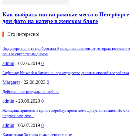
Как выбрать инстаграмные места в Петербурге
для фото на катере в женском блоге
Это интересно!
Под двери приюта подбросили 9 голодных щенков, от которых почему-то
воняло сигаретным дымом
admin
-
07.05.2019
0
Lightning Network в биткойне: преимущества, риски и способы заработка
Margaret
-
22.08.2023
0
Действенные ритуалы на любовь
admin
-
29.06.2020
0
Женщина принесла в приют коробку, прося помощи для питомцев. Но она
не уточнила, что...
admin
-
05.07.2019
0
Какие знаки Зодиака самые сексуальные