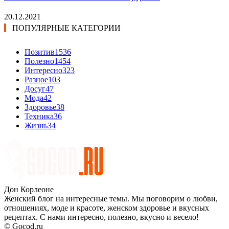
20.12.2021
ПОПУЛЯРНЫЕ КАТЕГОРИИ
Позитив
1536
Полезно
1454
Интересно
323
Разное
103
Досуг
47
Мода
42
Здоровье
38
Техника
36
Жизнь
34
Дон Корлеоне
Женский блог на интересные темы. Мы поговорим о любви,
отношениях, моде и красоте, женском здоровье и вкусных
рецептах. С нами интересно, полезно, вкусно и весело!
© Gocod.ru