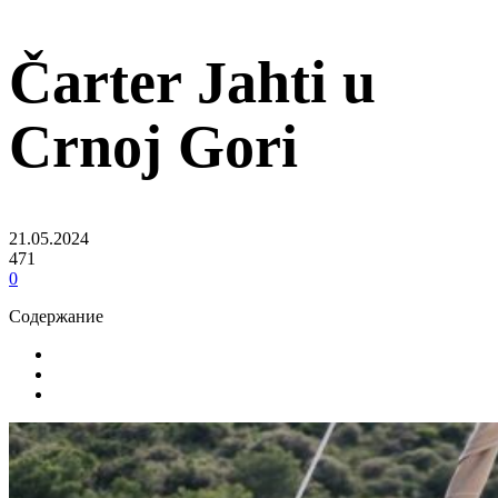
Čarter Jahti u
Crnoj Gori
21.05.2024
471
0
Содержание