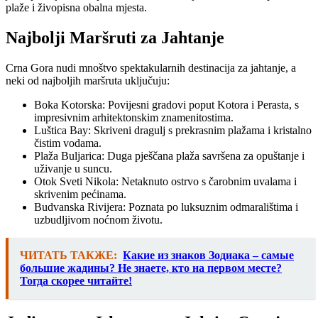
plaže i živopisna obalna mjesta.
Najbolji Maršruti za Jahtanje
Crna Gora nudi mnoštvo spektakularnih destinacija za jahtanje, a
neki od najboljih maršruta uključuju:
Boka Kotorska: Povijesni gradovi poput Kotora i Perasta, s
impresivnim arhitektonskim znamenitostima.
Luštica Bay: Skriveni dragulj s prekrasnim plažama i kristalno
čistim vodama.
Plaža Buljarica: Duga pješčana plaža savršena za opuštanje i
uživanje u suncu.
Otok Sveti Nikola: Netaknuto ostrvo s čarobnim uvalama i
skrivenim pećinama.
Budvanska Rivijera: Poznata po luksuznim odmaralištima i
uzbudljivom noćnom životu.
ЧИТАТЬ ТАКЖЕ:
Какие из знаков Зодиака – самые
большие жадины? Не знаете, кто на первом месте?
Тогда скорее читайте!