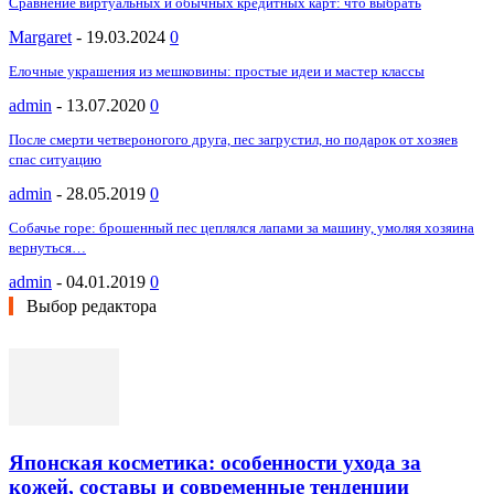
Сравнение виртуальных и обычных кредитных карт: что выбрать
Margaret
-
19.03.2024
0
Елочные украшения из мешковины: простые идеи и мастер классы
admin
-
13.07.2020
0
После смерти четвероногого друга, пес загрустил, но подарок от хозяев
спас ситуацию
admin
-
28.05.2019
0
Собачье горе: брошенный пес цеплялся лапами за машину, умоляя хозяина
вернуться…
admin
-
04.01.2019
0
Выбор редактора
Японская косметика: особенности ухода за
кожей, составы и современные тенденции