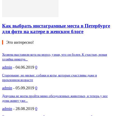
Как выбрать инстаграмные места в Петербурге
для фото на катере в женском блоге
Это интересно!
Хозяева выставили кота на мороз, узнав, что он болен. К счастью, новая
хозяйка никогда...
admin
-
04.06.2019
0
Старенькие, но милые: собаки и коты, которые счастливы даже в
преклонном возрасте
admin
-
05.09.2019
0
Девушка не могла пройти мимо обездоленных животных, и теперь у нее
дома живет уже...
admin
-
28.08.2019
0