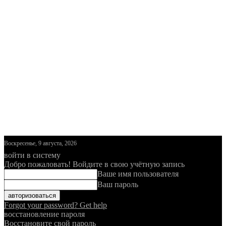
Воскресенье, 9 августа, 2026
войти в систему
Добро пожаловать! Войдите в свою учётную запись
Ваше имя пользователя
Ваш пароль
Forgot your password? Get help
восстановление пароля
Восстановите свой пароль