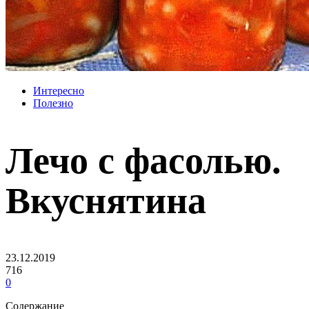
Интересно
Полезно
Лечо с фасолью.
Вкуснятина
23.12.2019
716
0
Содержание