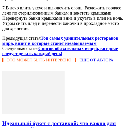
7.В лечо влить уксус и выключить огонь. Разложить горячее
лечо по стерилизованным банкам и закатать крышками.
Перевернуть банки крышками вниз и укутать в плед на ночь.
Утром снять плед и перенести баночки в прохладное место
для хранения.
Предыдущая статья
Топ самых удивительных ресторанов
мира, визит в которые станет незабываемым
Следующая статья
Список обязательных вещей, которые
следует делать каждый день!
ЭТО МОЖЕТ БЫТЬ ИНТЕРЕСНО
ЕЩЕ ОТ АВТОРА
Идеальный букет с доставкой: что важно для