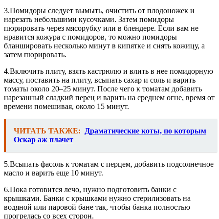
3.Помидоры следует вымыть, очистить от плодоножек и
нарезать небольшими кусочками. Затем помидоры
пюрировать через мясорубку или в блендере. Если вам не
нравится кожура с помидоров, то можно помидоры
бланшировать несколько минут в кипятке и снять кожицу, а
затем пюрировать.
4.Включить плиту, взять кастрюлю и влить в нее помидорную
массу, поставить на плиту, всыпать сахар и соль и варить
томаты около 20–25 минут. После чего к томатам добавить
нарезанный сладкий перец и варить на среднем огне, время от
времени помешивая, около 15 минут.
ЧИТАТЬ ТАКЖЕ:
Драматические коты, по которым
Оскар аж плачет
5.Всыпать фасоль к томатам с перцем, добавить подсолнечное
масло и варить еще 10 минут.
6.Пока готовится лечо, нужно подготовить банки с
крышками. Банки с крышками нужно стерилизовать на
водяной или паровой бане так, чтобы банка полностью
прогрелась со всех сторон.