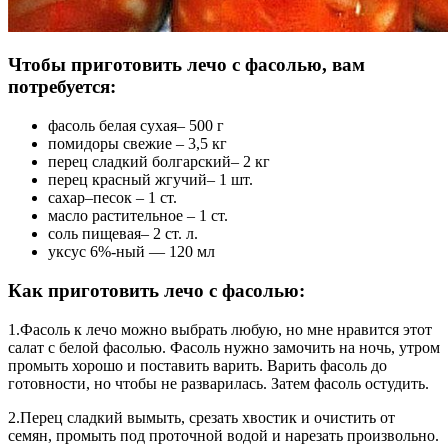
Чтобы приготовить лечо с фасолью, вам
потребуется:
фасоль белая сухая– 500 г
помидоры свежие – 3,5 кг
перец сладкий болгарский– 2 кг
перец красный жгучий– 1 шт.
сахар–песок – 1 ст.
масло растительное – 1 ст.
соль пищевая– 2 ст. л.
уксус 6%-ный — 120 мл
Как приготовить лечо с фасолью:
1.Фасоль к лечо можно выбрать любую, но мне нравится этот
салат с белой фасолью. Фасоль нужно замочить на ночь, утром
промыть хорошо и поставить варить. Варить фасоль до
готовности, но чтобы не разварилась. Затем фасоль остудить.
2.Перец сладкий вымыть, срезать хвостик и очистить от
семян, промыть под проточной водой и нарезать произвольно.