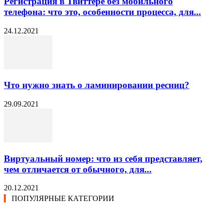
Регистрация в Твиттере без мобильного
телефона: что это, особенности процесса, для...
24.12.2021
Что нужно знать о ламинировании ресниц?
29.09.2021
Виртуальный номер: что из себя представляет,
чем отличается от обычного, для...
20.12.2021
ПОПУЛЯРНЫЕ КАТЕГОРИИ