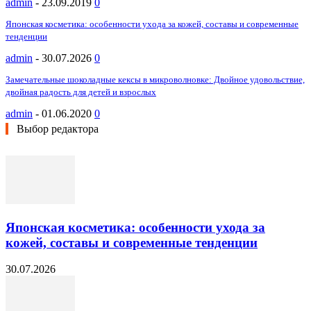
admin
-
23.09.2019
0
Японская косметика: особенности ухода за кожей, составы и современные
тенденции
admin
-
30.07.2026
0
Замечательные шоколадные кексы в микроволновке: Двойное удовольствие,
двойная радость для детей и взрослых
admin
-
01.06.2020
0
Выбор редактора
Японская косметика: особенности ухода за
кожей, составы и современные тенденции
30.07.2026