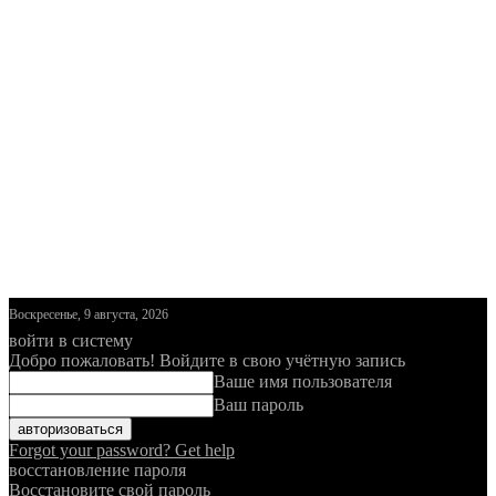
Воскресенье, 9 августа, 2026
войти в систему
Добро пожаловать! Войдите в свою учётную запись
Ваше имя пользователя
Ваш пароль
Forgot your password? Get help
восстановление пароля
Восстановите свой пароль