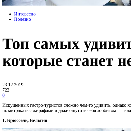
Интересно
Полезно
Топ самых удивит
которые станет 
23.12.2019
722
0
Искушенных гастро-туристов сложно чем-то удивить, однако хо
позавтракать с жирафами и даже ощутить себя хоббитом — вла
1. Брюссель, Бельгия