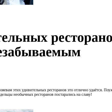
ельных ресторано
незабываемым
зяевам этих удивительных ресторанов это отлично удаётся. Поуж
дельцы необычных ресторанов постарались на славу!