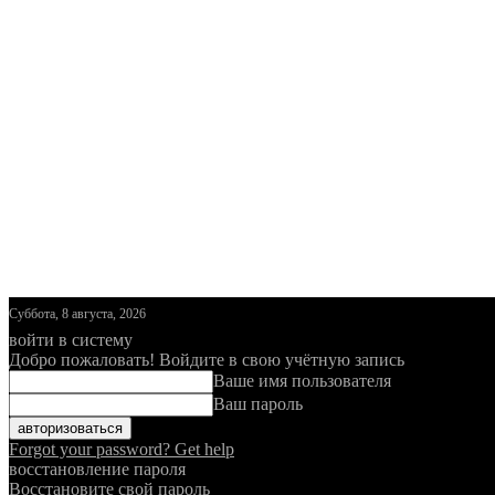
Суббота, 8 августа, 2026
войти в систему
Добро пожаловать! Войдите в свою учётную запись
Ваше имя пользователя
Ваш пароль
Forgot your password? Get help
восстановление пароля
Восстановите свой пароль