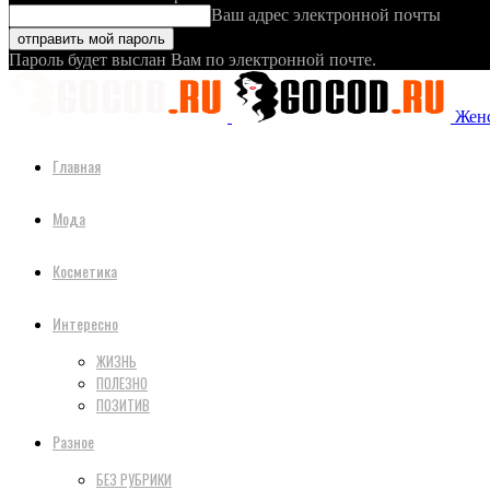
Ваш адрес электронной почты
Пароль будет выслан Вам по электронной почте.
Женс
Главная
Мода
Косметика
Интересно
ЖИЗНЬ
ПОЛЕЗНО
ПОЗИТИВ
Разное
БЕЗ РУБРИКИ