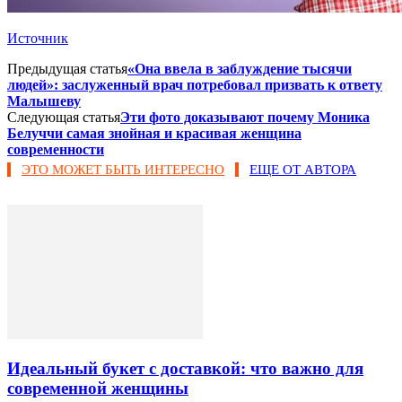
Источник
Предыдущая статья
«Она ввела в заблуждение тысячи
людей»: заслуженный врач потребовал призвать к ответу
Малышеву
Следующая статья
Эти фото доказывают почему Моника
Белуччи самая знойная и красивая женщина
современности
ЭТО МОЖЕТ БЫТЬ ИНТЕРЕСНО
ЕЩЕ ОТ АВТОРА
Идеальный букет с доставкой: что важно для
современной женщины