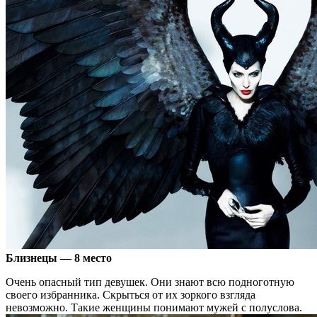
Близнецы — 8 место
Очень опасный тип девушек. Они знают всю подноготную
своего избранника. Скрыться от их зоркого взгляда
невозможно. Такие женщины понимают мужей с полуслова.