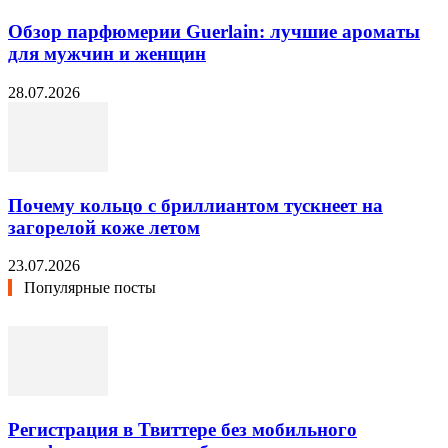
Обзор парфюмерии Guerlain: лучшие ароматы
для мужчин и женщин
28.07.2026
Почему кольцо с бриллиантом тускнеет на
загорелой коже летом
23.07.2026
Популярные посты
Регистрация в Твиттере без мобильного