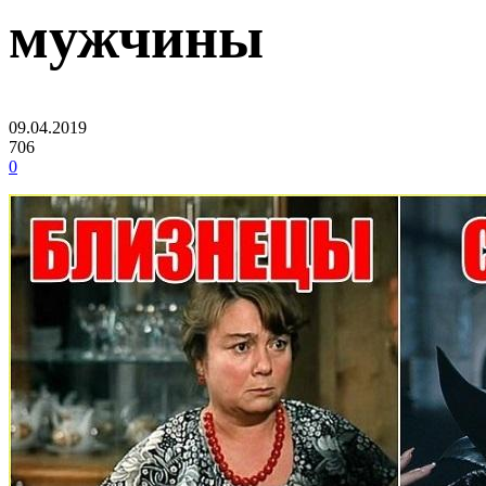
мужчины
09.04.2019
706
0