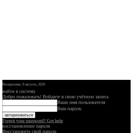
Воскресенье, 9 августа, 2026
войти в систему
Добро пожаловать! Войдите в свою учётную запись
Ваше имя пользователя
Ваш пароль
Forgot your password? Get help
восстановление пароля
Восстановите свой пароль