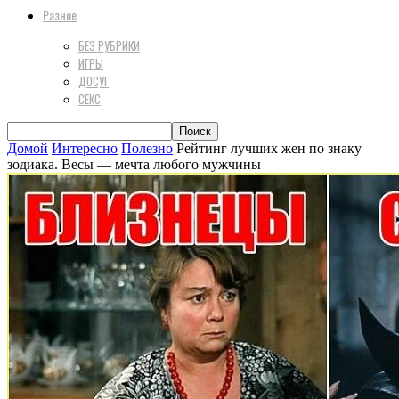
Разное
БЕЗ РУБРИКИ
ИГРЫ
ДОСУГ
СЕКС
Домой
Интересно
Полезно
Рейтинг лучших жен по знаку
зодиака. Весы — мечта любого мужчины