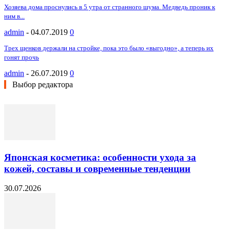
Хозяева дома проснулись в 5 утра от странного шума. Медведь проник к
ним в...
admin
-
04.07.2019
0
Трех щенков держали на стройке, пока это было «выгодно», а теперь их
гонят прочь
admin
-
26.07.2019
0
Выбор редактора
Японская косметика: особенности ухода за
кожей, составы и современные тенденции
30.07.2026