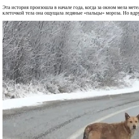
Эта история произошла в начале года, когда за окном мела мет
клеточкой тела она ощущала ледяные «пальцы» мороза. Но вд