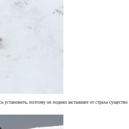
ь установить, поэтому он поднял застывшее от страха существо 