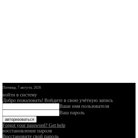
Пятница, 7 августа, 2026
войти в систему
Добро пожаловать! Войдите в свою учётную запись
Ваше имя пользователя
Ваш пароль
Forgot your password? Get help
восстановление пароля
Восстановите свой пароль