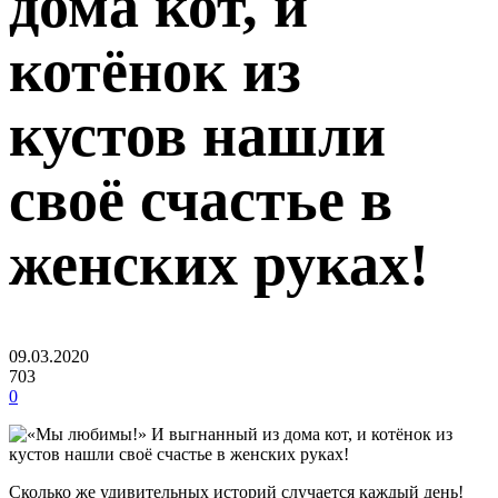
дома кот, и
котёнок из
кустов нашли
своё счастье в
женских руках!
09.03.2020
703
0
Сколько же удивительных историй случается каждый день!