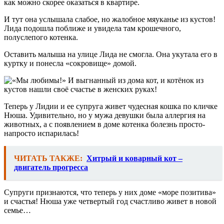
как можно скорее оказаться в квартире.
И тут она услышала слабое, но жалобное мяуканье из кустов!
Лида подошла поближе и увидела там крошечного,
полуслепого котенка.
Оставить малыша на улице Лида не смогла. Она укутала его в
куртку и понесла «сокровище» домой.
Теперь у Лидии и ее супруга живет чудесная кошка по кличке
Нюша. Удивительно, но у мужа девушки была аллергия на
животных, а с появлением в доме котенка болезнь просто-
напросто испарилась!
ЧИТАТЬ ТАКЖЕ:
Хитрый и коварный кот –
двигатель прогресса
Супруги признаются, что теперь у них доме «море позитива»
и счастья! Нюша уже четвертый год счастливо живет в новой
семье…