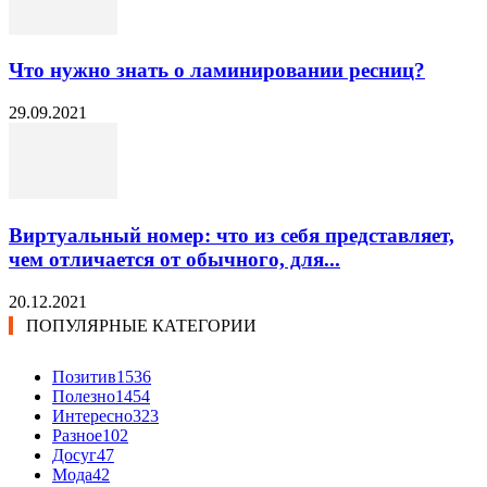
Что нужно знать о ламинировании ресниц?
29.09.2021
Виртуальный номер: что из себя представляет,
чем отличается от обычного, для...
20.12.2021
ПОПУЛЯРНЫЕ КАТЕГОРИИ
Позитив
1536
Полезно
1454
Интересно
323
Разное
102
Досуг
47
Мода
42