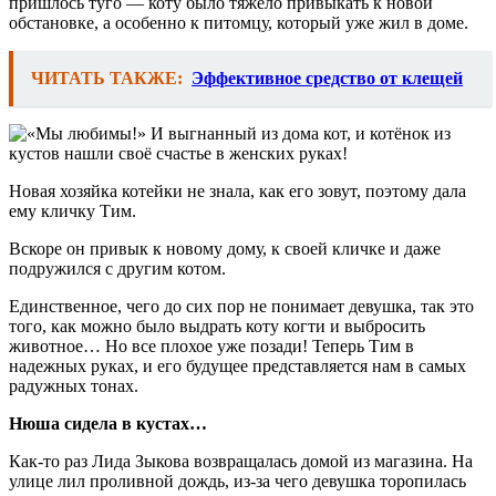
пришлось туго — коту было тяжело привыкать к новой
обстановке, а особенно к питомцу, который уже жил в доме.
ЧИТАТЬ ТАКЖЕ:
Эффективное средство от клещей
Новая хозяйка котейки не знала, как его зовут, поэтому дала
ему кличку Тим.
Вскоре он привык к новому дому, к своей кличке и даже
подружился с другим котом.
Единственное, чего до сих пор не понимает девушка, так это
того, как можно было выдрать коту когти и выбросить
животное… Но все плохое уже позади! Теперь Тим в
надежных руках, и его будущее представляется нам в самых
радужных тонах.
Нюша сидела в кустах…
Как-то раз Лида Зыкова возвращалась домой из магазина. На
улице лил проливной дождь, из-за чего девушка торопилась