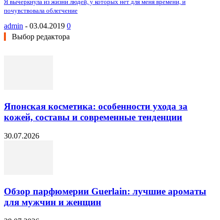
Я вычеркнула из жизни людей, у которых нет для меня времени, и
почувствовала облегчение
admin
-
03.04.2019
0
Выбор редактора
Японская косметика: особенности ухода за
кожей, составы и современные тенденции
30.07.2026
Обзор парфюмерии Guerlain: лучшие ароматы
для мужчин и женщин