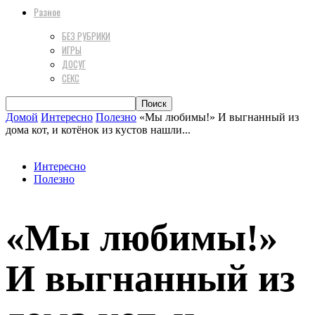
Разное
БЕЗ РУБРИКИ
ИГРЫ
ДОСУГ
СЕКС
Домой
Интересно
Полезно
«Мы любимы!» И выгнанный из
дома кот, и котёнок из кустов нашли...
Интересно
Полезно
«Мы любимы!»
И выгнанный из