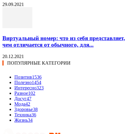
29.09.2021
Виртуальный номер: что из себя представляет,
чем отличается от обычного, для...
20.12.2021
ПОПУЛЯРНЫЕ КАТЕГОРИИ
Позитив
1536
Полезно
1454
Интересно
323
Разное
102
Досуг
47
Мода
42
Здоровье
38
Техника
36
Жизнь
34