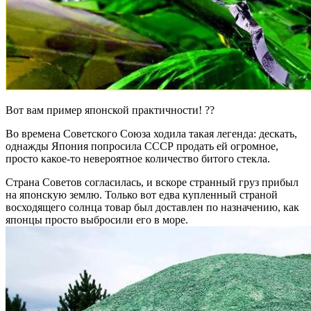
Вот вам пример японской практичности! ??
Во времена Советского Союза ходила такая легенда: дескать,
однажды Япония попросила СССР продать ей огромное,
просто какое-то невероятное количество битого стекла.
Страна Советов согласилась, и вскоре странный груз прибыл
на японскую землю. Только вот едва купленный страной
восходящего солнца товар был доставлен по назначению, как
японцы просто выбросили его в море.