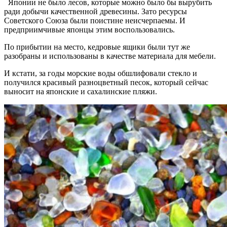
Японии не было лесов, которые можно было бы вырубить
ради добычи качественной древесины. Зато ресурсы
Советского Союза были поистине неисчерпаемы. И
предприимчивые японцы этим воспользовались.
По прибытии на место, кедровые ящики были тут же
разобраны и использованы в качестве материала для мебели.
И кстати, за годы морские воды обшлифовали стекло и
получился красивый разноцветный песок, который сейчас
выносит на японские и сахалинские пляжи.