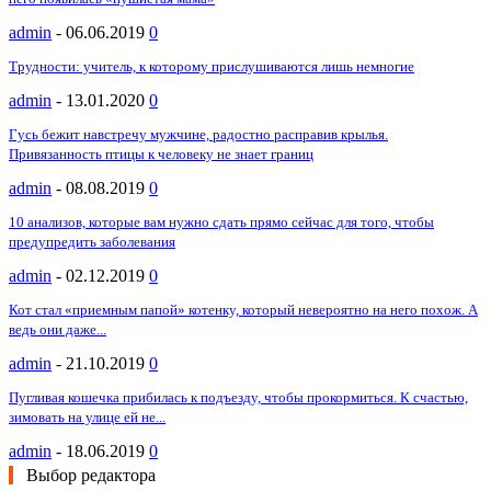
admin
-
06.06.2019
0
Трудности: учитель, к которому прислушиваются лишь немногие
admin
-
13.01.2020
0
Гусь бежит навстречу мужчине, радостно расправив крылья.
Привязанность птицы к человеку не знает границ
admin
-
08.08.2019
0
10 анализов, которые вам нужно сдать прямо сейчас для того, чтобы
предупредить заболевания
admin
-
02.12.2019
0
Кот стал «приемным папой» котенку, который невероятно на него похож. А
ведь они даже...
admin
-
21.10.2019
0
Пугливая кошечка прибилась к подъезду, чтобы прокормиться. К счастью,
зимовать на улице ей не...
admin
-
18.06.2019
0
Выбор редактора