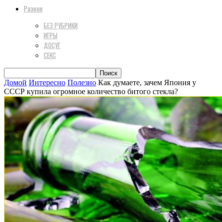
Разное
БЕЗ РУБРИКИ
ИГРЫ
ДОСУГ
СЕКС
Домой
Интересно
Полезно
Как думаете, зачем Япония у
СССР купила огромное количество битого стекла?