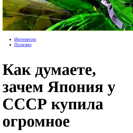
Интересно
Полезно
Как думаете,
зачем Япония у
СССР купила
огромное