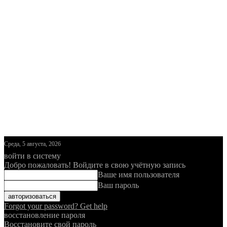
Среда, 5 августа, 2026
войти в систему
Добро пожаловать! Войдите в свою учётную запись
Ваше имя пользователя
Ваш пароль
Forgot your password? Get help
восстановление пароля
Восстановите свой пароль