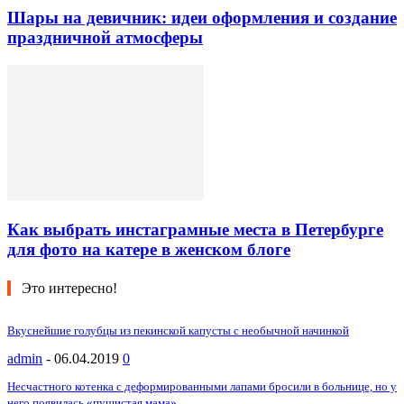
Шары на девичник: идеи оформления и создание
праздничной атмосферы
Как выбрать инстаграмные места в Петербурге
для фото на катере в женском блоге
Это интересно!
Вкуснейшие голубцы из пекинской капусты с необычной начинкой
admin
-
06.04.2019
0
Несчастного котенка с деформированными лапами бросили в больнице, но у
него появилась «пушистая мама»