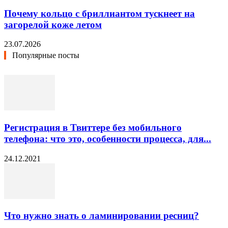
Почему кольцо с бриллиантом тускнеет на
загорелой коже летом
23.07.2026
Популярные посты
Регистрация в Твиттере без мобильного
телефона: что это, особенности процесса, для...
24.12.2021
Что нужно знать о ламинировании ресниц?