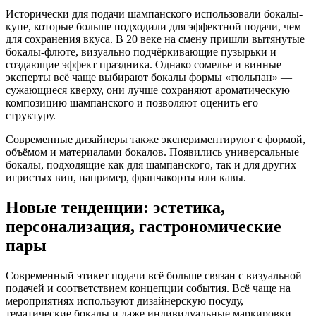
Исторически для подачи шампанского использовали бокалы-
купе, которые больше подходили для эффектной подачи, чем
для сохранения вкуса. В 20 веке на смену пришли вытянутые
бокалы-флюте, визуально подчёркивающие пузырьки и
создающие эффект праздника. Однако сомелье и винные
эксперты всё чаще выбирают бокалы формы «тюльпан» —
сужающиеся кверху, они лучше сохраняют ароматическую
композицию шампанского и позволяют оценить его
структуру.
Современные дизайнеры также экспериментируют с формой,
объёмом и материалами бокалов. Появились универсальные
бокалы, подходящие как для шампанского, так и для других
игристых вин, например, франчакорты или кавы.
Новые тенденции: эстетика,
персонализация, гастрономические
пары
Современный этикет подачи всё больше связан с визуальной
подачей и соответствием концепции события. Всё чаще на
мероприятиях используют дизайнерскую посуду,
тематические бокалы и даже индивидуальные маркировки —