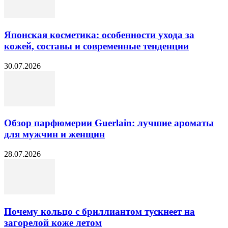
Японская косметика: особенности ухода за
кожей, составы и современные тенденции
30.07.2026
Обзор парфюмерии Guerlain: лучшие ароматы
для мужчин и женщин
28.07.2026
Почему кольцо с бриллиантом тускнеет на
загорелой коже летом