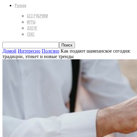
Разное
БЕЗ РУБРИКИ
ИГРЫ
ДОСУГ
СЕКС
Домой
Интересно
Полезно
Как подают шампанское сегодня:
традиции, этикет и новые тренды