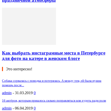
праздничной атмосферы
Как выбрать инстаграмные места в Петербурге
для фото на катере в женском блоге
Это интересно!
Собака сорвалась с поводка и потерялась. А между тем, ей была нужна
помощь после...
admin
-
31.03.2019
0
16 актёров, которым пришлось сильно поправляться или худеть ради роли
admin
-
06.04.2019
0