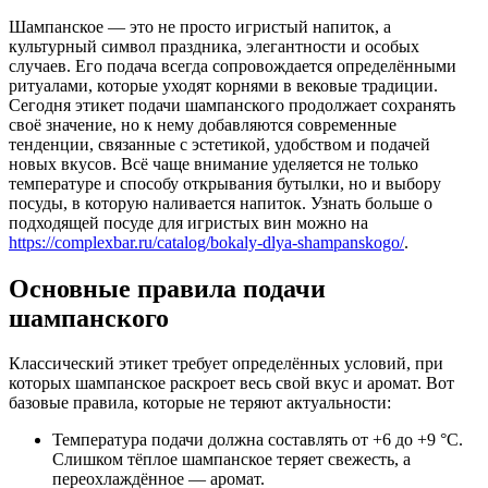
Шампанское — это не просто игристый напиток, а
культурный символ праздника, элегантности и особых
случаев. Его подача всегда сопровождается определёнными
ритуалами, которые уходят корнями в вековые традиции.
Сегодня этикет подачи шампанского продолжает сохранять
своё значение, но к нему добавляются современные
тенденции, связанные с эстетикой, удобством и подачей
новых вкусов. Всё чаще внимание уделяется не только
температуре и способу открывания бутылки, но и выбору
посуды, в которую наливается напиток. Узнать больше о
подходящей посуде для игристых вин можно на
https://complexbar.ru/catalog/bokaly-dlya-shampanskogo/
.
Основные правила подачи
шампанского
Классический этикет требует определённых условий, при
которых шампанское раскроет весь свой вкус и аромат. Вот
базовые правила, которые не теряют актуальности:
Температура подачи должна составлять от +6 до +9 °C.
Слишком тёплое шампанское теряет свежесть, а
переохлаждённое — аромат.