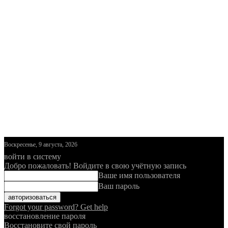
Воскресенье, 9 августа, 2026
войти в систему
Добро пожаловать! Войдите в свою учётную запись
Ваше имя пользователя
Ваш пароль
Forgot your password? Get help
восстановление пароля
Восстановите свой пароль