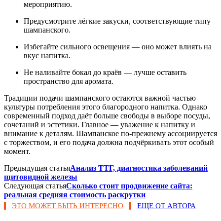
мероприятию.
Предусмотрите лёгкие закуски, соответствующие типу
шампанского.
Избегайте сильного освещения — оно может влиять на
вкус напитка.
Не наливайте бокал до краёв — лучше оставить
пространство для аромата.
Традиции подачи шампанского остаются важной частью
культуры потребления этого благородного напитка. Однако
современный подход даёт больше свободы в выборе посуды,
сочетаний и эстетики. Главное — уважение к напитку и
внимание к деталям. Шампанское по-прежнему ассоциируется
с торжеством, и его подача должна подчёркивать этот особый
момент.
Предыдущая статья
Анализ ТТГ, диагностика заболеваний
щитовидной железы
Следующая статья
Сколько стоит продвижение сайта:
реальная средняя стоимость раскрутки
ЭТО МОЖЕТ БЫТЬ ИНТЕРЕСНО
ЕЩЕ ОТ АВТОРА