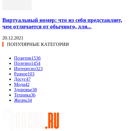
Виртуальный номер: что из себя представляет,
чем отличается от обычного, для...
20.12.2021
ПОПУЛЯРНЫЕ КАТЕГОРИИ
Позитив
1536
Полезно
1454
Интересно
323
Разное
103
Досуг
47
Мода
42
Здоровье
38
Техника
36
Жизнь
34