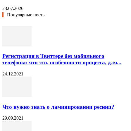
23.07.2026
Популярные посты
Регистрация в Твиттере без мобильного
телефона: что это, особенности процесса, для...
24.12.2021
Что нужно знать о ламинировании ресниц?
29.09.2021