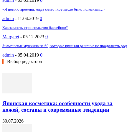
admin
-
03.03.2019
0
«Я помню времена, когда сливочное масло было полезным…»
admin
-
11.04.2019
0
Как заказать строительство бассейнов?
Margaret
-
05.12.2023
0
Знаменитые мужчины за 60, которые приняли решение не продолжать род
admin
-
05.04.2019
0
Выбор редактора
Японская косметика: особенности ухода за
кожей, составы и современные тенденции
30.07.2026