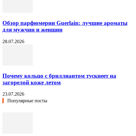
Обзор парфюмерии Guerlain: лучшие ароматы
для мужчин и женщин
28.07.2026
Почему кольцо с бриллиантом тускнеет на
загорелой коже летом
23.07.2026
Популярные посты