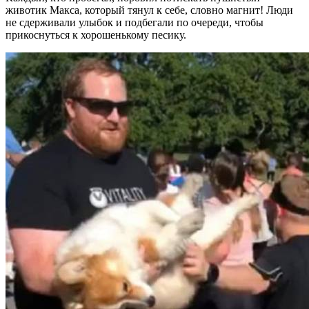
животик Макса, который тянул к себе, словно магнит! Люди
не сдерживали улыбок и подбегали по очереди, чтобы
прикоснуться к хорошенькому песику.