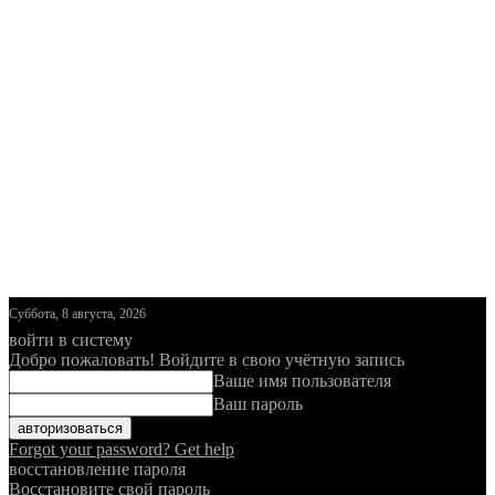
Суббота, 8 августа, 2026
войти в систему
Добро пожаловать! Войдите в свою учётную запись
Ваше имя пользователя
Ваш пароль
Forgot your password? Get help
восстановление пароля
Восстановите свой пароль