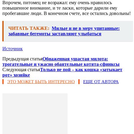
Впрочем, питомец не возражал: ему очень нравилось
повышенное внимание, и те ласки, которые дарили ему
пробегавшие люди. В конечном счете, все остались довольны!
ЧИТАТЬ ТАКЖЕ:
Милые и не в меру упитанные:
забавные бегемоты заставляют улыбаться
Источник
Предыдущая статья
Обнаженная ушастая милота:
трогательные и ужасно обаятельные котята-сфинксы
Следующая статья
Только не пой – как кошка «затыкает
рот» хозяйке
ЭТО МОЖЕТ БЫТЬ ИНТЕРЕСНО
ЕЩЕ ОТ АВТОРА