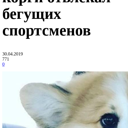
бегущих
спортсменов
30.04.2019
771
0