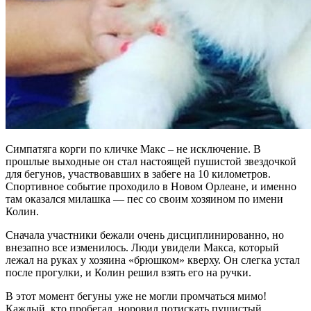
Симпатяга корги по кличке Макс – не исключение. В
прошлые выходные он стал настоящей пушистой звездочкой
для бегунов, участвовавших в забеге на 10 километров.
Спортивное событие проходило в Новом Орлеане, и именно
там оказался милашка — пес со своим хозяином по имени
Колин.
Сначала участники бежали очень дисциплинированно, но
внезапно все изменилось. Люди увидели Макса, который
лежал на руках у хозяина «брюшком» кверху. Он слегка устал
после прогулки, и Колин решил взять его на ручки.
В этот момент бегуны уже не могли промчаться мимо!
Каждый, кто пробегал, норовил потискать пушистый