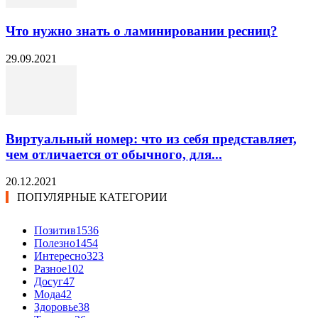
Что нужно знать о ламинировании ресниц?
29.09.2021
Виртуальный номер: что из себя представляет,
чем отличается от обычного, для...
20.12.2021
ПОПУЛЯРНЫЕ КАТЕГОРИИ
Позитив
1536
Полезно
1454
Интересно
323
Разное
102
Досуг
47
Мода
42
Здоровье
38