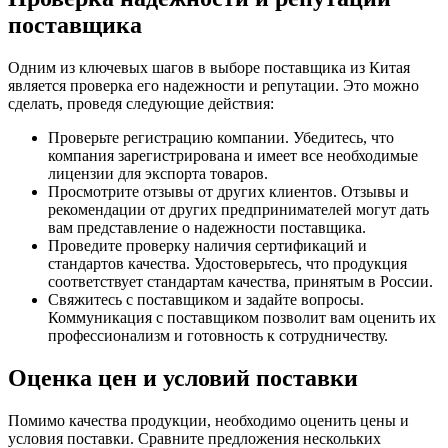
поставщика
Одним из ключевых шагов в выборе поставщика из Китая
является проверка его надежности и репутации. Это можно
сделать, проведя следующие действия:
Проверьте регистрацию компании. Убедитесь, что
компания зарегистрирована и имеет все необходимые
лицензии для экспорта товаров.
Просмотрите отзывы от других клиентов. Отзывы и
рекомендации от других предпринимателей могут дать
вам представление о надежности поставщика.
Проведите проверку наличия сертификаций и
стандартов качества. Удостоверьтесь, что продукция
соответствует стандартам качества, принятым в России.
Свяжитесь с поставщиком и задайте вопросы.
Коммуникация с поставщиком позволит вам оценить их
профессионализм и готовность к сотрудничеству.
Оценка цен и условий поставки
Помимо качества продукции, необходимо оценить цены и
условия поставки. Сравните предложения нескольких