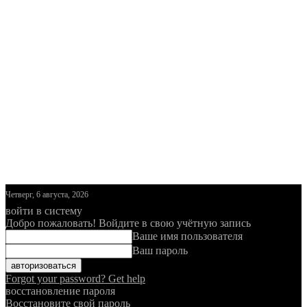
Четверг, 6 августа, 2026
войти в систему
Добро пожаловать! Войдите в свою учётную запись
Ваше имя пользователя
Ваш пароль
Forgot your password? Get help
восстановление пароля
Восстановите свой пароль