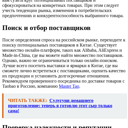
вам сузить круг потенциальных поставщиков и
сфокусироваться на конкретных товарах. При этом следует
учесть тенденции рынка, изменения в потребительских
предпочтениях и конкурентоспособность выбранного товара.
Поиск и отбор поставщиков
После определения спроса на российском рынке, переходите к
поиску потенциальных поставщиков в Китае. Существует
множество онлайн-платформ, таких как Alibaba, AliExpress и
Made-in-China, где вы можете найти множество поставщиков.
Однако, важно не ограничиваться только онлайн-поиском.
Лучше всего посетить выставки и ярмарки в Китае, где вы
сможете лично встретиться с поставщиками, оценить качество
их продукции и установить долгосрочные отношения.
Рекомендуем проверенного посредника по доставке товаров с
Taobao в Россию, компанию
Master Tao
.
ЧИТАТЬ ТАКЖЕ:
Сулугуни домашнего
приготовление: теперь я готовлю этот сыр только
сама!
Проверка надежности и репутации