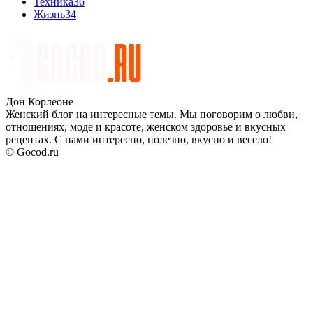
Техника
36
Жизнь
34
Дон Корлеоне
Женский блог на интересные темы. Мы поговорим о любви,
отношениях, моде и красоте, женском здоровье и вкусных
рецептах. С нами интересно, полезно, вкусно и весело!
© Gocod.ru