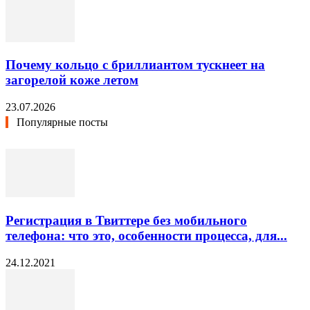
Почему кольцо с бриллиантом тускнеет на
загорелой коже летом
23.07.2026
Популярные посты
Регистрация в Твиттере без мобильного
телефона: что это, особенности процесса, для...
24.12.2021