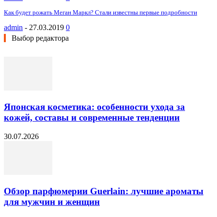
Как будет рожать Меган Маркл? Стали известны первые подробности
admin
-
27.03.2019
0
Выбор редактора
Японская косметика: особенности ухода за
кожей, составы и современные тенденции
30.07.2026
Обзор парфюмерии Guerlain: лучшие ароматы
для мужчин и женщин