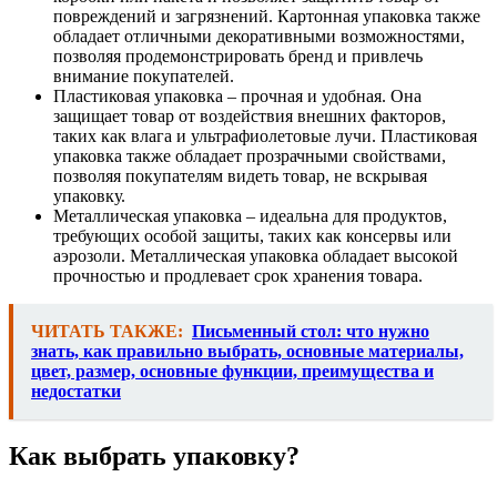
повреждений и загрязнений. Картонная упаковка также
обладает отличными декоративными возможностями,
позволяя продемонстрировать бренд и привлечь
внимание покупателей.
Пластиковая упаковка – прочная и удобная. Она
защищает товар от воздействия внешних факторов,
таких как влага и ультрафиолетовые лучи. Пластиковая
упаковка также обладает прозрачными свойствами,
позволяя покупателям видеть товар, не вскрывая
упаковку.
Металлическая упаковка – идеальна для продуктов,
требующих особой защиты, таких как консервы или
аэрозоли. Металлическая упаковка обладает высокой
прочностью и продлевает срок хранения товара.
ЧИТАТЬ ТАКЖЕ:
Письменный стол: что нужно
знать, как правильно выбрать, основные материалы,
цвет, размер, основные функции, преимущества и
недостатки
Как выбрать упаковку?