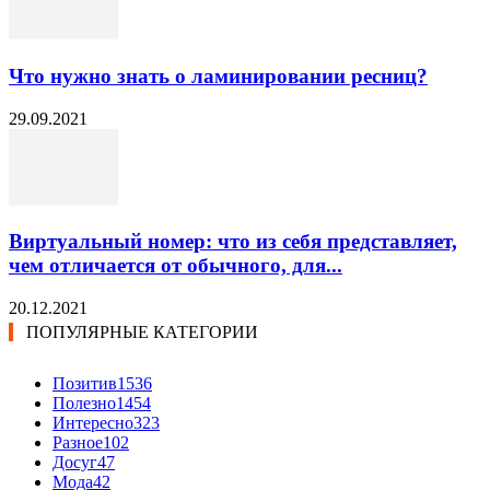
Что нужно знать о ламинировании ресниц?
29.09.2021
Виртуальный номер: что из себя представляет,
чем отличается от обычного, для...
20.12.2021
ПОПУЛЯРНЫЕ КАТЕГОРИИ
Позитив
1536
Полезно
1454
Интересно
323
Разное
102
Досуг
47
Мода
42