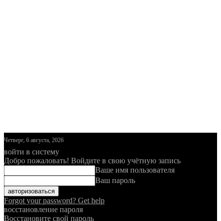
Четверг, 6 августа, 2026
войти в систему
Добро пожаловать! Войдите в свою учётную запись
Ваше имя пользователя
Ваш пароль
Forgot your password? Get help
восстановление пароля
Восстановите свой пароль