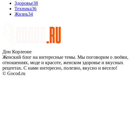
Здоровье
38
Техника
36
Жизнь
34
Дон Корлеоне
Женский блог на интересные темы. Мы поговорим о любви,
отношениях, моде и красоте, женском здоровье и вкусных
рецептах. С нами интересно, полезно, вкусно и весело!
© Gocod.ru