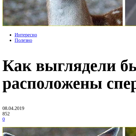
Интересно
Полезно
Как выглядели бы
расположены спе
08.04.2019
852
0