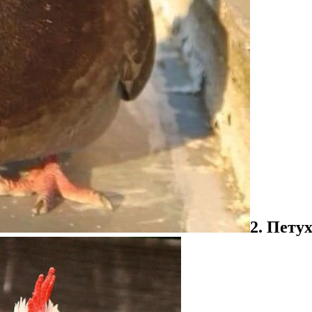
2. Пету