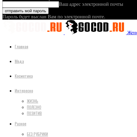
Ваш адрес электронной почты
Пароль будет выслан Вам по электронной почте.
Женс
Главная
Мода
Косметика
Интересно
ЖИЗНЬ
ПОЛЕЗНО
ПОЗИТИВ
Разное
БЕЗ РУБРИКИ