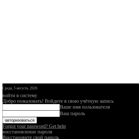
Среда, 5 августа, 2026
войти в систему
Добро пожаловать! Войдите в свою учётную запись
Ваше имя пользователя
Ваш пароль
Forgot your password? Get help
восстановление пароля
Восстановите свой пароль