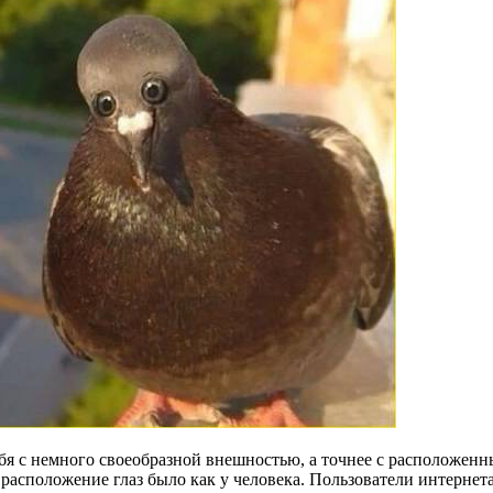
убя с немного своеобразной внешностью, а точнее с расположенн
е расположение глаз было как у человека. Пользователи интерне