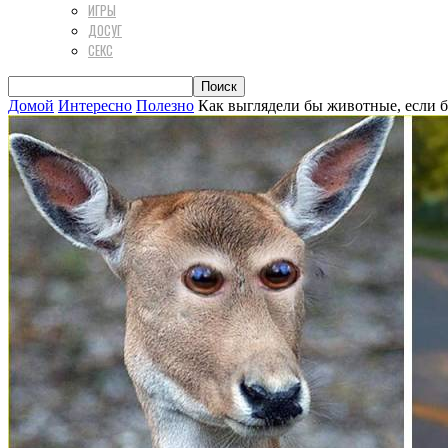
ИГРЫ
ДОСУГ
СЕКС
Домой
Интересно
Полезно
Как выглядели бы животные, если 