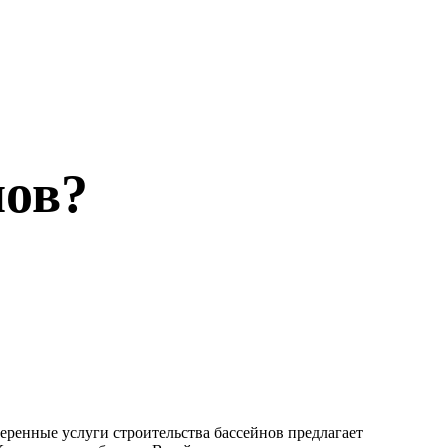
нов?
веренные услуги строительства бассейнов предлагает