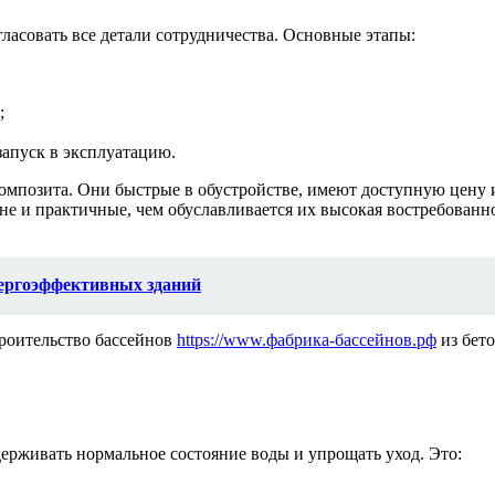
огласовать все детали сотрудничества. Основные этапы:
;
запуск в эксплуатацию.
 композита. Они быстрые в обустройстве, имеют доступную цен
не и практичные, чем обуславливается их высокая востребованн
нергоэффективных зданий
троительство бассейнов
https://www.фабрика-бассейнов.рф
из бето
ерживать нормальное состояние воды и упрощать уход. Это: