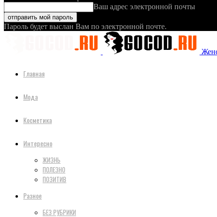
Ваш адрес электронной почты
Пароль будет выслан Вам по электронной почте.
Женс
Главная
Мода
Косметика
Интересно
ЖИЗНЬ
ПОЛЕЗНО
ПОЗИТИВ
Разное
БЕЗ РУБРИКИ