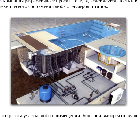
. Компания разрабатывает проекты с нуля, ведет деятельность в 
технического сооружения любых размеров и типов.
 открытом участке либо в помещении. Большой выбор материало