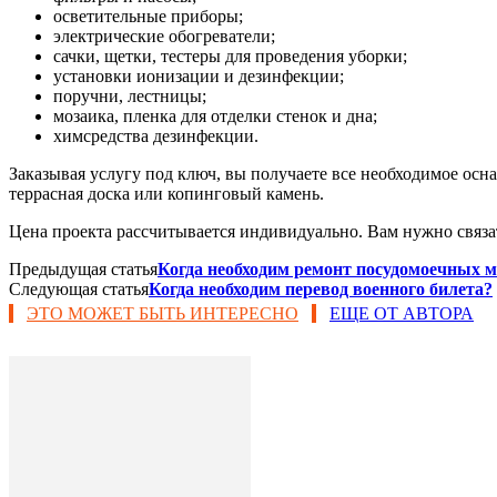
осветительные приборы;
электрические обогреватели;
сачки, щетки, тестеры для проведения уборки;
установки ионизации и дезинфекции;
поручни, лестницы;
мозаика, пленка для отделки стенок и дна;
химсредства дезинфекции.
Заказывая услугу под ключ, вы получаете все необходимое осн
террасная доска или копинговый камень.
Цена проекта рассчитывается индивидуально. Вам нужно связа
Предыдущая статья
Когда необходим ремонт посудомоечных 
Следующая статья
Когда необходим перевод военного билета?
ЭТО МОЖЕТ БЫТЬ ИНТЕРЕСНО
ЕЩЕ ОТ АВТОРА