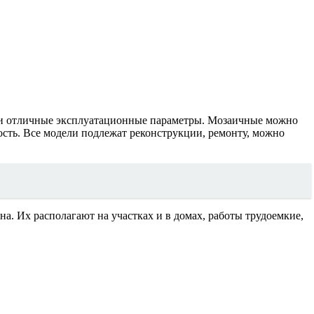
у и отличные эксплуатационные параметры. Мозаичные можно
ость. Все модели подлежат реконструкции, ремонту, можно
на. Их располагают на участках и в домах, работы трудоемкие,