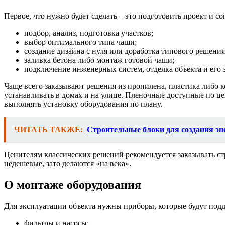
Первое, что нужно будет сделать – это подготовить проект и с
подбор, анализ, подготовка участков;
выбор оптимального типа чаши;
создание дизайна с нуля или доработка типового решения
заливка бетона либо монтаж готовой чаши;
подключение инженерных систем, отделка объекта и его 
Чаще всего заказывают решения из пропилена, пластика либо
устанавливать в домах и на улице. Пленочные доступные по це
выполнять установку оборудования по плану.
ЧИТАТЬ ТАКЖЕ:
Строительные блоки для создания э
Ценителям классических решений рекомендуется заказывать с
недешевые, зато делаются «на века».
О монтаже оборудования
Для эксплуатации объекта нужны приборы, которые будут подд
фильтры и насосы;