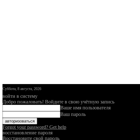
Суббота, 8 августа, 2026
войти в систему
Добро пожаловать! Войдите в свою учётную запись
Ваше имя пользователя
Ваш пароль
Forgot your password? Get help
восстановление пароля
Восстановите свой пароль