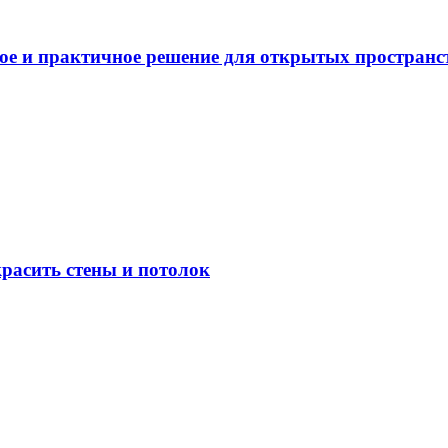
ное и практичное решение для открытых пространс
расить стены и потолок