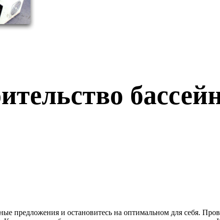
оительство бассей
зные предложения и остановитесь на оптимальном для себя. Про