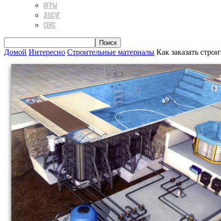
ИГРЫ
ДОСУГ
СЕКС
Домой
Интересно
Строительные материалы
Как заказать строи