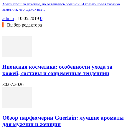
Холли прошла лечение, но оставалась больной. И только новая хозяйка
заметила, что щенок все...
admin
-
10.05.2019
0
Выбор редактора
Японская косметика: особенности ухода за
кожей, составы и современные тенденции
30.07.2026
Обзор парфюмерии Guerlain: лучшие ароматы
для мужчин и женщин