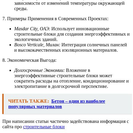
зависимости от изменений температуры окружающей
среды.
7. Примеры Применения в Современных Проектах:
Masdar City, ОАЭ:
Использует инновационные
строительные блоки для создания энергоэффективных и
экологичных зданий.
Bosco Verticale, Милан:
Интеграция солнечных панелей
и высококачественных изоляционных материалов.
8. Экономическая Выгода:
Долгосрочные Экономии:
Вложение в
энергоэффективные строительные блоки может
сократить расходы на отопление, кондиционирование и
электропитание в долгосрочной перспективе.
ЧИТАТЬ ТАКЖЕ:
Бетон – один из наиболее
популярных материалов
При написании статьи частично задействована информация с
сайта про
строительные блоки