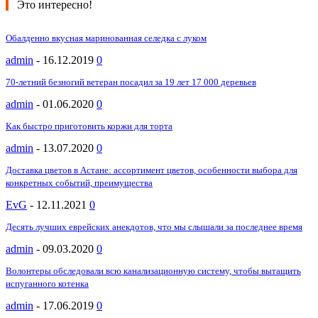
Это интересно!
Обалденно вкусная маринованная селедка с луком
admin
-
16.12.2019
0
70-летний безногий ветеран посадил за 19 лет 17 000 деревьев
admin
-
01.06.2020
0
Как быстро приготовить коржи для торта
admin
-
13.07.2020
0
Доставка цветов в Астане: ассортимент цветов, особенности выбора для
конкретных событий, преимущества
EvG
-
12.11.2021
0
Десять лучших еврейских анекдотов, что мы слышали за последнее время
admin
-
09.03.2020
0
Волонтеры обследовали всю канализационную систему, чтобы вытащить
испуганного котенка
admin
-
17.06.2019
0