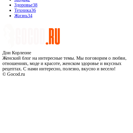
Здоровье
38
Техника
36
Жизнь
34
Дон Корлеоне
Женский блог на интересные темы. Мы поговорим о любви,
отношениях, моде и красоте, женском здоровье и вкусных
рецептах. С нами интересно, полезно, вкусно и весело!
© Gocod.ru