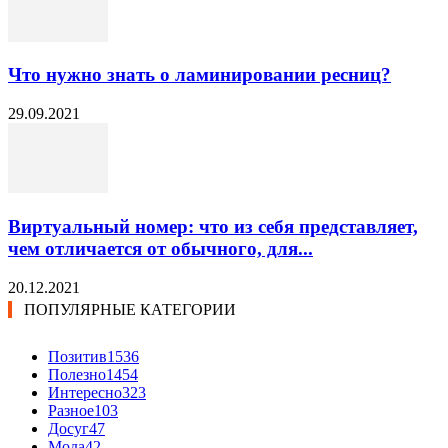
Что нужно знать о ламинировании ресниц?
29.09.2021
Виртуальный номер: что из себя представляет,
чем отличается от обычного, для...
20.12.2021
ПОПУЛЯРНЫЕ КАТЕГОРИИ
Позитив
1536
Полезно
1454
Интересно
323
Разное
103
Досуг
47
Мода
42