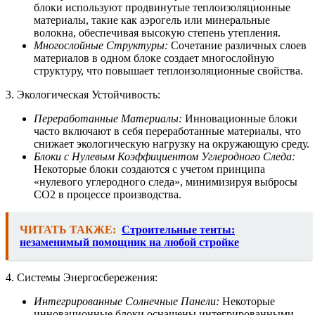
блоки используют продвинутые теплоизоляционные
материалы, такие как аэрогель или минеральные
волокна, обеспечивая высокую степень утепления.
Многослойные Структуры:
Сочетание различных слоев
материалов в одном блоке создает многослойную
структуру, что повышает теплоизоляционные свойства.
3. Экологическая Устойчивость:
Переработанные Материалы:
Инновационные блоки
часто включают в себя переработанные материалы, что
снижает экологическую нагрузку на окружающую среду.
Блоки с Нулевым Коэффициентом Углеродного Следа:
Некоторые блоки создаются с учетом принципа
«нулевого углеродного следа», минимизируя выбросы
CO2 в процессе производства.
ЧИТАТЬ ТАКЖЕ:
Строительные тенты:
незаменимый помощник на любой стройке
4. Системы Энергосбережения:
Интегрированные Солнечные Панели:
Некоторые
инновационные блоки оснащены интегрированными