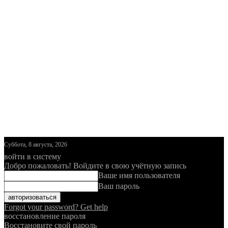
Суббота, 8 августа, 2026
войти в систему
Добро пожаловать! Войдите в свою учётную запись
Ваше имя пользователя
Ваш пароль
Forgot your password? Get help
восстановление пароля
Восстановите свой пароль