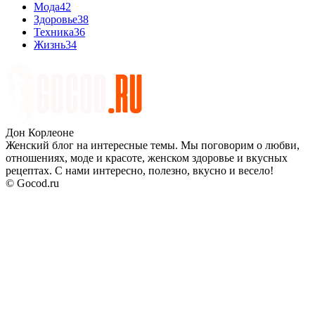
Мода
42
Здоровье
38
Техника
36
Жизнь
34
Дон Корлеоне
Женский блог на интересные темы. Мы поговорим о любви,
отношениях, моде и красоте, женском здоровье и вкусных
рецептах. С нами интересно, полезно, вкусно и весело!
© Gocod.ru