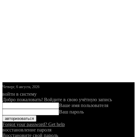
Четверг, 6 августа, 2026
войти в систему
Добро пожаловать! Войдите в свою учётную запись
Ваше имя пользователя
Ваш пароль
Forgot your password? Get help
восстановление пароля
Восстановите свой пароль