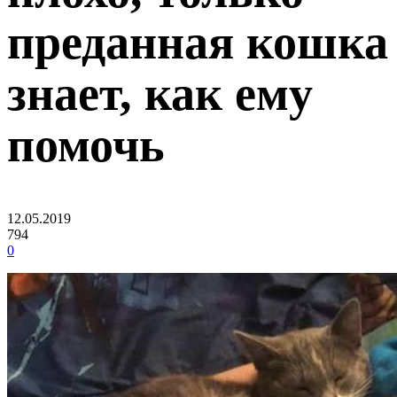
преданная кошка
знает, как ему
помочь
12.05.2019
794
0