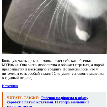
Большую часть времени кошка ведет себя как обычная
МУРлыка. Она очень любопытна и обожает играться, а порой
превращается в настоящую вредину. Но выяснилось, что у
питомицы есть особый талант! Она умеет успокоить мальчика
в трудный период.
Источник
ЧИТАТЬ ТАКЖЕ:
Ребенок подбросил к офису
коробку с пятью котятами. И теперь малыши в
хороших руках