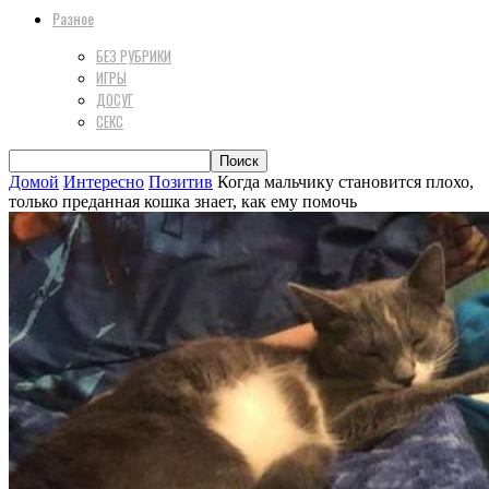
Разное
БЕЗ РУБРИКИ
ИГРЫ
ДОСУГ
СЕКС
Домой
Интересно
Позитив
Когда мальчику становится плохо,
только преданная кошка знает, как ему помочь