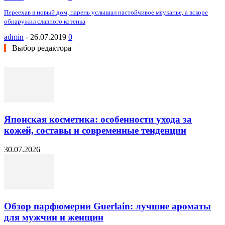
Переехав в новый дом, парень услышал настойчивое мяуканье, а вскоре
обнаружил славного котенка
admin
-
26.07.2019
0
Выбор редактора
Японская косметика: особенности ухода за
кожей, составы и современные тенденции
30.07.2026
Обзор парфюмерии Guerlain: лучшие ароматы
для мужчин и женщин