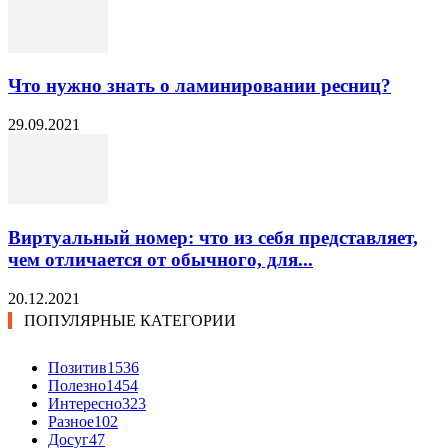
Что нужно знать о ламинировании ресниц?
29.09.2021
Виртуальный номер: что из себя представляет,
чем отличается от обычного, для...
20.12.2021
ПОПУЛЯРНЫЕ КАТЕГОРИИ
Позитив
1536
Полезно
1454
Интересно
323
Разное
102
Досуг
47