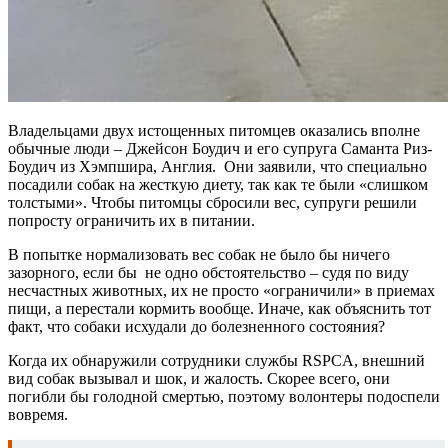
Владельцами двух истощенных питомцев оказались вполне
обычные люди – Джейсон Боудич и его супруга Саманта Риз-
Боудич из Хэмпшира, Англия. Они заявили, что специально
посадили собак на жесткую диету, так как те были «слишком
толстыми». Чтобы питомцы сбросили вес, супруги решили
попросту ограничить их в питании.
В попытке нормализовать вес собак не было бы ничего
зазорного, если бы не одно обстоятельство – судя по виду
несчастных животных, их не просто «ограничили» в приемах
пищи, а перестали кормить вообще. Иначе, как объяснить тот
факт, что собаки исхудали до болезненного состояния?
Когда их обнаружили сотрудники службы RSPCA, внешний
вид собак вызывал и шок, и жалость. Скорее всего, они
погибли бы голодной смертью, поэтому волонтеры подоспели
вовремя.