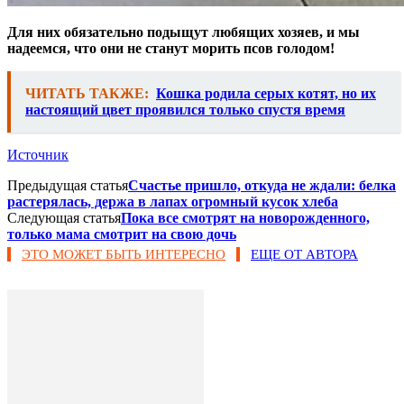
Для них обязательно подыщут любящих хозяев, и мы
надеемся, что они не станут морить псов голодом!
ЧИТАТЬ ТАКЖЕ:
Кошка родила серых котят, но их
настоящий цвет проявился только спустя время
Источник
Предыдущая статья
Счастье пришло, откуда не ждали: белка
растерялась, держа в лапах огромный кусок хлеба
Следующая статья
Пока все смотрят на новорожденного,
только мама смотрит на свою дочь
ЭТО МОЖЕТ БЫТЬ ИНТЕРЕСНО
ЕЩЕ ОТ АВТОРА