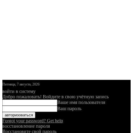
Пятница, 7 августа, 2026
войти в систему
Добро пожаловать! Войдите в свою учётную запись
Ваше имя пользователя
Ваш пароль
Forgot your password? Get help
восстановление пароля
Восстановите свой пароль