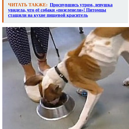
ЧИТАТЬ ТАКЖЕ:
Проснувшись утром, девушка
увидела, что её собаки «позеленели»! Питомцы
стащили на кухне пищевой краситель