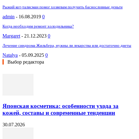
Рыжий кот-талисман помог хозяевам получить баснословные деньги
admin
-
16.08.2019
0
Когда необходим ремонт холодильника?
Margaret
-
21.12.2023
0
Лечение синдрома Жильбера, нужны ли лекарства или достаточно диеты
Natalya
-
05.09.2025
0
Выбор редактора
Японская косметика: особенности ухода за
кожей, составы и современные тенденции
30.07.2026