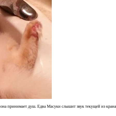
гда она принимает душ. Едва Масуки слышит звук текущей из кран