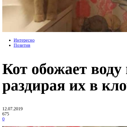
Интересно
Позитив
Кот обожает воду
раздирая их в кл
12.07.2019
675
0