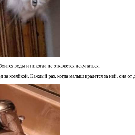
оится воды и никогда не откажется искупаться.
 за хозяйкой. Каждый раз, когда малыш крадется за ней, она от 