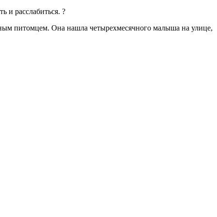
ь и расслабиться. ?
льным питомцем. Она нашла четырехмесячного малыша на улице,