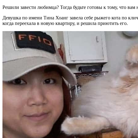
Решили завести любимца? Тогда будьте готовы к тому, что вам н
Девушка по имени Тина Хоанг завела себе рыжего кота по кли
когда переехала в новую квартиру, и решила приютить его.