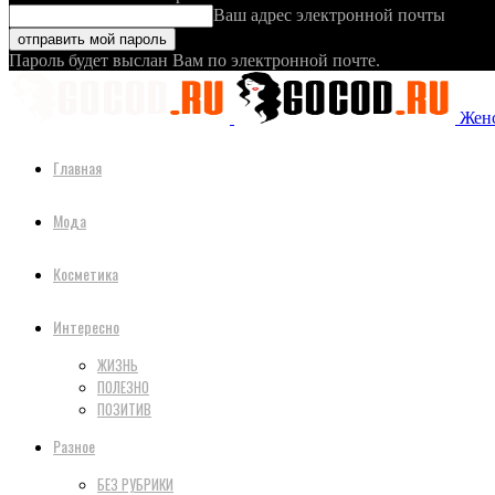
Ваш адрес электронной почты
Пароль будет выслан Вам по электронной почте.
Женс
Главная
Мода
Косметика
Интересно
ЖИЗНЬ
ПОЛЕЗНО
ПОЗИТИВ
Разное
БЕЗ РУБРИКИ