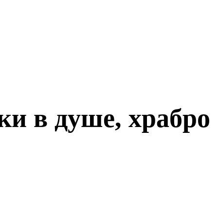
ки в душе, храбро