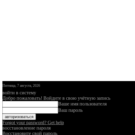
Пятница, 7 августа, 2026
войти в систему
Добро пожаловать! Войдите в свою учётную запись
Ваше имя пользователя
Ваш пароль
Forgot your password? Get help
восстановление пароля
Восстановите свой пароль