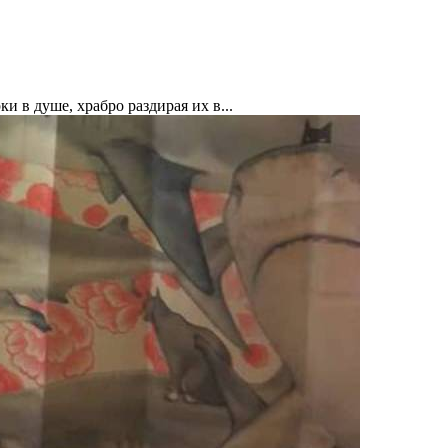
и в душе, храбро раздирая их в...