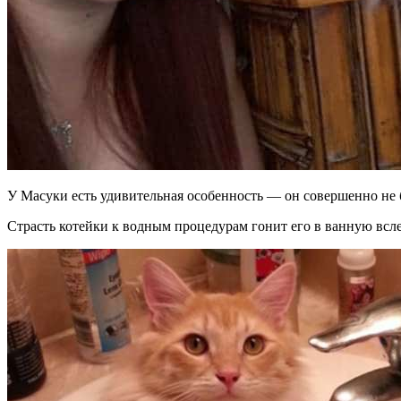
У Масуки есть удивительная особенность — он совершенно не б
Страсть котейки к водным процедурам гонит его в ванную вслед