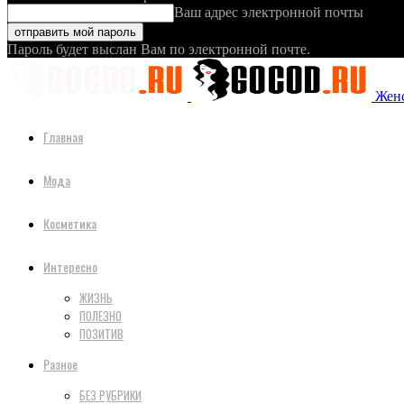
Ваш адрес электронной почты
Пароль будет выслан Вам по электронной почте.
Женс
Главная
Мода
Косметика
Интересно
ЖИЗНЬ
ПОЛЕЗНО
ПОЗИТИВ
Разное
БЕЗ РУБРИКИ