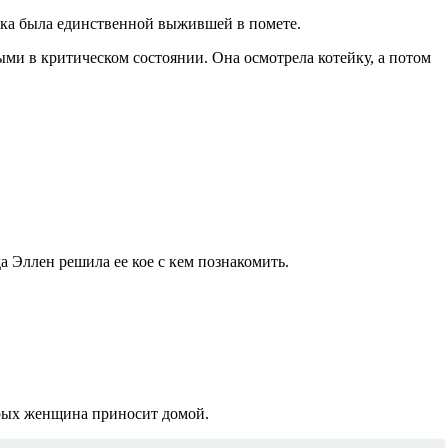
шка была единственной выжившей в помете.
ыми в критическом состоянии. Она осмотрела котейку, а потом
да Эллен решила ее кое с кем познакомить.
торых женщина приносит домой.