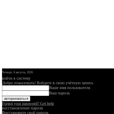
Четверг, 6 августа, 2026
войти в систему
Добро пожаловать! Войдите в свою учётную запись
Ваше имя пользователя
Ваш пароль
Forgot your password? Get help
восстановление пароля
Восстановите свой пароль