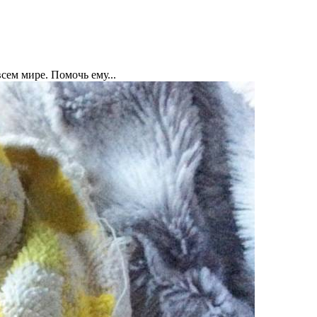
всем мире. Помочь ему...