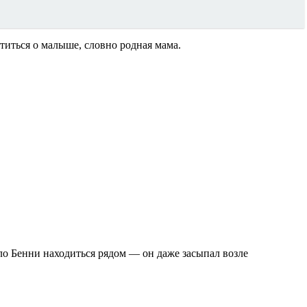
ботиться о малыше, словно родная мама.
ало Бенни находиться рядом — он даже засыпал возле