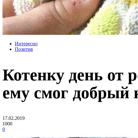
Интересно
Позитив
Котенку день от р
ему смог добрый
17.02.2019
1000
0