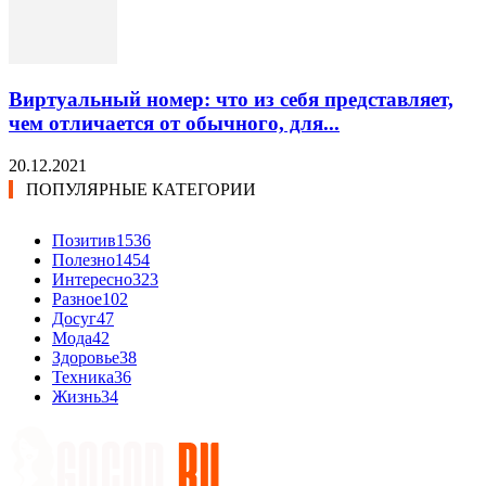
Виртуальный номер: что из себя представляет,
чем отличается от обычного, для...
20.12.2021
ПОПУЛЯРНЫЕ КАТЕГОРИИ
Позитив
1536
Полезно
1454
Интересно
323
Разное
102
Досуг
47
Мода
42
Здоровье
38
Техника
36
Жизнь
34