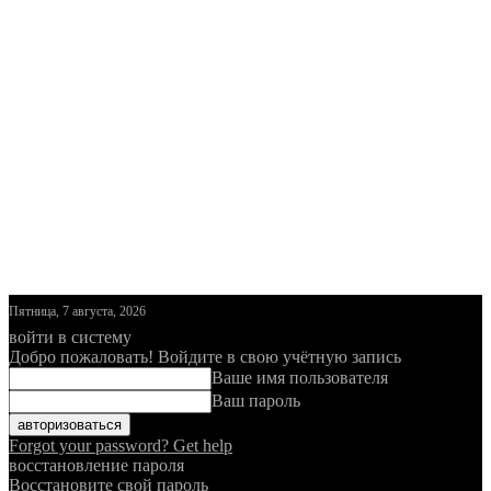
Пятница, 7 августа, 2026
войти в систему
Добро пожаловать! Войдите в свою учётную запись
Ваше имя пользователя
Ваш пароль
Forgot your password? Get help
восстановление пароля
Восстановите свой пароль