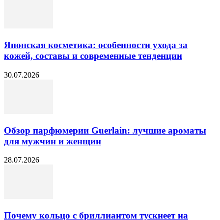
Японская косметика: особенности ухода за
кожей, составы и современные тенденции
30.07.2026
Обзор парфюмерии Guerlain: лучшие ароматы
для мужчин и женщин
28.07.2026
Почему кольцо с бриллиантом тускнеет на