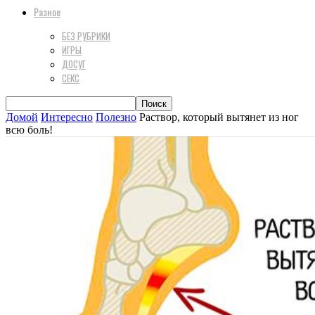
Разное
БЕЗ РУБРИКИ
ИГРЫ
ДОСУГ
СЕКС
Домой
Интересно
Полезно
Раствор, который вытянет из ног
всю боль!