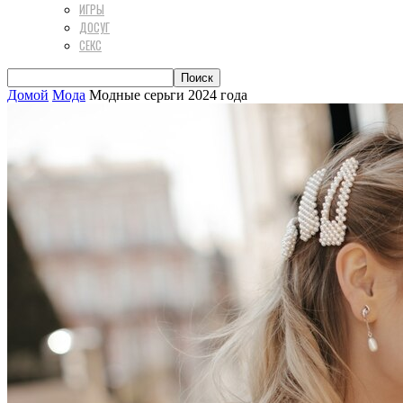
ИГРЫ
ДОСУГ
СЕКС
Домой
Мода
Модные серьги 2024 года