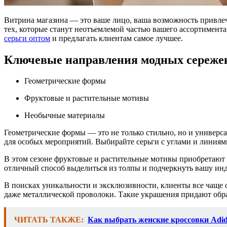
Витрина магазина — это ваше лицо, ваша возможность привлечь
тех, которые станут неотъемлемой частью вашего ассортимента
серьги оптом
и предлагать клиентам самое лучшее.
Ключевые направления модных сережек
Геометрические формы
Фруктовые и растительные мотивы
Необычные материалы
Геометрические формы — это не только стильно, но и универса
для особых мероприятий. Выбирайте серьги с углами и линиям
В этом сезоне фруктовые и растительные мотивы приобретают о
отличный способ выделиться из толпы и подчеркнуть вашу ин
В поисках уникальности и эксклюзивности, клиенты все чаще о
даже металлической проволоки. Такие украшения придают обр
ЧИТАТЬ ТАКЖЕ:
Как выбрать женские кроссовки Adid