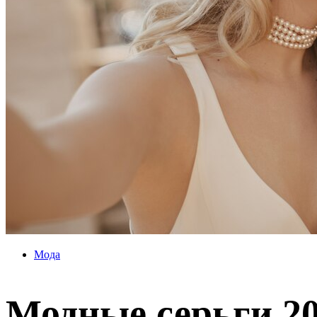
Мода
Модные серьги 20