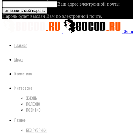
Ваш адрес электронной почты
Пароль будет выслан Вам по электронной почте.
Женс
Главная
Мода
Косметика
Интересно
ЖИЗНЬ
ПОЛЕЗНО
ПОЗИТИВ
Разное
БЕЗ РУБРИКИ