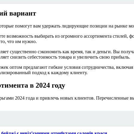
ий вариант
которые помогут вам удержать лидирующие позиции на рынке мо
те возможность выбирать из огромного ассортимента стилей, фо
то, что им нужно.
ляет существенно сэкономить как время, так и деньги. Вы получ
ляет снизить себестоимость товара и увеличить свою прибыль.
жек оптом предлагают гибкие условия сотрудничества, включая 
нализированный подход к каждому клиенту.
тимента в 2024 году
ьгами 2024 года и привлечь новых клиентов. Перечисленные выш
 бейджі є невід’ємними атрибутами салонів краси