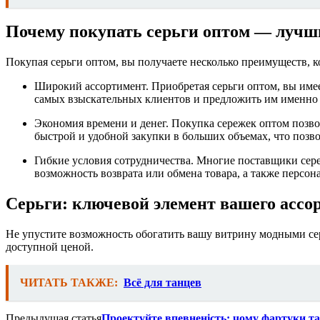
Почему покупать серьги оптом — лучш
Покупая серьги оптом, вы получаете несколько преимуществ, 
Широкий ассортимент. Приобретая серьги оптом, вы имее
самых взыскательных клиентов и предложить им именно 
Экономия времени и денег. Покупка сережек оптом позво
быстрой и удобной закупки в больших объемах, что позво
Гибкие условия сотрудничества. Многие поставщики сере
возможность возврата или обмена товара, а также персо
Серьги: ключевой элемент вашего ассор
Не упустите возможность обогатить вашу витрину модными сер
доступной ценой.
ЧИТАТЬ ТАКЖЕ:
Всё для танцев
Предыдущая статья
Проектуйте впевненість: чому фартуки та