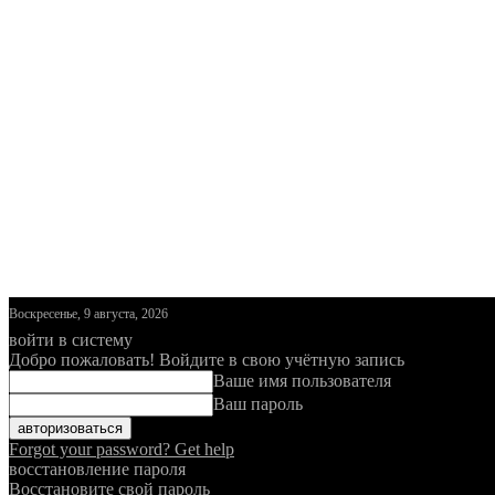
Воскресенье, 9 августа, 2026
войти в систему
Добро пожаловать! Войдите в свою учётную запись
Ваше имя пользователя
Ваш пароль
Forgot your password? Get help
восстановление пароля
Восстановите свой пароль