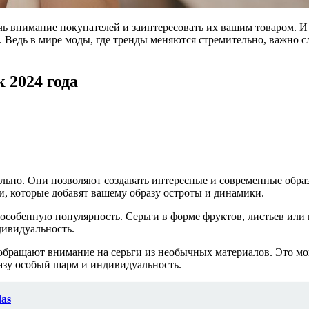
 внимание покупателей и заинтересовать их вашим товаром. И е
. Ведь в мире моды, где тренды меняются стремительно, важно с
 2024 года
льно. Они позволяют создавать интересные и современные образ
и, которые добавят вашему образу остроты и динамики.
собенную популярность. Серьги в форме фруктов, листьев или ц
дивидуальность.
бращают внимание на серьги из необычных материалов. Это могу
азу особый шарм и индивидуальность.
as