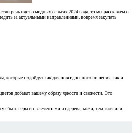
сли речь идет о модных серьгах 2024 года, то мы расскажем о
ледить за актуальными направлениями, вовремя закупать
ы, которые подойдут как для повседневного ношения, так и
ветов добавят вашему образу яркости и свежести. Это
т быть серьги с элементами из дерева, кожи, текстиля или