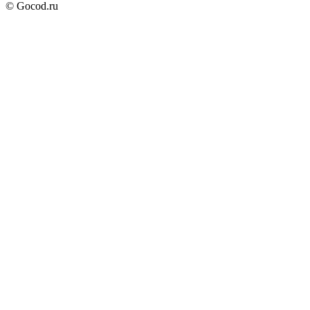
© Gocod.ru