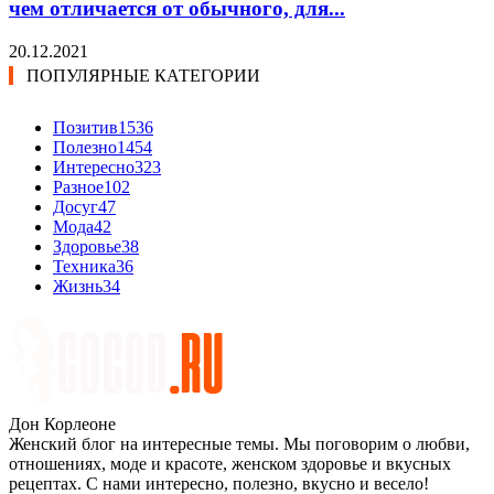
чем отличается от обычного, для...
20.12.2021
ПОПУЛЯРНЫЕ КАТЕГОРИИ
Позитив
1536
Полезно
1454
Интересно
323
Разное
102
Досуг
47
Мода
42
Здоровье
38
Техника
36
Жизнь
34
Дон Корлеоне
Женский блог на интересные темы. Мы поговорим о любви,
отношениях, моде и красоте, женском здоровье и вкусных
рецептах. С нами интересно, полезно, вкусно и весело!