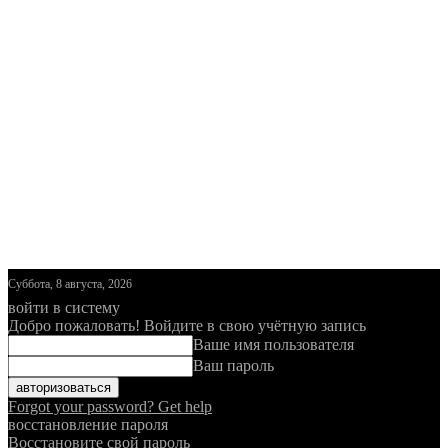
Суббота, 8 августа, 2026
войти в систему
Добро пожаловать! Войдите в свою учётную запись
Ваше имя пользователя
Ваш пароль
Forgot your password? Get help
восстановление пароля
Восстановите свой пароль