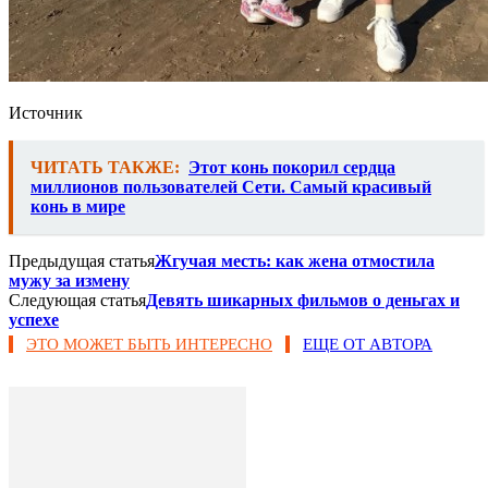
Источник
ЧИТАТЬ ТАКЖЕ:
Этот конь покорил сердца
миллионов пользователей Сети. Самый красивый
конь в мире
Предыдущая статья
Жгучая месть: как жена отмостила
мужу за измену
Следующая статья
Девять шикарных фильмов о деньгах и
успехе
ЭТО МОЖЕТ БЫТЬ ИНТЕРЕСНО
ЕЩЕ ОТ АВТОРА