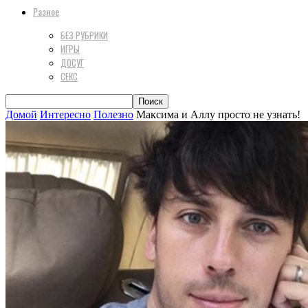
Разное
БЕЗ РУБРИКИ
ИГРЫ
ДОСУГ
СЕКС
Домой
Интересно
Полезно
Максима и Аллу просто не узнать!