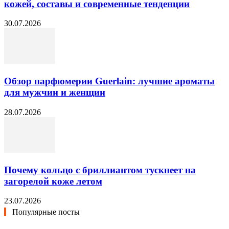
кожей, составы и современные тенденции
30.07.2026
Обзор парфюмерии Guerlain: лучшие ароматы
для мужчин и женщин
28.07.2026
Почему кольцо с бриллиантом тускнеет на
загорелой коже летом
23.07.2026
Популярные посты