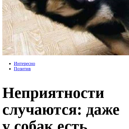
Интересно
Позитив
Неприятности
случаются: даже
у собак есть