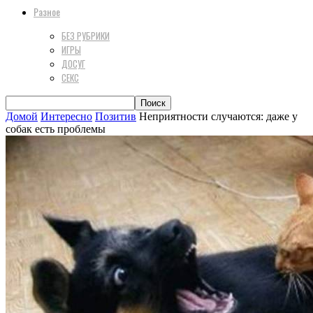
Разное
БЕЗ РУБРИКИ
ИГРЫ
ДОСУГ
СЕКС
Домой
Интересно
Позитив
Неприятности случаются: даже у
собак есть проблемы