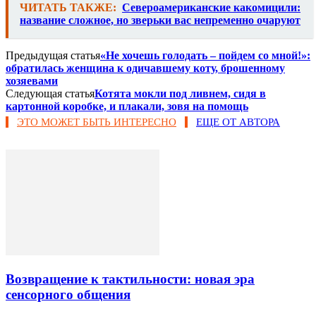
ЧИТАТЬ ТАКЖЕ:
Североамериканские какомицили:
название сложное, но зверьки вас непременно очаруют
Предыдущая статья
«Не хочешь голодать – пойдем со мной!»:
обратилась женщина к одичавшему коту, брошенному
хозяевами
Следующая статья
Котята мокли под ливнем, сидя в
картонной коробке, и плакали, зовя на помощь
ЭТО МОЖЕТ БЫТЬ ИНТЕРЕСНО
ЕЩЕ ОТ АВТОРА
Возвращение к тактильности: новая эра
сенсорного общения