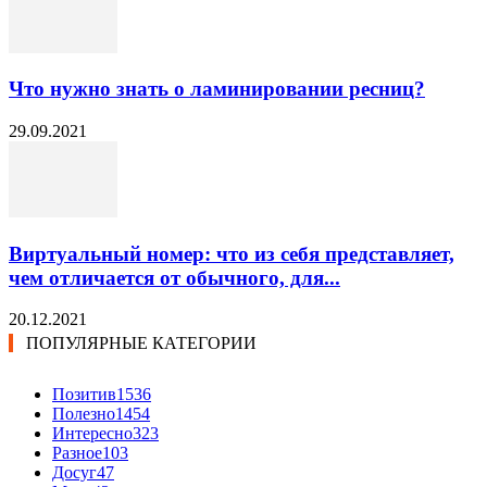
Что нужно знать о ламинировании ресниц?
29.09.2021
Виртуальный номер: что из себя представляет,
чем отличается от обычного, для...
20.12.2021
ПОПУЛЯРНЫЕ КАТЕГОРИИ
Позитив
1536
Полезно
1454
Интересно
323
Разное
103
Досуг
47