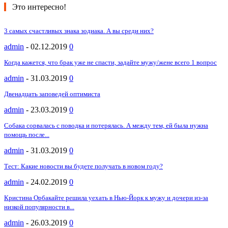
Это интересно!
3 самых счастливых знака зодиака. А вы среди них?
admin
-
02.12.2019
0
Когда кажется, что брак уже не спасти, задайте мужу/жене всего 1 вопрос
admin
-
31.03.2019
0
Двенадцать заповедей оптимиста
admin
-
23.03.2019
0
Собака сорвалась с поводка и потерялась. А между тем, ей была нужна
помощь после...
admin
-
31.03.2019
0
Тест: Какие новости вы будете получать в новом году?
admin
-
24.02.2019
0
Кристина Орбакайте решила уехать в Нью-Йорк к мужу и дочери из-за
низкой популярности в...
admin
-
26.03.2019
0