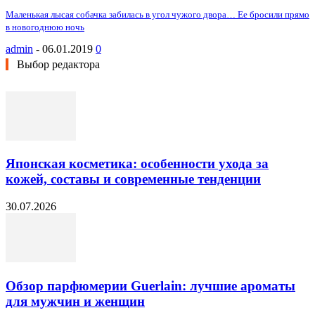
Маленькая лысая собачка забилась в угол чужого двора… Ее бросили прямо
в новогоднюю ночь
admin
-
06.01.2019
0
Выбор редактора
Японская косметика: особенности ухода за
кожей, составы и современные тенденции
30.07.2026
Обзор парфюмерии Guerlain: лучшие ароматы
для мужчин и женщин