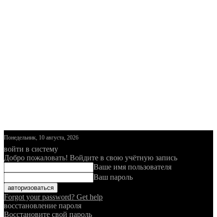
Понедельник, 10 августа, 2026
войти в систему
Добро пожаловать! Войдите в свою учётную запись
Ваше имя пользователя
Ваш пароль
Forgot your password? Get help
восстановление пароля
Восстановите свой пароль