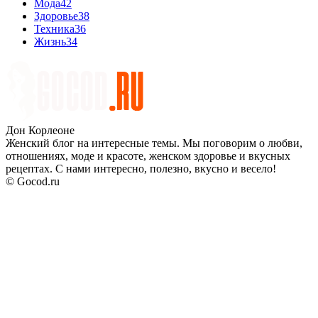
Мода
42
Здоровье
38
Техника
36
Жизнь
34
Дон Корлеоне
Женский блог на интересные темы. Мы поговорим о любви,
отношениях, моде и красоте, женском здоровье и вкусных
рецептах. С нами интересно, полезно, вкусно и весело!
© Gocod.ru