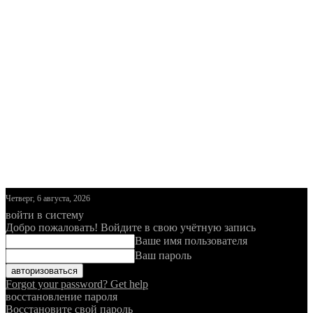
Четверг, 6 августа, 2026
войти в систему
Добро пожаловать! Войдите в свою учётную запись
Ваше имя пользователя
Ваш пароль
Forgot your password? Get help
восстановление пароля
Восстановите свой пароль