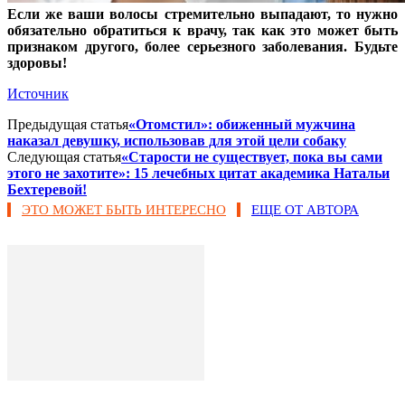
Если же ваши волосы стремительно выпадают, то нужно
обязательно обратиться к врачу, так как это может быть
признаком другого, более серьезного заболевания. Будьте
здоровы!
Источник
Предыдущая статья
«Отомстил»: обиженный мужчина
наказал девушку, использовав для этой цели собаку
Следующая статья
«Старости не существует, пока вы сами
этого не захотите»: 15 лечебных цитат академика Натальи
Бехтеревой!
ЭТО МОЖЕТ БЫТЬ ИНТЕРЕСНО
ЕЩЕ ОТ АВТОРА