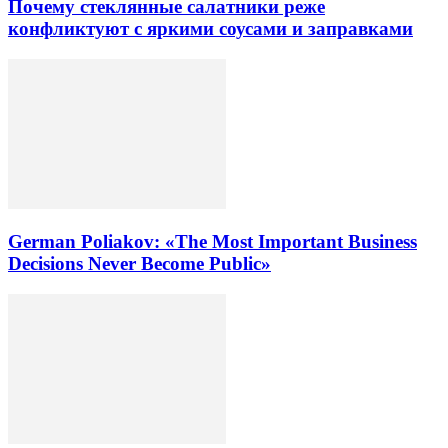
Почему стеклянные салатники реже
конфликтуют с яркими соусами и заправками
German Poliakov: «The Most Important Business
Decisions Never Become Public»