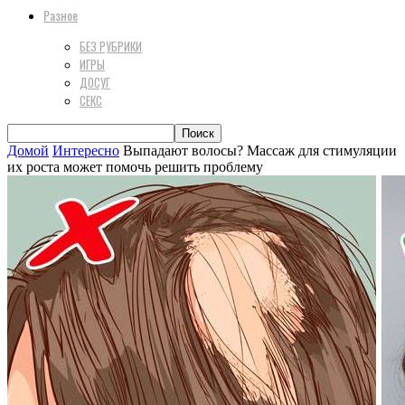
Разное
БЕЗ РУБРИКИ
ИГРЫ
ДОСУГ
СЕКС
Домой
Интересно
Выпадают волосы? Массаж для стимуляции
их роста может помочь решить проблему