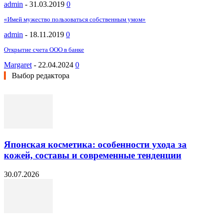
admin
-
31.03.2019
0
«Имей мужество пользоваться собственным умом»
admin
-
18.11.2019
0
Открытие счета ООО в банке
Margaret
-
22.04.2024
0
Выбор редактора
Японская косметика: особенности ухода за
кожей, составы и современные тенденции
30.07.2026