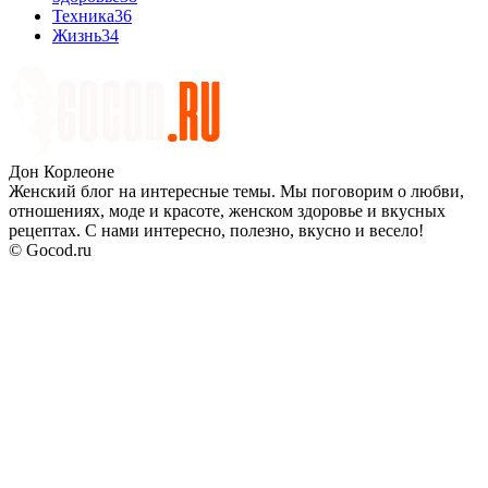
Техника
36
Жизнь
34
Дон Корлеоне
Женский блог на интересные темы. Мы поговорим о любви,
отношениях, моде и красоте, женском здоровье и вкусных
рецептах. С нами интересно, полезно, вкусно и весело!
© Gocod.ru