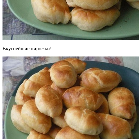
Вкуснейшие пирожки!