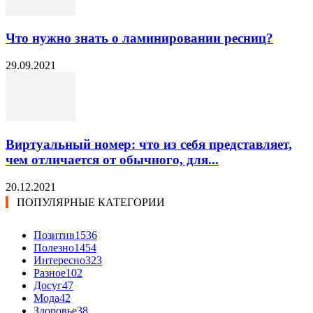
Что нужно знать о ламинировании ресниц?
29.09.2021
Виртуальный номер: что из себя представляет,
чем отличается от обычного, для...
20.12.2021
ПОПУЛЯРНЫЕ КАТЕГОРИИ
Позитив
1536
Полезно
1454
Интересно
323
Разное
102
Досуг
47
Мода
42
Здоровье
38