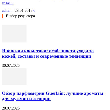
не так…
admin
-
23.01.2019
0
Выбор редактора
Японская косметика: особенности ухода за
кожей, составы и современные тенденции
30.07.2026
Обзор парфюмерии Guerlain: лучшие ароматы
для мужчин и женщин
28.07.2026