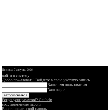
Пятница, 7 августа, 2026
войти в систему
Добро пожаловать! Войдите в свою учётную запись
Ваше имя пользователя
Ваш пароль
Forgot your password? Get help
восстановление пароля
Восстановите свой пароль