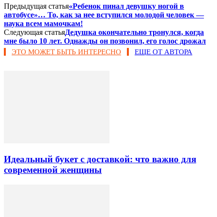
Предыдущая статья
«Ребенок пинал девушку ногой в
автобусе»… То, как за нее вступился молодой человек —
наука всем мамочкам!
Следующая статья
Дедушка окончательно тронулся, когда
мне было 10 лет. Однажды он позвонил, его голос дрожал
ЭТО МОЖЕТ БЫТЬ ИНТЕРЕСНО
ЕЩЕ ОТ АВТОРА
Идеальный букет с доставкой: что важно для
современной женщины