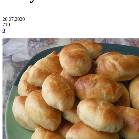
20.07.2020
719
0