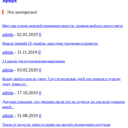
Это интересно!
Цвет как основа женской привлекательности: правила выбора своего цвета
admin
-
02.01.2019
0
Никола Зимний 19 декабря: народные традиции и приметы
admin
-
11.11.2019
0
13 шагов для оздоровления кишечника
admin
-
03.02.2020
0
Кошку выбросили на улицу. Спустя несколько дней она пришла к чужому
дому, плача от...
admin
-
17.10.2019
0
Девушке говорили, что дворняга ни на что не годится, но она всем доказала,
какой...
admin
-
31.08.2019
0
Упала от радости: невеста прямо на свадьбе неожиданно получила