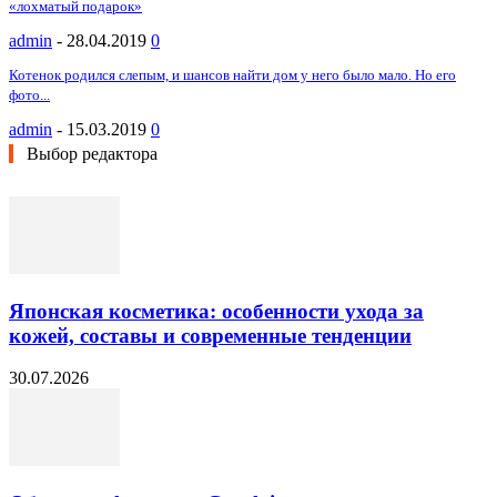
«лохматый подарок»
admin
-
28.04.2019
0
Котенок родился слепым, и шансов найти дом у него было мало. Но его
фото...
admin
-
15.03.2019
0
Выбор редактора
Японская косметика: особенности ухода за
кожей, составы и современные тенденции
30.07.2026