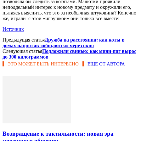
позволяла бы следить за котятами. Малютки проявили
неподдельный интерес к новому предмету и окружили его,
пытаясь выяснить, что это за необычная штуковина? Конечно
же, играли с этой «игрушкой» они только все вместе!
Источник
Предыдущая статья
Дружба на расстоянии: как коты в
домах напротив «общаются» через окно
Следующая статья
Подложили свинью: как мини-пиг вырос
до 300 килограммов
ЭТО МОЖЕТ БЫТЬ ИНТЕРЕСНО
ЕЩЕ ОТ АВТОРА
Возвращение к тактильности: новая эра
сенсорного общения