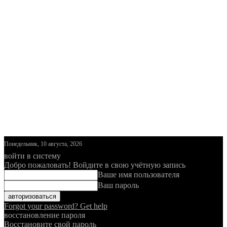
Понедельник, 10 августа, 2026
войти в систему
Добро пожаловать! Войдите в свою учётную запись
Ваше имя пользователя
Ваш пароль
Forgot your password? Get help
восстановление пароля
Восстановите свой пароль