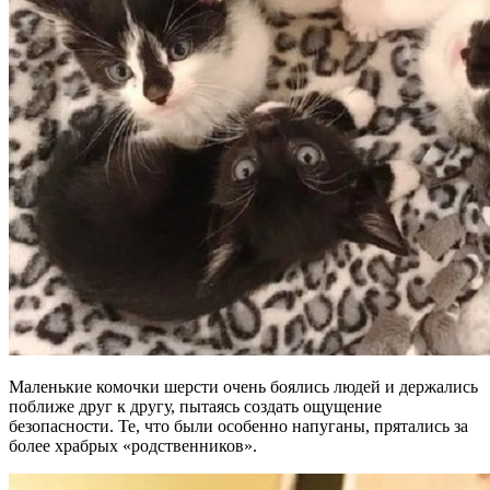
Маленькие комочки шерсти очень боялись людей и держались
поближе друг к другу, пытаясь создать ощущение
безопасности. Те, что были особенно напуганы, прятались за
более храбрых «родственников».