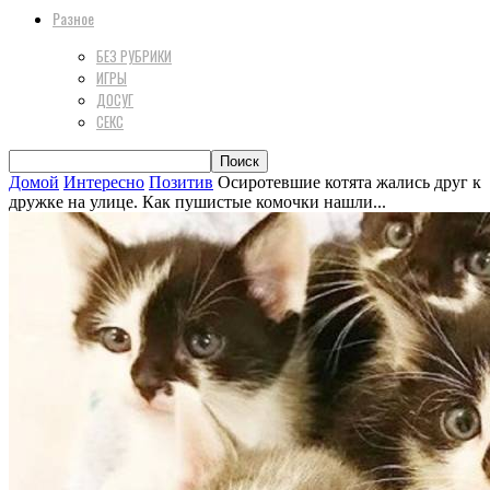
Разное
БЕЗ РУБРИКИ
ИГРЫ
ДОСУГ
СЕКС
Домой
Интересно
Позитив
Осиротевшие котята жались друг к
дружке на улице. Как пушистые комочки нашли...