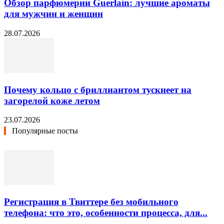
Обзор парфюмерии Guerlain: лучшие ароматы
для мужчин и женщин
28.07.2026
Почему кольцо с бриллиантом тускнеет на
загорелой коже летом
23.07.2026
Популярные посты
Регистрация в Твиттере без мобильного
телефона: что это, особенности процесса, для...