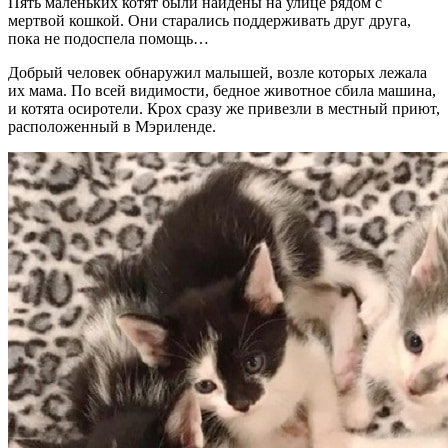
Пять маленьких котят были найдены на улице рядом с
мертвой кошкой. Они старались поддерживать друг друга,
пока не подоспела помощь…
Добрый человек обнаружил малышей, возле которых лежала
их мама. По всей видимости, бедное животное сбила машина,
и котята осиротели. Крох сразу же привезли в местный приют,
расположенный в Мэриленде.