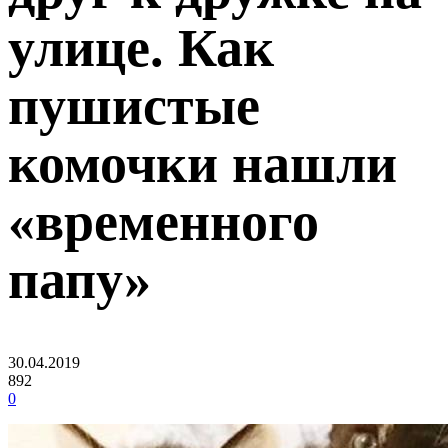
улице. Как
пушистые
комочки нашли
«временного
папу»
30.04.2019
892
0