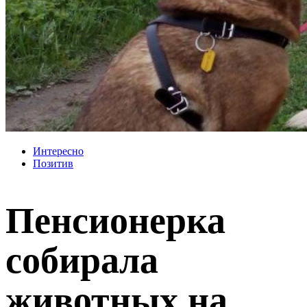
Интересно
Позитив
Пенсионерка
собирала
животных на