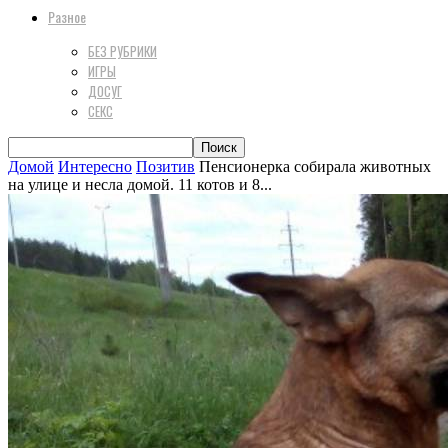
Разное
БЕЗ РУБРИКИ
ИГРЫ
ДОСУГ
СЕКС
Домой
Интересно
Позитив
Пенсионерка собирала животных
на улице и несла домой. 11 котов и 8...