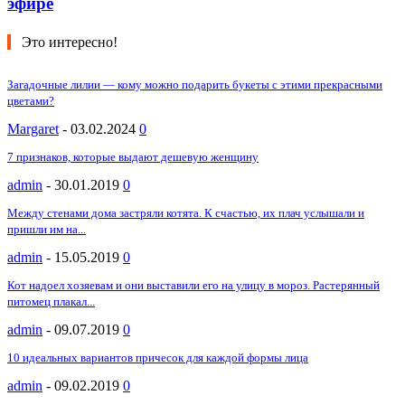
эфире
Это интересно!
Загадочные лилии — кому можно подарить букеты с этими прекрасными
цветами?
Margaret
-
03.02.2024
0
7 признаков, которые выдают дешевую женщину
admin
-
30.01.2019
0
Между стенами дома застряли котята. К счастью, их плач услышали и
пришли им на...
admin
-
15.05.2019
0
Кот надоел хозяевам и они выставили его на улицу в мороз. Растерянный
питомец плакал...
admin
-
09.07.2019
0
10 идеальных вариантов причесок для каждой формы лица
admin
-
09.02.2019
0