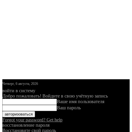
Четверг, 6 августа, 2026
войти в систему
Добро пожаловать! Войдите в свою учётную запись
Ваше имя пользователя
Ваш пароль
Forgot your password? Get help
восстановление пароля
Восстановите свой пароль