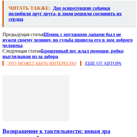
ЧИТАТЬ ТАКЖЕ:
Две осиротевшие собачки
полюбили друг друга, и люди решили соединить их
сердца
Предыдущая статья
Щенок с опухшими лапами был не
нужен своему хозяину, но судьба привела его в дом доброго
человека
Следующая статья
Брошенный пес ждал помощи, робко
выглядывая из-за забора
ЭТО МОЖЕТ БЫТЬ ИНТЕРЕСНО
ЕЩЕ ОТ АВТОРА
Возвращение к тактильности: новая эра