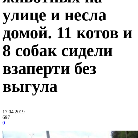
улице и несла
домой. 11 котов и
8 собак сидели
взаперти без
выгула
17.04.2019
697
0