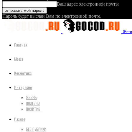
Ваш адрес электронной почты
Пароль будет выслан Вам по электронной почте.
Женс
Главная
Мода
Косметика
Интересно
ЖИЗНЬ
ПОЛЕЗНО
ПОЗИТИВ
Разное
БЕЗ РУБРИКИ