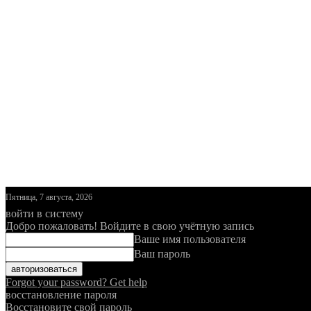
Пятница, 7 августа, 2026
войти в систему
Добро пожаловать! Войдите в свою учётную запись
Ваше имя пользователя
Ваш пароль
Forgot your password? Get help
восстановление пароля
Восстановите свой пароль