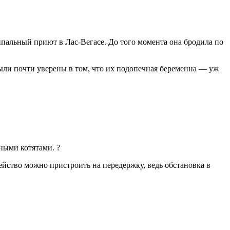
пальный приют в Лас-Вегасе. До того момента она бродила по
 были почти уверены в том, что их подопечная беременна — уж
ными котятами. ?
мейство можно пристроить на передержку, ведь обстановка в