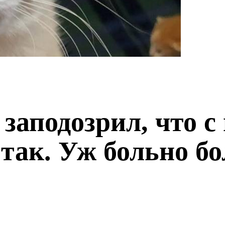
заподозрил, что с
 так. Уж больно б