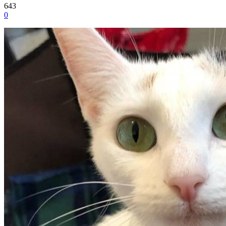
643
0