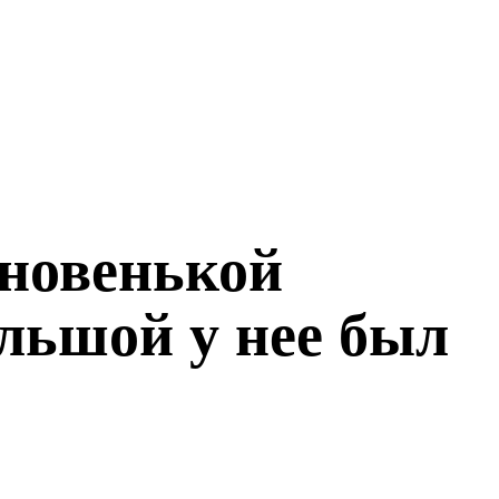
 новенькой
ольшой у нее был