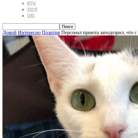
ИГРЫ
ДОСУГ
СЕКС
Домой
Интересно
Позитив
Персонал приюта заподозрил, что с 