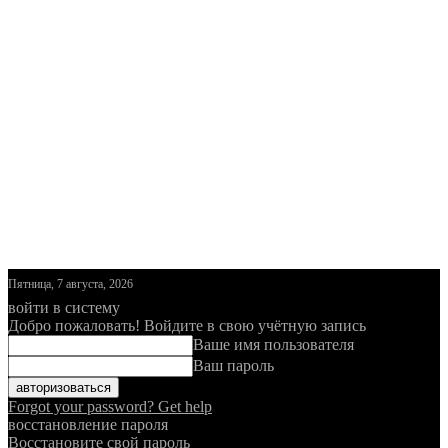
Пятница, 7 августа, 2026
войти в систему
Добро пожаловать! Войдите в свою учётную запись
Ваше имя пользователя
Ваш пароль
Forgot your password? Get help
восстановление пароля
Восстановите свой пароль