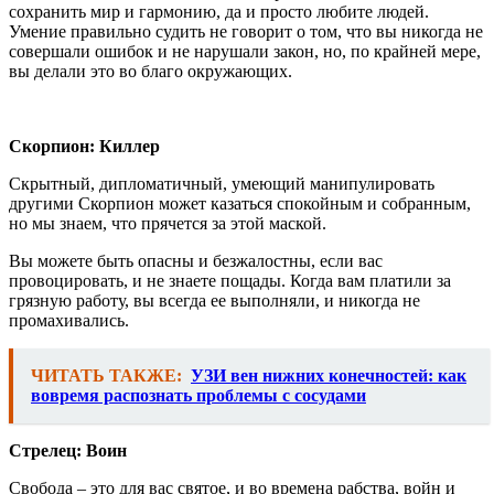
сохранить мир и гармонию, да и просто любите людей.
Умение правильно судить не говорит о том, что вы никогда не
совершали ошибок и не нарушали закон, но, по крайней мере,
вы делали это во благо окружающих.
Скорпион: Киллер
Скрытный, дипломатичный, умеющий манипулировать
другими Скорпион может казаться спокойным и собранным,
но мы знаем, что прячется за этой маской.
Вы можете быть опасны и безжалостны, если вас
провоцировать, и не знаете пощады. Когда вам платили за
грязную работу, вы всегда ее выполняли, и никогда не
промахивались.
ЧИТАТЬ ТАКЖЕ:
УЗИ вен нижних конечностей: как
вовремя распознать проблемы с сосудами
Стрелец: Воин
Свобода – это для вас святое, и во времена рабства, войн и