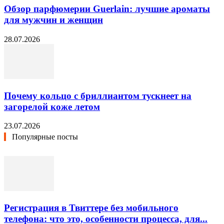
Обзор парфюмерии Guerlain: лучшие ароматы
для мужчин и женщин
28.07.2026
Почему кольцо с бриллиантом тускнеет на
загорелой коже летом
23.07.2026
Популярные посты
Регистрация в Твиттере без мобильного
телефона: что это, особенности процесса, для...