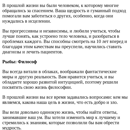
В прошлой жизни вы были человеком, к которому многие
обращались за спасением. Ваша щедрость и гуманный подход
помогали вам заботиться о других, особенно, когда они
нуждались в исцелении.
Вы прогрессивны и независимы, и любили учиться, чтобы
лучше понять, как устроено тело человека, и разобраться в
проблемах каждого. Вы способны смотреть на 10 лет вперед и
благодаря этим качествам вы преуспели, научились ставить
диагнозы и лечить пациентов.
Рыбы: Философ
Вы всегда витали в облаках, воображали фантастические
миры и другую реальность. Вам нравится учиться, и вы
обладаете хорошо развитой интуцицией, поэтому решили
посвятить свою жизнь философии.
В прошлой жизни вы все время задавались вопросами: кем мы
являемся, какова наша цель в жизни, что есть добро и зло.
Вы вели довольно одинокую жизнь, чтобы найти ответы,
занимавшие ваш ум. Вы хотели изменить мир к лучшему и
стремились к знаниям, которые позволили бы вам обрести
мудрость.