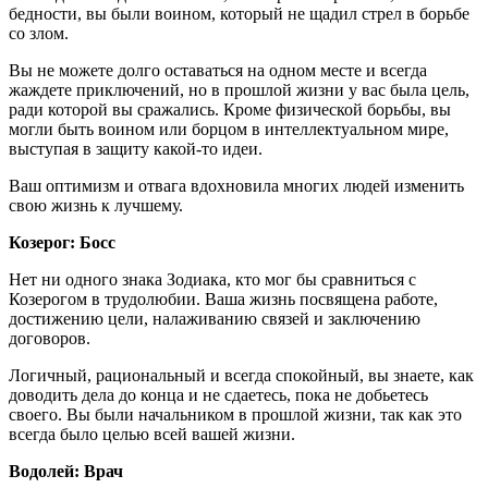
бедности, вы были воином, который не щадил стрел в борьбе
со злом.
Вы не можете долго оставаться на одном месте и всегда
жаждете приключений, но в прошлой жизни у вас была цель,
ради которой вы сражались. Кроме физической борьбы, вы
могли быть воином или борцом в интеллектуальном мире,
выступая в защиту какой-то идеи.
Ваш оптимизм и отвага вдохновила многих людей изменить
свою жизнь к лучшему.
Козерог: Босс
Нет ни одного знака Зодиака, кто мог бы сравниться с
Козерогом в трудолюбии. Ваша жизнь посвящена работе,
достижению цели, налаживанию связей и заключению
договоров.
Логичный, рациональный и всегда спокойный, вы знаете, как
доводить дела до конца и не сдаетесь, пока не добьетесь
своего. Вы были начальником в прошлой жизни, так как это
всегда было целью всей вашей жизни.
Водолей: Врач