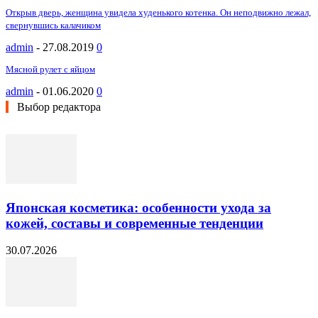
Открыв дверь, женщина увидела худенького котенка. Он неподвижно лежал,
свернувшись калачиком
admin
-
27.08.2019
0
Мясной рулет с яйцом
admin
-
01.06.2020
0
Выбор редактора
Японская косметика: особенности ухода за
кожей, составы и современные тенденции
30.07.2026