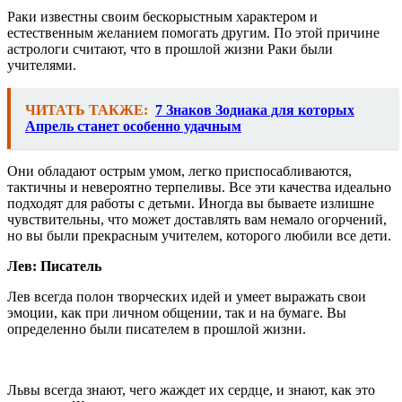
Раки известны своим бескорыстным характером и
естественным желанием помогать другим. По этой причине
астрологи считают, что в прошлой жизни Раки были
учителями.
ЧИТАТЬ ТАКЖЕ:
7 Знаков Зодиака для которых
Апрель станет особенно удачным
Они обладают острым умом, легко приспосабливаются,
тактичны и невероятно терпеливы. Все эти качества идеально
подходят для работы с детьми. Иногда вы бываете излишне
чувствительны, что может доставлять вам немало огорчений,
но вы были прекрасным учителем, которого любили все дети.
Лев: Писатель
Лев всегда полон творческих идей и умеет выражать свои
эмоции, как при личном общении, так и на бумаге. Вы
определенно были писателем в прошлой жизни.
Львы всегда знают, чего жаждет их сердце, и знают, как это