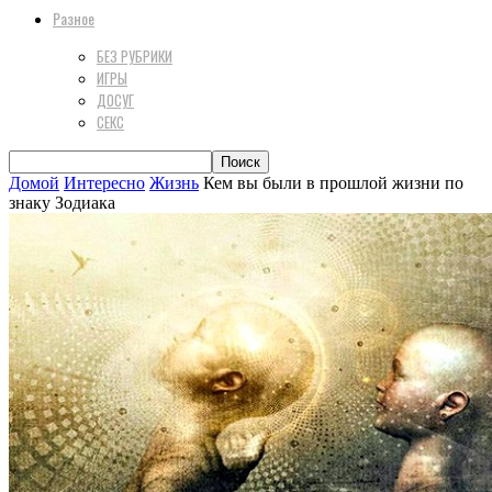
Разное
БЕЗ РУБРИКИ
ИГРЫ
ДОСУГ
СЕКС
Домой
Интересно
Жизнь
Кем вы были в прошлой жизни по
знаку Зодиака