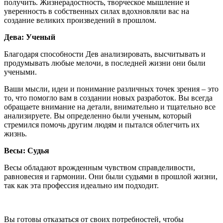
получить. Жизнерадостность, творческое мышление и
уверенность в собственных силах вдохновляли вас на
создание великих произведений в прошлом.
Дева: Ученый
Благодаря способности Дев анализировать, высчитывать и
продумывать любые мелочи, в последней жизни они были
учеными.
Ваши мысли, идеи и понимание различных точек зрения – это
то, что помогло вам в создании новых разработок. Вы всегда
обращаете внимание на детали, внимательно и тщательно все
анализируете. Вы определенно были ученым, который
стремился помочь другим людям и пытался облегчить их
жизнь.
Весы: Судья
Весы обладают врожденным чувством справделивости,
равновесия и гармонии. Они были судьями в прошлой жизни,
так как эта профессия идеально им подходит.
Вы готовы отказаться от своих потребностей, чтобы