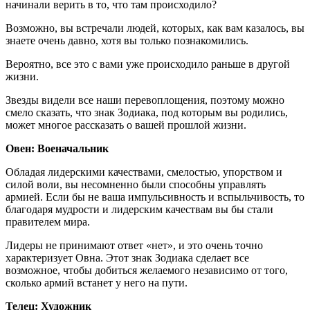
начинали верить в то, что там происходило?
Возможно, вы встречали людей, которых, как вам казалось, вы
знаете очень давно, хотя вы только познакомились.
Вероятно, все это с вами уже происходило раньше в другой
жизни.
Звезды видели все наши перевоплощения, поэтому можно
смело сказать, что знак Зодиака, под которым вы родились,
может многое рассказать о вашей прошлой жизни.
Овен: Военачальник
Обладая лидерскими качествами, смелостью, упорством и
силой воли, вы несомненно были способны управлять
армией. Если бы не ваша импульсивность и вспыльчивость, то
благодаря мудрости и лидерским качествам вы бы стали
правителем мира.
Лидеры не принимают ответ «нет», и это очень точно
характеризует Овна. Этот знак Зодиака сделает все
возможное, чтобы добиться желаемого независимо от того,
сколько армий встанет у него на пути.
Телец: Художник