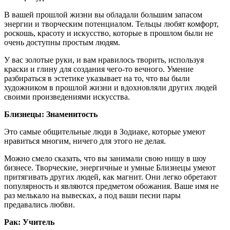
В вашей прошлой жизни вы обладали большим запасом
энергии и творческим потенциалом. Тельцы любят комфорт,
роскошь, красоту и искусство, которые в прошлом были не
очень доступны простым людям.
У вас золотые руки, и вам нравилось творить, используя
краски и глину для создания чего-то вечного. Умение
разбираться в эстетике указывает на то, что вы были
художником в прошлой жизни и вдохновляли других людей
своими произведениями искусства.
Близнецы: Знаменитость
Это самые общительные люди в Зодиаке, которые умеют
нравиться многим, ничего для этого не делая.
Можно смело сказать, что вы занимали свою нишу в шоу
бизнесе. Творческие, энергичные и умные Близнецы умеют
притягивать других людей, как магнит. Они легко обретают
популярность и являются предметом обожания. Ваше имя не
раз мелькало на вывесках, а под ваши песни пары
предавались любви.
Рак: Учитель