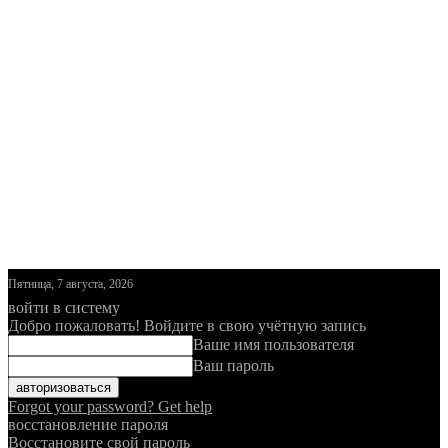
Пятница, 7 августа, 2026
войти в систему
Добро пожаловать! Войдите в свою учётную запись
Ваше имя пользователя
Ваш пароль
Forgot your password? Get help
восстановление пароля
Восстановите свой пароль