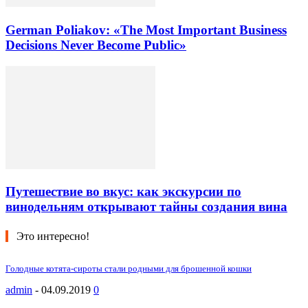
German Poliakov: «The Most Important Business
Decisions Never Become Public»
Путешествие во вкус: как экскурсии по
винодельням открывают тайны создания вина
Это интересно!
Голодные котята-сироты стали родными для брошенной кошки
admin
-
04.09.2019
0