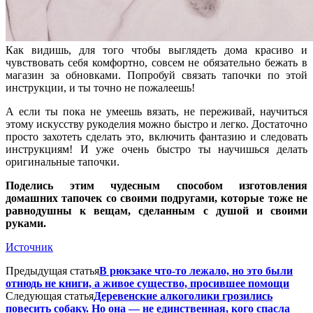
Как видишь, для того чтобы выглядеть дома красиво и
чувствовать себя комфортно, совсем не обязательно бежать в
магазин за обновками. Попробуй связать тапочки по этой
инструкции, и ты точно не пожалеешь!
А если ты пока не умеешь вязать, не переживай, научиться
этому искусству рукоделия можно быстро и легко. Достаточно
просто захотеть сделать это, включить фантазию и следовать
инструкциям! И уже очень быстро ты научишься делать
оригинальные тапочки.
Поделись этим чудесным способом изготовления
домашних тапочек со своими подругами, которые тоже не
равнодушны к вещам, сделанным с душой и своими
руками.
Источник
Предыдущая статья
В рюкзаке что-то лежало, но это были
отнюдь не книги, а живое существо, просившее помощи
Следующая статья
Деревенские алкоголики грозились
повесить собаку. Но она — не единственная, кого спасла