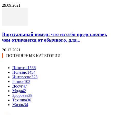
29.09.2021
Виртуальный номер: что из себя представляет,
чем отличается от обычного, для...
20.12.2021
ПОПУЛЯРНЫЕ КАТЕГОРИИ
Позитив
1536
Полезно
1454
Интересно
323
Разное
102
Досуг
47
Мода
42
Здоровье
38
Техника
36
Жизнь
34