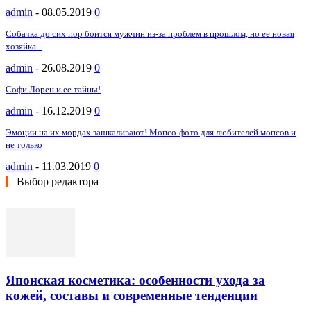
admin
-
08.05.2019
0
Собачка до сих пор боится мужчин из-за проблем в прошлом, но ее новая
хозяйка...
admin
-
26.08.2019
0
Софи Лорен и ее тайны!
admin
-
16.12.2019
0
Эмоции на их мордах зашкаливают! Мопсо-фото для любителей мопсов и
не только
admin
-
11.03.2019
0
Выбор редактора
Японская косметика: особенности ухода за
кожей, составы и современные тенденции