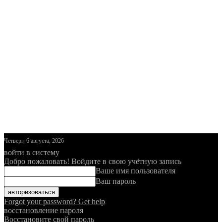
Четверг, 6 августа, 2026
войти в систему
Добро пожаловать! Войдите в свою учётную запись
Ваше имя пользователя
Ваш пароль
Forgot your password? Get help
восстановление пароля
Восстановите свой пароль