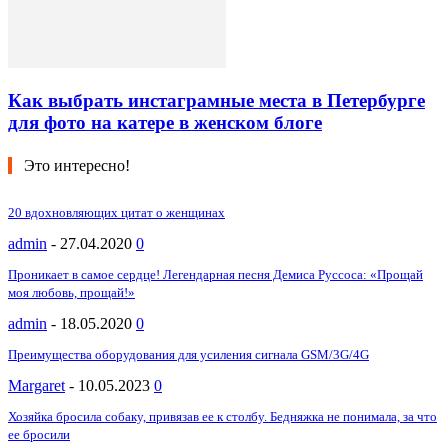
Как выбрать инстаграмные места в Петербурге
для фото на катере в женском блоге
Это интересно!
20 вдохновляющих цитат о женщинах
admin
-
27.04.2020
0
Проникает в самое сердце! Легендарная песня Демиса Руссоса: «Прощай
моя любовь, прощай!»
admin
-
18.05.2020
0
Преимущества оборудования для усиления сигнала GSM/3G/4G
Margaret
-
10.05.2023
0
Хозяйка бросила собаку, привязав ее к столбу. Бедняжка не понимала, за что
ее бросили