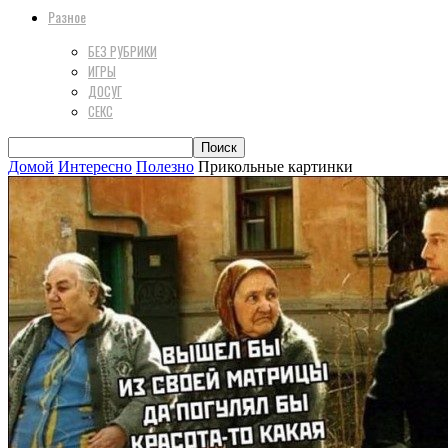
Разное
БЕЗ РУБРИКИ
ИГРЫ
ДОСУГ
СЕКС
Домой
Интересно
Полезно
Прикольные картинки