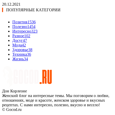
20.12.2021
ПОПУЛЯРНЫЕ КАТЕГОРИИ
Позитив
1536
Полезно
1454
Интересно
323
Разное
102
Досуг
47
Мода
42
Здоровье
38
Техника
36
Жизнь
34
Дон Корлеоне
Женский блог на интересные темы. Мы поговорим о любви,
отношениях, моде и красоте, женском здоровье и вкусных
рецептах. С нами интересно, полезно, вкусно и весело!
© Gocod.ru