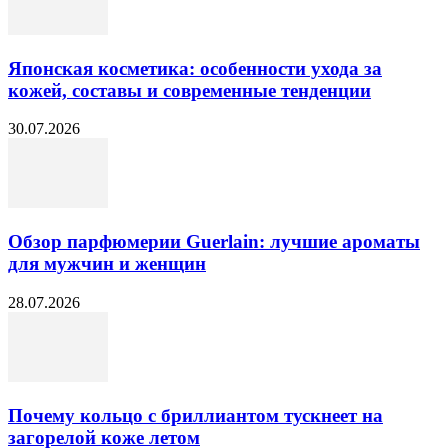
Японская косметика: особенности ухода за
кожей, составы и современные тенденции
30.07.2026
Обзор парфюмерии Guerlain: лучшие ароматы
для мужчин и женщин
28.07.2026
Почему кольцо с бриллиантом тускнеет на
загорелой коже летом