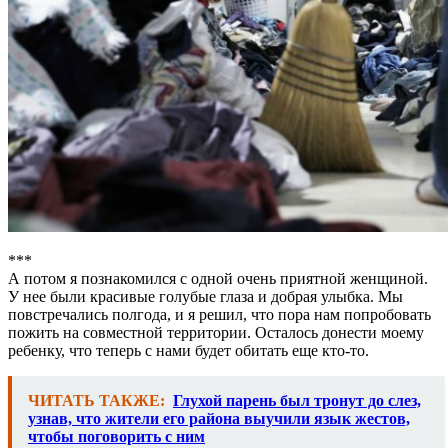
***
А потом я познакомился с одной очень приятной женщиной.
У нее были красивые голубые глаза и добрая улыбка. Мы
повстречались полгода, и я решил, что пора нам попробовать
пожить на совместной территории. Осталось донести моему
ребенку, что теперь с нами будет обитать еще кто-то.
ЧИТАТЬ ТАКЖЕ:
Глухой парень был тронут до слез,
узнав, что жители его района выучили язык жестов,
чтобы поговорить с ним