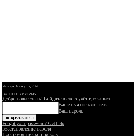
Четверг, 6 августа, 2026
войти в систему
Добро пожаловать! Войдите в свою учётную запись
Ваше имя пользователя
Ваш пароль
Forgot your password? Get help
восстановление пароля
Восстановите свой пароль