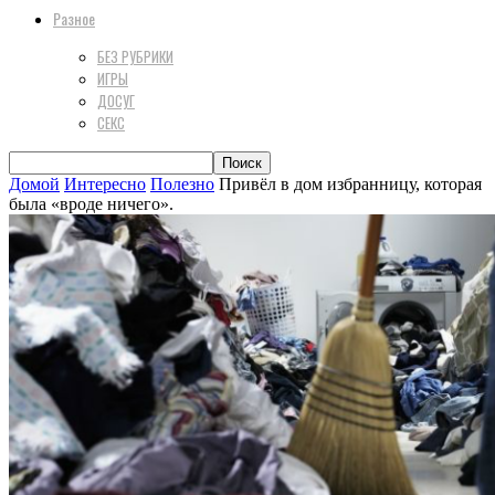
Разное
БЕЗ РУБРИКИ
ИГРЫ
ДОСУГ
СЕКС
Домой
Интересно
Полезно
Привёл в дом избранницу, которая
была «вроде ничего».