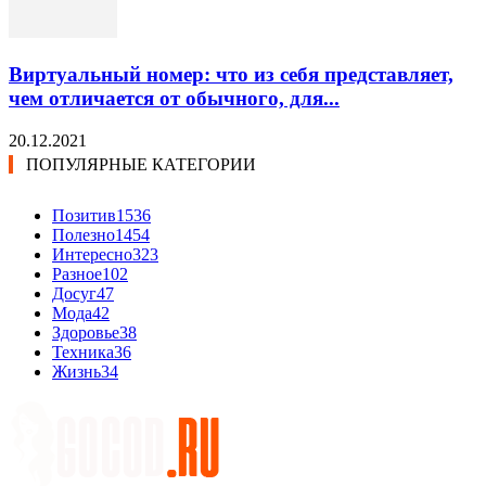
Виртуальный номер: что из себя представляет,
чем отличается от обычного, для...
20.12.2021
ПОПУЛЯРНЫЕ КАТЕГОРИИ
Позитив
1536
Полезно
1454
Интересно
323
Разное
102
Досуг
47
Мода
42
Здоровье
38
Техника
36
Жизнь
34