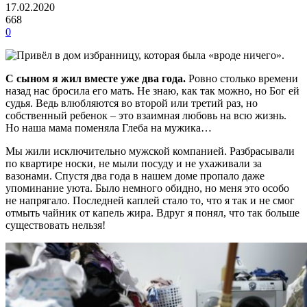
17.02.2020
668
0
С сыном я жил вместе уже два года.
Ровно столько времени
назад нас бросила его мать. Не знаю, как так можно, но Бог ей
судья. Ведь влюбляются во второй или третий раз, но
собственный ребенок – это взаимная любовь на всю жизнь.
Но наша мама поменяла Глеба на мужика…
Мы жили исключительно мужской компанией. Разбрасывали
по квартире носки, не мыли посуду и не ухаживали за
вазонами. Спустя два года в нашем доме пропало даже
упоминание уюта. Было немного обидно, но меня это особо
не напрягало. Последней каплей стало то, что я так и не смог
отмыть чайник от капель жира. Вдруг я понял, что так больше
существовать нельзя!