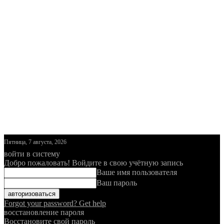
Пятница, 7 августа, 2026
войти в систему
Добро пожаловать! Войдите в свою учётную запись
Ваше имя пользователя
Ваш пароль
Forgot your password? Get help
восстановление пароля
Восстановите свой пароль