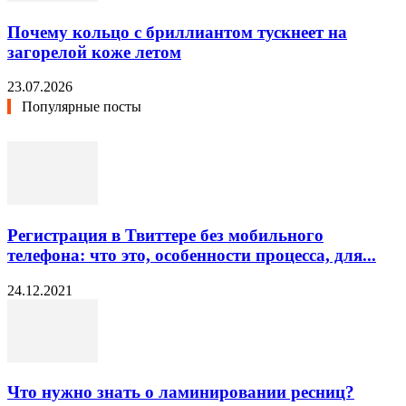
Почему кольцо с бриллиантом тускнеет на
загорелой коже летом
23.07.2026
Популярные посты
Регистрация в Твиттере без мобильного
телефона: что это, особенности процесса, для...
24.12.2021
Что нужно знать о ламинировании ресниц?