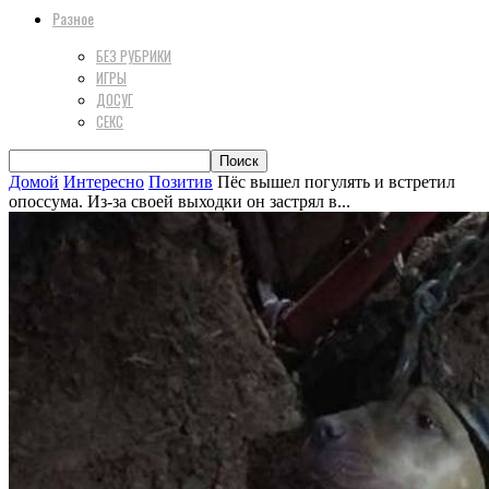
Разное
БЕЗ РУБРИКИ
ИГРЫ
ДОСУГ
СЕКС
Домой
Интересно
Позитив
Пёс вышел погулять и встретил
опоссума. Из-за своей выходки он застрял в...