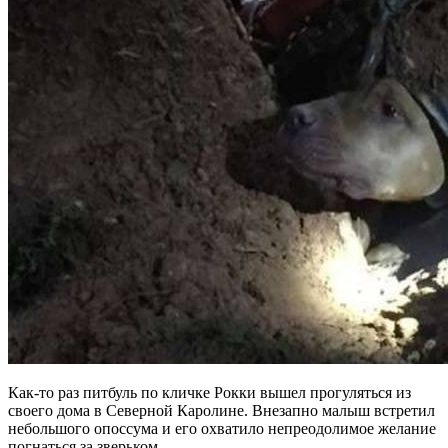
Как-то раз питбуль по кличке Рокки вышел прогуляться из
своего дома в Северной Каролине. Внезапно малыш встретил
небольшого опоссума и его охватило непреодолимое желание
погнаться за зверьком.