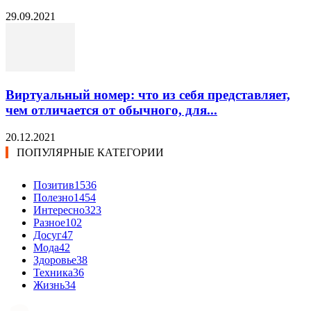
29.09.2021
Виртуальный номер: что из себя представляет,
чем отличается от обычного, для...
20.12.2021
ПОПУЛЯРНЫЕ КАТЕГОРИИ
Позитив
1536
Полезно
1454
Интересно
323
Разное
102
Досуг
47
Мода
42
Здоровье
38
Техника
36
Жизнь
34