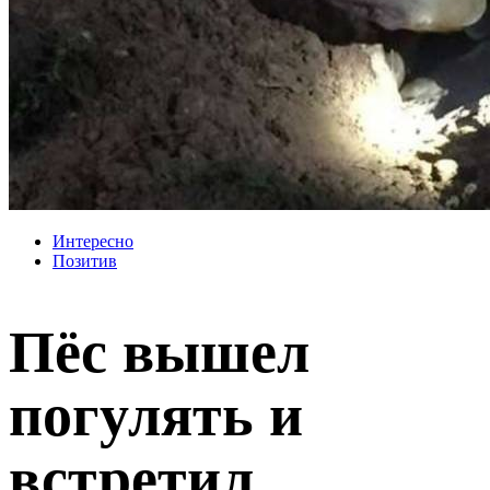
Интересно
Позитив
Пёс вышел
погулять и
встретил