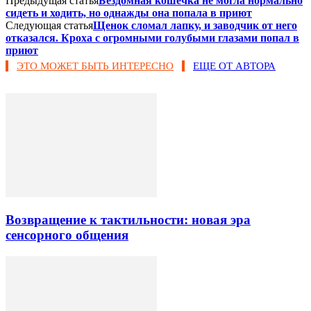
Предыдущая статья
Бездомная кошечка не могла нормально
сидеть и ходить, но однажды она попала в приют
Следующая статья
Щенок сломал лапку, и заводчик от него
отказался. Кроха с огромными голубыми глазами попал в
приют
ЭТО МОЖЕТ БЫТЬ ИНТЕРЕСНО
ЕЩЕ ОТ АВТОРА
Возвращение к тактильности: новая эра
сенсорного общения