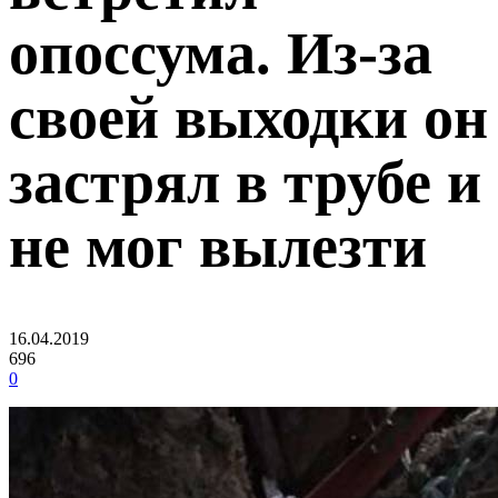
опоссума. Из-за
своей выходки он
застрял в трубе и
не мог вылезти
16.04.2019
696
0