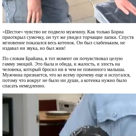
«Шестое» чувство не подвело мужчину. Как только Бориа
приоткрыл сумочку, он тут же увидел торчащие лапки. Спустя
мгновение показался весь котенок. Он был слабеньким, не
издавал ни звука, но был жив!
По словам Брайана, в тот момент он почувствовал целую
гамму эмоций. Это была и обида, и жалость, и злость на
человека, который бросил ни в чем не повинного малыша.
Мужчина признается, что ко всему прочему еще и испугался,
потому что вокруг не было ни души, а котенка нужно было
спасать немедленно.