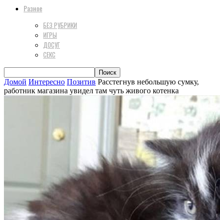
Разное
БЕЗ РУБРИКИ
ИГРЫ
ДОСУГ
СЕКС
Домой
Интересно
Позитив
Расстегнув небольшую сумку,
работник магазина увидел там чуть живого котенка