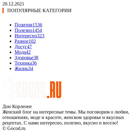
20.12.2021
ПОПУЛЯРНЫЕ КАТЕГОРИИ
Позитив
1536
Полезно
1454
Интересно
323
Разное
102
Досуг
47
Мода
42
Здоровье
38
Техника
36
Жизнь
34
Дон Корлеоне
Женский блог на интересные темы. Мы поговорим о любви,
отношениях, моде и красоте, женском здоровье и вкусных
рецептах. С нами интересно, полезно, вкусно и весело!
© Gocod.ru