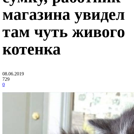
магазина увидел
там чуть живого
котенка
08.06.2019
729
0