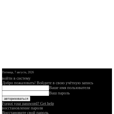
Пятница, 7 августа, 2026
войти в систему
Добро пожаловать! Войдите в свою учётную запись
Ваше имя пользователя
Ваш пароль
Forgot your password? Get help
восстановление пароля
Восстановите свой пароль