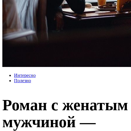
Интересно
Полезно
Роман с женатым
мужчиной —