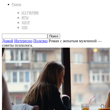
Разное
БЕЗ РУБРИКИ
ИГРЫ
ДОСУГ
СЕКС
Домой
Интересно
Полезно
Роман с женатым мужчиной —
советы психолога.