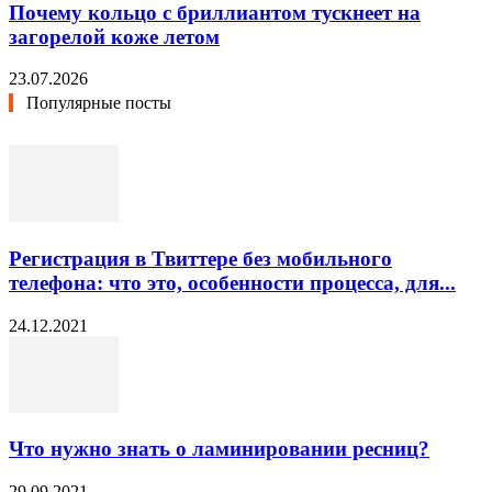
Почему кольцо с бриллиантом тускнеет на
загорелой коже летом
23.07.2026
Популярные посты
Регистрация в Твиттере без мобильного
телефона: что это, особенности процесса, для...
24.12.2021
Что нужно знать о ламинировании ресниц?
29.09.2021