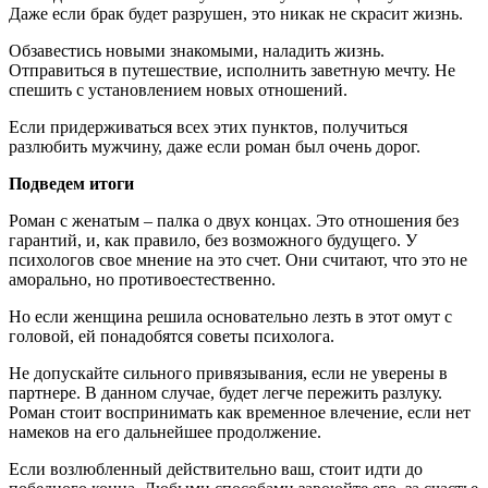
Даже если брак будет разрушен, это никак не скрасит жизнь.
Обзавестись новыми знакомыми, наладить жизнь.
Отправиться в путешествие, исполнить заветную мечту. Не
спешить с установлением новых отношений.
Если придерживаться всех этих пунктов, получиться
разлюбить мужчину, даже если роман был очень дорог.
Подведем итоги
Роман с женатым – палка о двух концах. Это отношения без
гарантий, и, как правило, без возможного будущего. У
психологов свое мнение на это счет. Они считают, что это не
аморально, но противоестественно.
Но если женщина решила основательно лезть в этот омут с
головой, ей понадобятся советы психолога.
Не допускайте сильного привязывания, если не уверены в
партнере. В данном случае, будет легче пережить разлуку.
Роман стоит воспринимать как временное влечение, если нет
намеков на его дальнейшее продолжение.
Если возлюбленный действительно ваш, стоит идти до