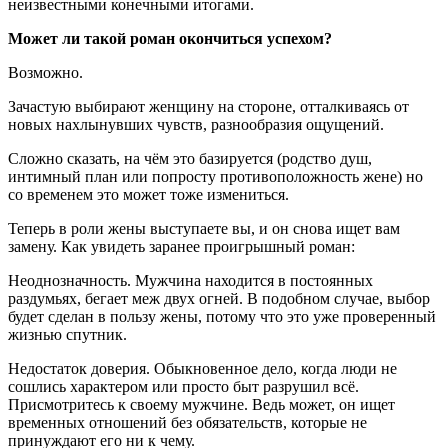
неизвестными конечными итогами.
Может ли такой роман окончиться успехом?
Возможно.
Зачастую выбирают женщину на стороне, отталкиваясь от
новых нахлынувших чувств, разнообразия ощущений.
Сложно сказать, на чём это базируется (родство душ,
интимный план или попросту противоположность жене) но
со временем это может тоже измениться.
Теперь в роли жены выступаете вы, и он снова ищет вам
замену. Как увидеть заранее проигрышный роман:
Неоднозначность. Мужчина находится в постоянных
раздумьях, бегает меж двух огней. В подобном случае, выбор
будет сделан в пользу жены, потому что это уже проверенный
жизнью спутник.
Недостаток доверия. Обыкновенное дело, когда люди не
сошлись характером или просто быт разрушил всё.
Присмотритесь к своему мужчине. Ведь может, он ищет
временных отношений без обязательств, которые не
принуждают его ни к чему.