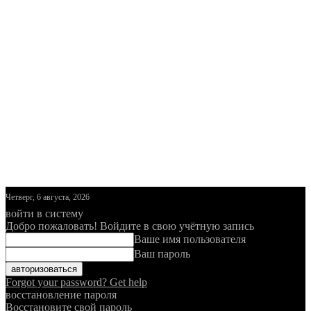
Четверг, 6 августа, 2026
войти в систему
Добро пожаловать! Войдите в свою учётную запись
Ваше имя пользователя
Ваш пароль
Forgot your password? Get help
восстановление пароля
Восстановите свой пароль