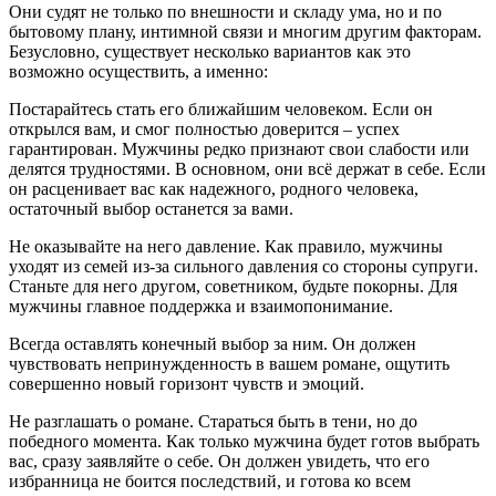
Они судят не только по внешности и складу ума, но и по
бытовому плану, интимной связи и многим другим факторам.
Безусловно, существует несколько вариантов как это
возможно осуществить, а именно:
Постарайтесь стать его ближайшим человеком. Если он
открылся вам, и смог полностью доверится – успех
гарантирован. Мужчины редко признают свои слабости или
делятся трудностями. В основном, они всё держат в себе. Если
он расценивает вас как надежного, родного человека,
остаточный выбор останется за вами.
Не оказывайте на него давление. Как правило, мужчины
уходят из семей из-за сильного давления со стороны супруги.
Станьте для него другом, советником, будьте покорны. Для
мужчины главное поддержка и взаимопонимание.
Всегда оставлять конечный выбор за ним. Он должен
чувствовать непринужденность в вашем романе, ощутить
совершенно новый горизонт чувств и эмоций.
Не разглашать о романе. Стараться быть в тени, но до
победного момента. Как только мужчина будет готов выбрать
вас, сразу заявляйте о себе. Он должен увидеть, что его
избранница не боится последствий, и готова ко всем