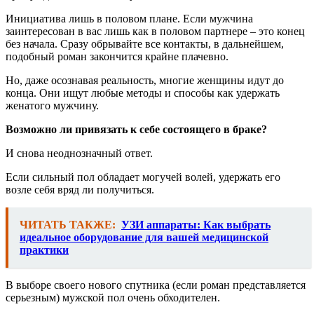
Инициатива лишь в половом плане. Если мужчина
заинтересован в вас лишь как в половом партнере – это конец
без начала. Сразу обрывайте все контакты, в дальнейшем,
подобный роман закончится крайне плачевно.
Но, даже осознавая реальность, многие женщины идут до
конца. Они ищут любые методы и способы как удержать
женатого мужчину.
Возможно ли привязать к себе состоящего в браке?
И снова неоднозначный ответ.
Если сильный пол обладает могучей волей, удержать его
возле себя вряд ли получиться.
ЧИТАТЬ ТАКЖЕ:
УЗИ аппараты: Как выбрать
идеальное оборудование для вашей медицинской
практики
В выборе своего нового спутника (если роман представляется
серьезным) мужской пол очень обходителен.