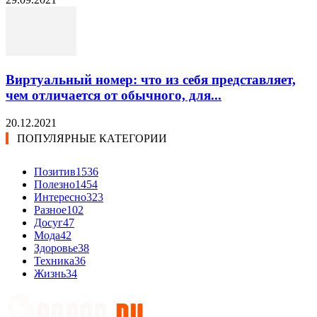
Виртуальный номер: что из себя представляет,
чем отличается от обычного, для...
20.12.2021
ПОПУЛЯРНЫЕ КАТЕГОРИИ
Позитив
1536
Полезно
1454
Интересно
323
Разное
102
Досуг
47
Мода
42
Здоровье
38
Техника
36
Жизнь
34