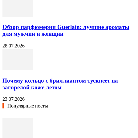
Обзор парфюмерии Guerlain: лучшие ароматы
для мужчин и женщин
28.07.2026
Почему кольцо с бриллиантом тускнеет на
загорелой коже летом
23.07.2026
Популярные посты