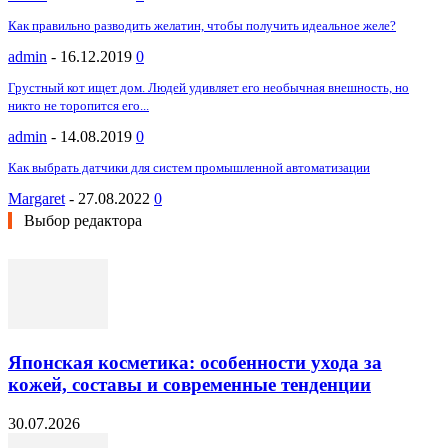
Как правильно разводить желатин, чтобы получить идеальное желе?
admin
-
16.12.2019
0
Грустный кот ищет дом. Людей удивляет его необычная внешность, но
никто не торопится его...
admin
-
14.08.2019
0
Как выбрать датчики для систем промышленной автоматизации
Margaret
-
27.08.2022
0
Выбор редактора
Японская косметика: особенности ухода за
кожей, составы и современные тенденции
30.07.2026