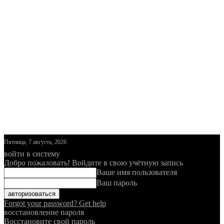
Пятница, 7 августа, 2026
войти в систему
Добро пожаловать! Войдите в свою учётную запись
Ваше имя пользователя
Ваш пароль
Forgot your password? Get help
восстановление пароля
Восстановите свой пароль