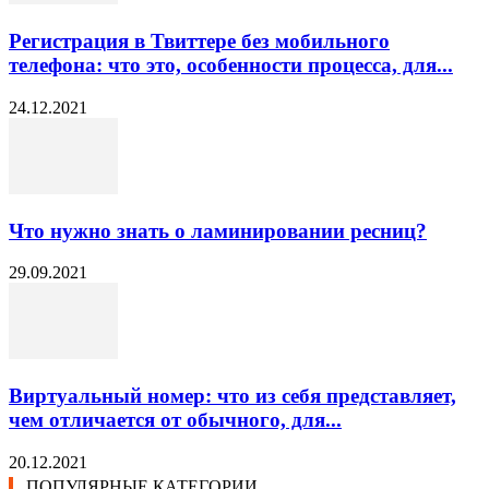
Регистрация в Твиттере без мобильного
телефона: что это, особенности процесса, для...
24.12.2021
Что нужно знать о ламинировании ресниц?
29.09.2021
Виртуальный номер: что из себя представляет,
чем отличается от обычного, для...
20.12.2021
ПОПУЛЯРНЫЕ КАТЕГОРИИ