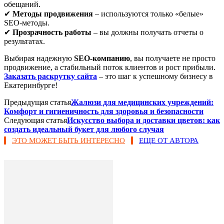
обещаний.
✔
Методы продвижения
– используются только «белые»
SEO-методы.
✔
Прозрачность работы
– вы должны получать отчеты о
результатах.
Выбирая надежную
SEO-компанию
, вы получаете не просто
продвижение, а стабильный поток клиентов и рост прибыли.
Заказать раскрутку сайта
– это шаг к успешному бизнесу в
Екатеринбурге!
Предыдущая статья
Жалюзи для медицинских учреждений:
Комфорт и гигиеничность для здоровья и безопасности
Следующая статья
Искусство выбора и доставки цветов: как
создать идеальный букет для любого случая
ЭТО МОЖЕТ БЫТЬ ИНТЕРЕСНО
ЕЩЕ ОТ АВТОРА