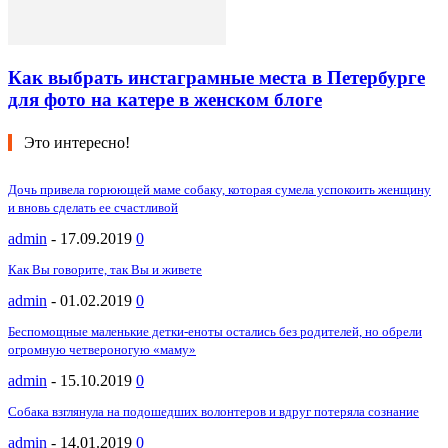
Как выбрать инстаграмные места в Петербурге
для фото на катере в женском блоге
Это интересно!
Дочь привела горюющей маме собаку, которая сумела успокоить женщину
и вновь сделать ее счастливой
admin
-
17.09.2019
0
Как Вы говорите, так Вы и живете
admin
-
01.02.2019
0
Беспомощные маленькие детки-еноты остались без родителей, но обрели
огромную четвероногую «маму»
admin
-
15.10.2019
0
Собака взглянула на подошедших волонтеров и вдруг потеряла сознание
admin
-
14.01.2019
0