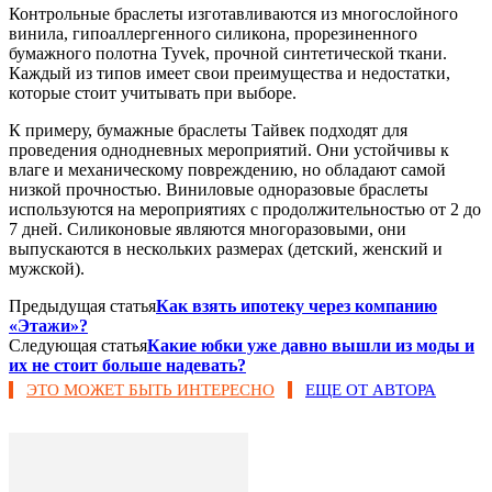
Контрольные браслеты изготавливаются из многослойного
винила, гипоаллергенного силикона, прорезиненного
бумажного полотна Tyvek, прочной синтетической ткани.
Каждый из типов имеет свои преимущества и недостатки,
которые стоит учитывать при выборе.
К примеру, бумажные браслеты Тайвек подходят для
проведения однодневных мероприятий. Они устойчивы к
влаге и механическому повреждению, но обладают самой
низкой прочностью. Виниловые одноразовые браслеты
используются на мероприятиях с продолжительностью от 2 до
7 дней. Силиконовые являются многоразовыми, они
выпускаются в нескольких размерах (детский, женский и
мужской).
Предыдущая статья
Как взять ипотеку через компанию
«Этажи»?
Следующая статья
Какие юбки уже давно вышли из моды и
их не стоит больше надевать?
ЭТО МОЖЕТ БЫТЬ ИНТЕРЕСНО
ЕЩЕ ОТ АВТОРА