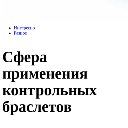
Интересно
Разное
Сфера
применения
контрольных
браслетов