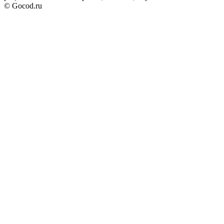
© Gocod.ru