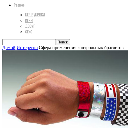
Разное
БЕЗ РУБРИКИ
ИГРЫ
ДОСУГ
СЕКС
Домой
Интересно
Сфера применения контрольных браслетов