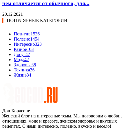
чем отличается от обычного, для...
20.12.2021
ПОПУЛЯРНЫЕ КАТЕГОРИИ
Позитив
1536
Полезно
1454
Интересно
323
Разное
103
Досуг
47
Мода
42
Здоровье
38
Техника
36
Жизнь
34
Дон Корлеоне
Женский блог на интересные темы. Мы поговорим о любви,
отношениях, моде и красоте, женском здоровье и вкусных
рецептах. С нами интересно, полезно, вкусно и весело!