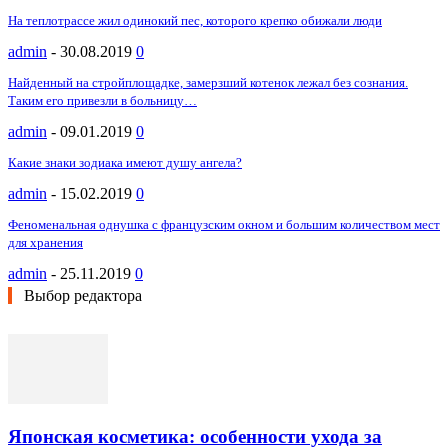
На теплотрассе жил одинокий пес, которого крепко обижали люди
admin
-
30.08.2019
0
Найденный на стройплощадке, замерзший котенок лежал без сознания.
Таким его привезли в больницу…
admin
-
09.01.2019
0
Какие знаки зодиака имеют душу ангела?
admin
-
15.02.2019
0
Феноменальная однушка с французским окном и большим количеством мест
для хранения
admin
-
25.11.2019
0
Выбор редактора
Японская косметика: особенности ухода за