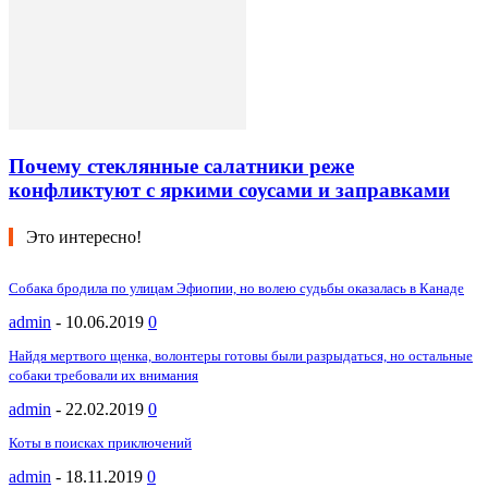
Почему стеклянные салатники реже
конфликтуют с яркими соусами и заправками
Это интересно!
Собака бродила по улицам Эфиопии, но волею судьбы оказалась в Канаде
admin
-
10.06.2019
0
Найдя мертвого щенка, волонтеры готовы были разрыдаться, но остальные
собаки требовали их внимания
admin
-
22.02.2019
0
Коты в поисках приключений
admin
-
18.11.2019
0