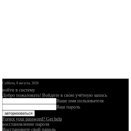
Суббота, 8 августа, 2026
войти в систему
Добро пожаловать! Войдите в свою учётную запись
Ваше имя пользователя
Ваш пароль
Forgot your password? Get help
восстановление пароля
Восстановите свой пароль