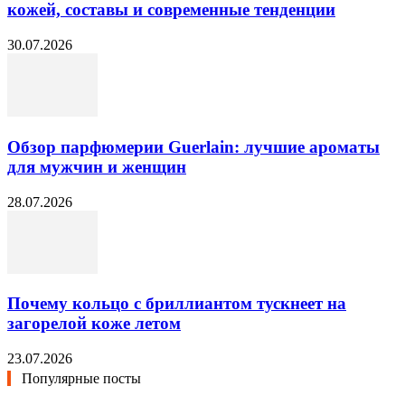
кожей, составы и современные тенденции
30.07.2026
Обзор парфюмерии Guerlain: лучшие ароматы
для мужчин и женщин
28.07.2026
Почему кольцо с бриллиантом тускнеет на
загорелой коже летом
23.07.2026
Популярные посты