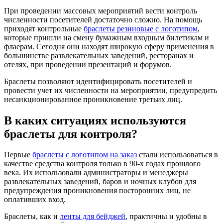
При проведении массовых мероприятий вести контроль
численности посетителей достаточно сложно. На помощь
приходят контрольные
браслеты резиновые с логотипом
,
которые пришли на смену бумажным входным билетикам и
флаерам. Сегодня они находят широкую сферу применения в
большинстве развлекательных заведений, ресторанах и
отелях, при проведении презентаций и форумов.
Браслеты позволяют идентифицировать посетителей и
провести учет их численности на мероприятии, предупредить
несанкционированное проникновение третьих лиц.
В каких ситуациях используются
браслеты для контроля?
Первые
браслеты с логотипом на заказ
стали использоваться в
качестве средства контроля только в 90-х годах прошлого
века. Их использовали администраторы и менеджеры
развлекательных заведений, баров и ночных клубов для
предупреждения проникновения посторонних лиц, не
оплативших вход.
Браслеты, как и
ленты для бейджей
, практичны и удобны в