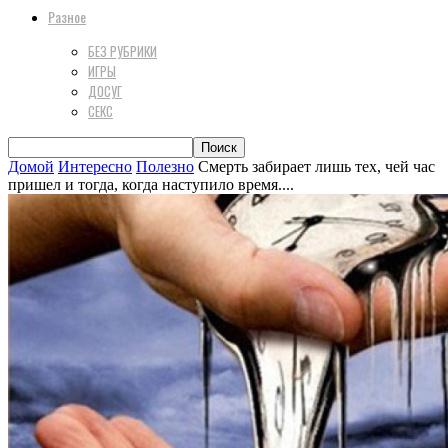
Разное
БЕЗ РУБРИКИ
ИГРЫ
ДОСУГ
СЕКС
Домой
Интересно
Полезно
Смерть забирает лишь тех, чей час
пришел и тогда, когда наступило время....