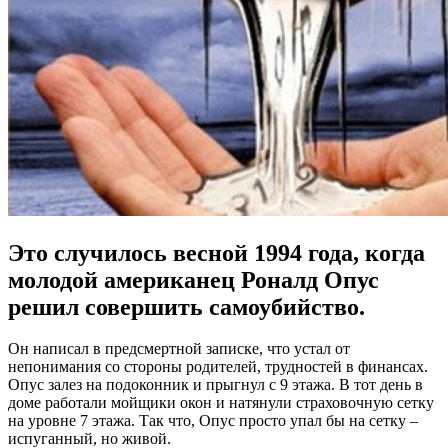
Это случилось весной 1994 года, когда
молодой американец Роналд Опус
решил совершить самоубийство.
Он написал в предсмертной записке, что устал от
непонимания со стороны родителей, трудностей в финансах.
Опус залез на подоконник и прыгнул с 9 этажа. В тот день в
доме работали мойщики окон и натянули страховочную сетку
на уровне 7 этажа. Так что, Опус просто упал бы на сетку –
испуганный, но живой.