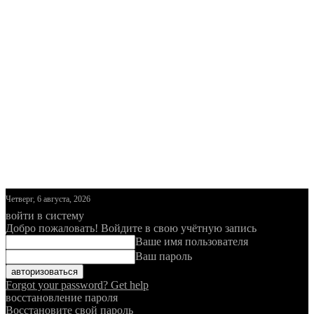
Четверг, 6 августа, 2026
войти в систему
Добро пожаловать! Войдите в свою учётную запись
Ваше имя пользователя
Ваш пароль
Forgot your password? Get help
восстановление пароля
Восстановите свой пароль