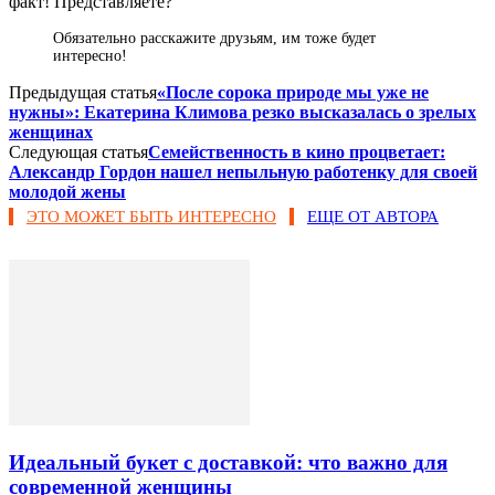
факт! Представляете?
Обязательно расскажите друзьям, им тоже будет
интересно!
Предыдущая статья
«После сорока природе мы уже не
нужны»: Екатерина Климова резко высказалась о зрелых
женщинах
Следующая статья
Семейственность в кино процветает:
Александр Гордон нашел непыльную работенку для своей
молодой жены
ЭТО МОЖЕТ БЫТЬ ИНТЕРЕСНО
ЕЩЕ ОТ АВТОРА
Идеальный букет с доставкой: что важно для
современной женщины