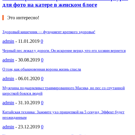
для фото на катере в женском блоге
Это интересно!
Здоровый кишечник — фундамент крепкого здоровья!
admin
-
11.01.2019
0
Черный пес лежал у дороги. Он искренне верил, что его хозяин вернется
admin
-
30.08.2019
0
О том, как обыкновенная ворона жизнь спасла
admin
-
06.01.2020
0
Мужчина подкармливал травмированного Масика, но пес со спутанной
шерсткой боялся людей
admin
-
31.10.2019
0
Китайская техника: Зажмите ухо прищепкой на 5 секунд. Эффект будет
неожиданным
admin
-
23.12.2019
0