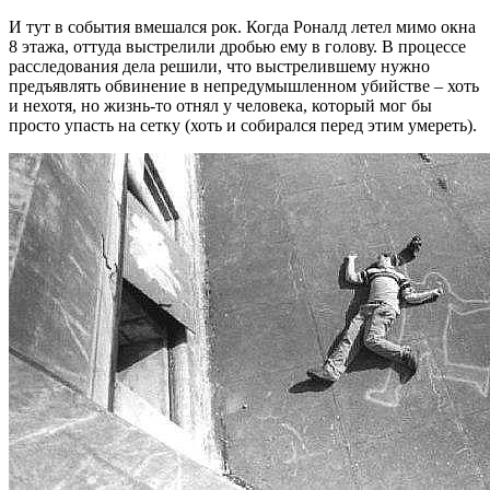
И тут в события вмешался рок. Когда Роналд летел мимо окна
8 этажа, оттуда выстрелили дробью ему в голову. В процессе
расследования дела решили, что выстрелившему нужно
предъявлять обвинение в непредумышленном убийстве – хоть
и нехотя, но жизнь-то отнял у человека, который мог бы
просто упасть на сетку (хоть и собирался перед этим умереть).