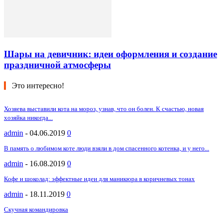
Шары на девичник: идеи оформления и создание
праздничной атмосферы
Это интересно!
Хозяева выставили кота на мороз, узнав, что он болен. К счастью, новая
хозяйка никогда...
admin
-
04.06.2019
0
В память о любимом коте люди взяли в дом спасенного котенка, и у него...
admin
-
16.08.2019
0
Кофе и шоколад: эффектные идеи для маникюра в коричневых тонах
admin
-
18.11.2019
0
Скучная командировка