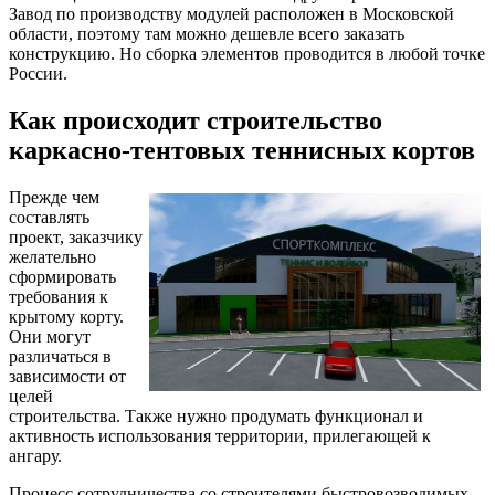
Завод по производству модулей расположен в Московской
области, поэтому там можно дешевле всего заказать
конструкцию. Но сборка элементов проводится в любой точке
России.
Как происходит строительство
каркасно-тентовых теннисных кортов
Прежде чем
составлять
проект, заказчику
желательно
сформировать
требования к
крытому корту.
Они могут
различаться в
зависимости от
целей
строительства. Также нужно продумать функционал и
активность использования территории, прилегающей к
ангару.
Процесс сотрудничества со строителями быстровозводимых