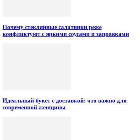
Почему стеклянные салатники реже
конфликтуют с яркими соусами и заправками
Идеальный букет с доставкой: что важно для
современной женщины