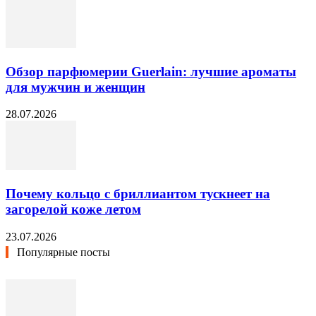
Обзор парфюмерии Guerlain: лучшие ароматы
для мужчин и женщин
28.07.2026
Почему кольцо с бриллиантом тускнеет на
загорелой коже летом
23.07.2026
Популярные посты