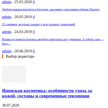
admin
-
25.05.2020
0
Любительница коробок и белочек: как живет спасенная собачка Харпер
admin
-
20.05.2019
0
25 снимков, которые покажут всю разницу поколений
admin
-
24.03.2019
0
Кошка из приюта боялась людей и пряталась под диваном. А сейчас она —
босс...
admin
-
20.06.2019
0
Выбор редактора
Японская косметика: особенности ухода за
кожей, составы и современные тенденции
30.07.2026