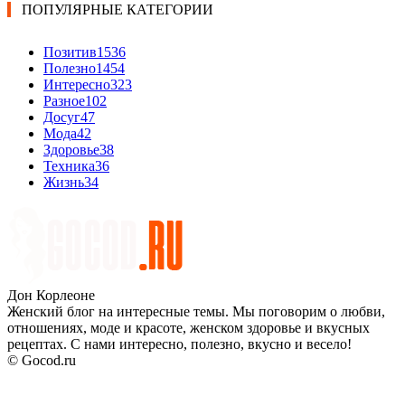
ПОПУЛЯРНЫЕ КАТЕГОРИИ
Позитив
1536
Полезно
1454
Интересно
323
Разное
102
Досуг
47
Мода
42
Здоровье
38
Техника
36
Жизнь
34
Дон Корлеоне
Женский блог на интересные темы. Мы поговорим о любви,
отношениях, моде и красоте, женском здоровье и вкусных
рецептах. С нами интересно, полезно, вкусно и весело!
© Gocod.ru