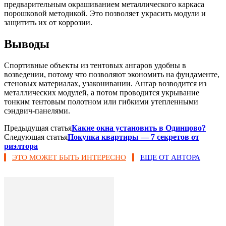
предварительным окрашиванием металлического каркаса
порошковой методикой. Это позволяет украсить модули и
защитить их от коррозии.
Выводы
Спортивные объекты из тентовых ангаров удобны в
возведении, потому что позволяют экономить на фундаменте,
стеновых материалах, узаконивании. Ангар возводится из
металлических модулей, а потом проводится укрывание
тонким тентовым полотном или гибкими утепленными
сэндвич-панелями.
Предыдущая статья
Какие окна установить в Одинцово?
Следующая статья
Покупка квартиры — 7 секретов от
риэлтора
ЭТО МОЖЕТ БЫТЬ ИНТЕРЕСНО
ЕЩЕ ОТ АВТОРА