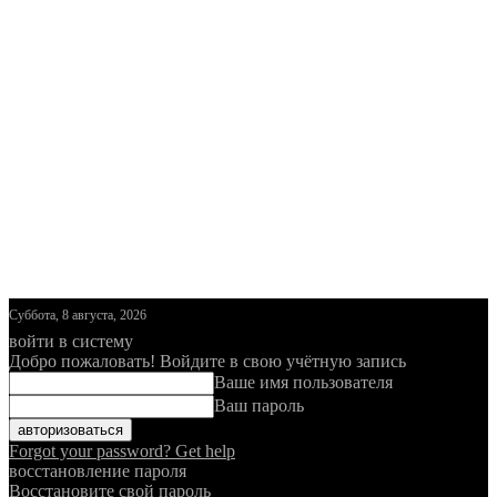
Суббота, 8 августа, 2026
войти в систему
Добро пожаловать! Войдите в свою учётную запись
Ваше имя пользователя
Ваш пароль
Forgot your password? Get help
восстановление пароля
Восстановите свой пароль