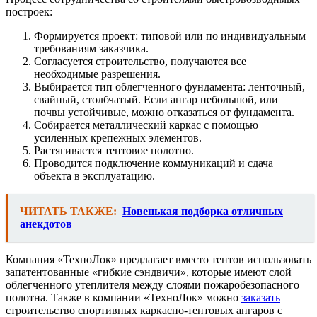
построек:
Формируется проект: типовой или по индивидуальным
требованиям заказчика.
Согласуется строительство, получаются все
необходимые разрешения.
Выбирается тип облегченного фундамента: ленточный,
свайный, столбчатый. Если ангар небольшой, или
почвы устойчивые, можно отказаться от фундамента.
Собирается металлический каркас с помощью
усиленных крепежных элементов.
Растягивается тентовое полотно.
Проводится подключение коммуникаций и сдача
объекта в эксплуатацию.
ЧИТАТЬ ТАКЖЕ:
Новенькая подборка отличных
анекдотов
Компания «ТехноЛок» предлагает вместо тентов использовать
запатентованные «гибкие сэндвичи», которые имеют слой
облегченного утеплителя между слоями пожаробезопасного
полотна. Также в компании «ТехноЛок» можно
заказать
строительство спортивных каркасно-тентовых ангаров с