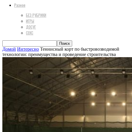
Разное
БЕЗ РУБРИКИ
ИГРЫ
ДОСУГ
СЕКС
Домой
Интересно
Теннисный корт по быстровозводимой
технологии: преимущества и проведение строительства