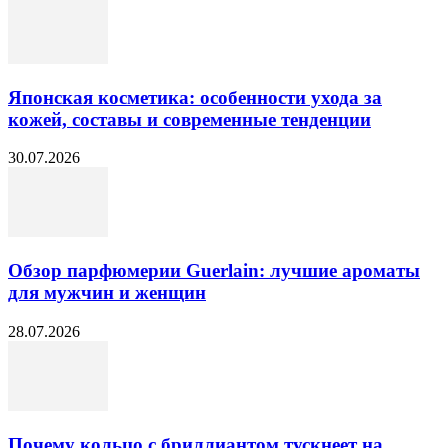
Японская косметика: особенности ухода за
кожей, составы и современные тенденции
30.07.2026
Обзор парфюмерии Guerlain: лучшие ароматы
для мужчин и женщин
28.07.2026
Почему кольцо с бриллиантом тускнеет на