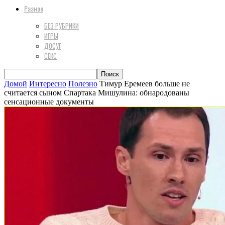
Разное
БЕЗ РУБРИКИ
ИГРЫ
ДОСУГ
СЕКС
Домой
Интересно
Полезно
Тимур Еремеев больше не
считается сыном Спартака Мишулина: обнародованы
сенсационные документы