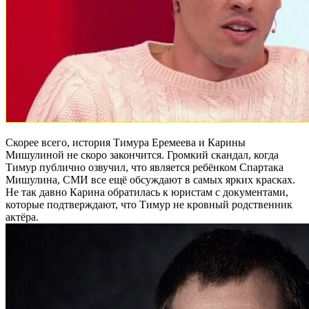
Скорее всего, история Тимура Еремеева и Карины
Мишулиной не скоро закончится. Громкий скандал, когда
Тимур публично озвучил, что является ребёнком Спартака
Мишулина, СМИ все ещё обсуждают в самых ярких красках.
Не так давно Карина обратилась к юристам с документами,
которые подтверждают, что Тимур не кровный родственник
актёра.