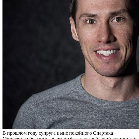
В прошлом году супруга ныне покойного Спартака
Мишулина обратилась в суд по факту оскорблений достоинств