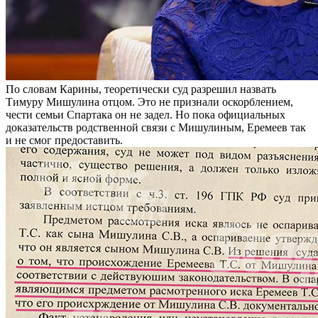
По словам Карины, теоретически суд разрешил назвать
Тимуру Мишулина отцом. Это не признали оскорблением,
чести семьи Спартака он не задел. Но пока официальных
доказательств родственной связи с Мишулиным, Еремеев так
и не смог предоставить.