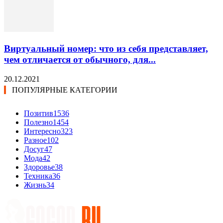
Виртуальный номер: что из себя представляет,
чем отличается от обычного, для...
20.12.2021
ПОПУЛЯРНЫЕ КАТЕГОРИИ
Позитив
1536
Полезно
1454
Интересно
323
Разное
102
Досуг
47
Мода
42
Здоровье
38
Техника
36
Жизнь
34