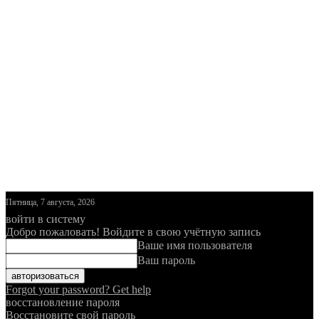
Пятница, 7 августа, 2026
войти в систему
Добро пожаловать! Войдите в свою учётную запись
Ваше имя пользователя
Ваш пароль
Forgot your password? Get help
восстановление пароля
Восстановите свой пароль