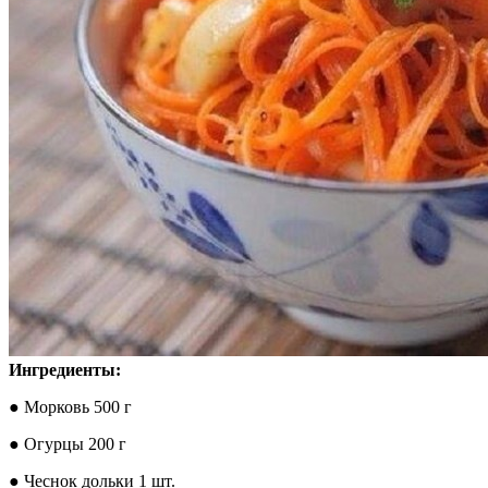
Ингредиенты:
● Морковь 500 г
● Огурцы 200 г
● Чеснок дольки 1 шт.