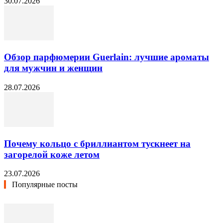
30.07.2026
Обзор парфюмерии Guerlain: лучшие ароматы
для мужчин и женщин
28.07.2026
Почему кольцо с бриллиантом тускнеет на
загорелой коже летом
23.07.2026
Популярные посты