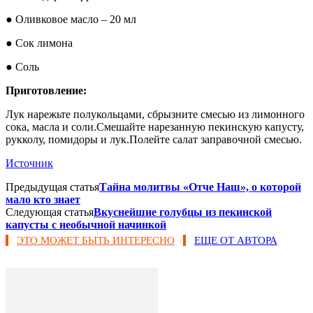
● Оливковое масло – 20 мл
● Сок лимона
● Соль
Приготовление:
Лук нарежьте полукольцами, сбрызните смесью из лимонного
сока, масла и соли.Смешайте нарезанную пекинскую капусту,
рукколу, помидоры и лук.Полейте салат заправочной смесью.
Источник
Предыдущая статья
Тайна молитвы «Отче Наш», о которой
мало кто знает
Следующая статья
Вкуснейшие голубцы из пекинской
капусты с необычной начинкой
ЭТО МОЖЕТ БЫТЬ ИНТЕРЕСНО
ЕЩЕ ОТ АВТОРА