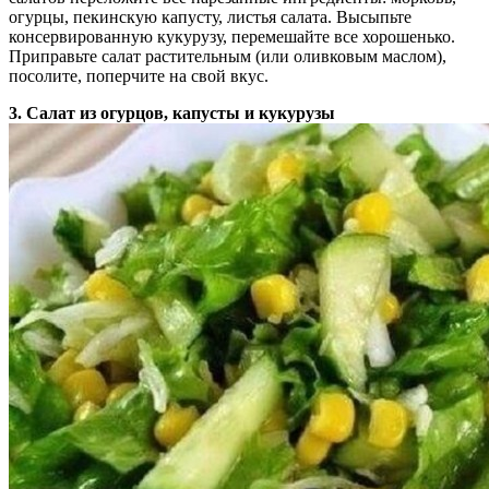
огурцы, пекинскую капусту, листья салата. Высыпьте
консервированную кукурузу, перемешайте все хорошенько.
Приправьте салат растительным (или оливковым маслом),
посолите, поперчите на свой вкус.
3. Салат из огурцов, капусты и кукурузы