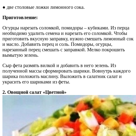
● две столовые ложки лимонного сока.
Приготовление:
Огурцы нарезать соломкой, помидоры – кубиками. Из перца
необходимо удалить семена и нарезать его соломкой. Чтобы
приготовить вкусную заправку, нужно смешать лимонный сок
и масло. Добавить перец и соль. Помидоры, огурцы,
нарезанный перец смешать с заправкой. Мелко покрошить
вымытую зелень.
Сыр фета размять вилкой и добавить в него зелень. Из
полученной массы сформировать шарики. Вовнутрь каждого
шарика положить маслину. Выложить в салатник салат и
украсить его шариками из феты.
2. Овощной салат «Цветной»