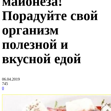
майонеза!
Порадуйте свой
организм
полезной и
вкусной едой
06.04.2019
745
0