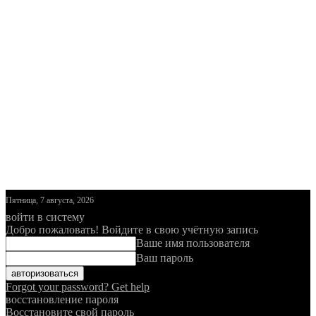
Пятница, 7 августа, 2026
войти в систему
Добро пожаловать! Войдите в свою учётную запись
Ваше имя пользователя
Ваш пароль
Forgot your password? Get help
восстановление пароля
Восстановите свой пароль