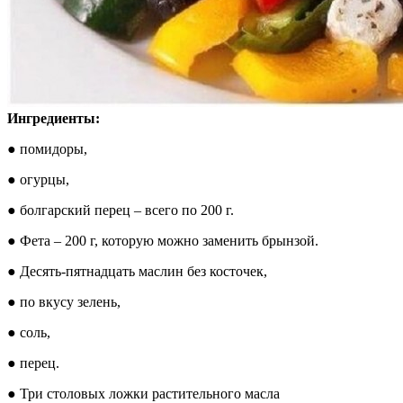
Ингредиенты:
● помидоры,
● огурцы,
● болгарский перец – всего по 200 г.
● Фета – 200 г, которую можно заменить брынзой.
● Десять-пятнадцать маслин без косточек,
● по вкусу зелень,
● соль,
● перец.
● Три столовых ложки растительного масла