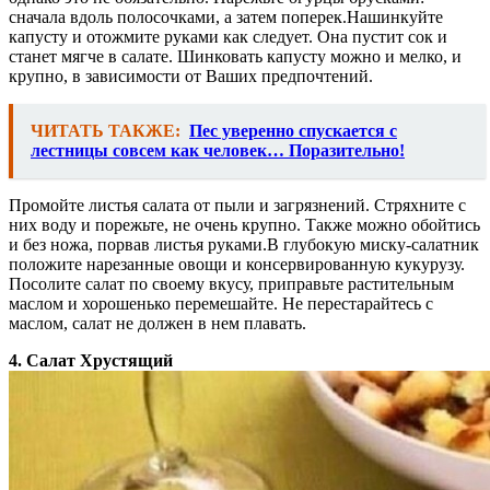
сначала вдоль полосочками, а затем поперек.Нашинкуйте
капусту и отожмите руками как следует. Она пустит сок и
станет мягче в салате. Шинковать капусту можно и мелко, и
крупно, в зависимости от Ваших предпочтений.
ЧИТАТЬ ТАКЖЕ:
Пес уверенно спускается с
лестницы совсем как человек… Поразительно!
Промойте листья салата от пыли и загрязнений. Стряхните с
них воду и порежьте, не очень крупно. Также можно обойтись
и без ножа, порвав листья руками.В глубокую миску-салатник
положите нарезанные овощи и консервированную кукурузу.
Посолите салат по своему вкусу, приправьте растительным
маслом и хорошенько перемешайте. Не перестарайтесь с
маслом, салат не должен в нем плавать.
4. Салат Хрустящий