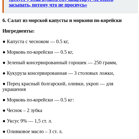
засыпать, потому что не проснусь»
6. Салат из морской капусты и моркови по-корейски
Ингредиенты:
● Капуста с чесноком — 0.5 кг,
● Морковь по-корейски — 0.5 кг,
● Зеленый консервированный горошек — 250 грамм,
● Кукуруза консервированная — 3 столовых ложки,
● Перец красный болгарский, оливки, укроп — для
украшения
● Морковь по-корейски — 0.5 кг:
● Чеснок – 2 зубка
● Уксус 9% — 1,5 ст. л.
● Оливковое масло – 3 ст. л.