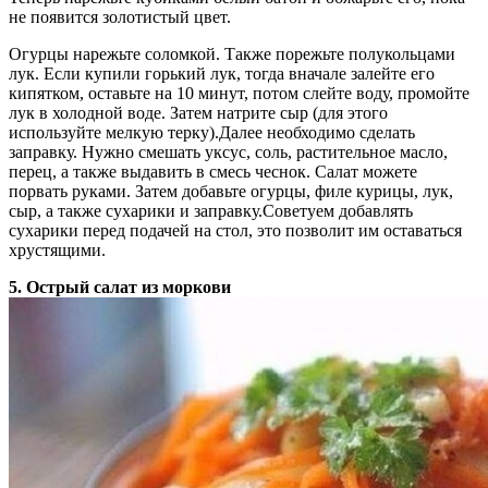
не появится золотистый цвет.
Огурцы нарежьте соломкой. Также порежьте полукольцами
лук. Если купили горький лук, тогда вначале залейте его
кипятком, оставьте на 10 минут, потом слейте воду, промойте
лук в холодной воде. Затем натрите сыр (для этого
используйте мелкую терку).Далее необходимо сделать
заправку. Нужно смешать уксус, соль, растительное масло,
перец, а также выдавить в смесь чеснок. Салат можете
порвать руками. Затем добавьте огурцы, филе курицы, лук,
сыр, а также сухарики и заправку.Советуем добавлять
сухарики перед подачей на стол, это позволит им оставаться
хрустящими.
5. Острый салат из моркови