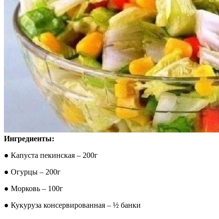
Ингредиенты:
● Капуста пекинская – 200г
● Огурцы – 200г
● Морковь – 100г
● Кукуруза консервированная – ½ банки