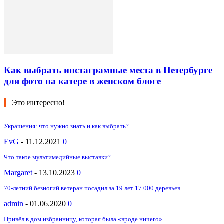
Как выбрать инстаграмные места в Петербурге
для фото на катере в женском блоге
Это интересно!
Украшения: что нужно знать и как выбрать?
EvG
-
11.12.2021
0
Что такое мультимедийные выставки?
Margaret
-
13.10.2023
0
70-летний безногий ветеран посадил за 19 лет 17 000 деревьев
admin
-
01.06.2020
0
Привёл в дом избранницу, которая была «вроде ничего».