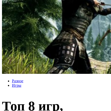
Разное
Игры
Топ 8 игр,