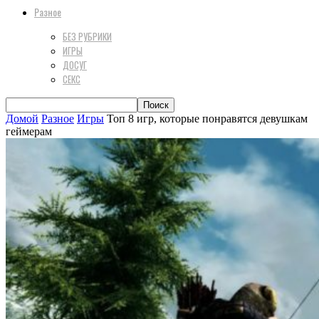
Разное
БЕЗ РУБРИКИ
ИГРЫ
ДОСУГ
СЕКС
Домой
Разное
Игры
Топ 8 игр, которые понравятся девушкам
геймерам