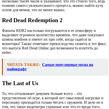
несколько тысяч часов и указывают, что это стоило того, ведь
помимо самого увлекательного процесса, можно найти кучу
основ для мемов, что не менее важно.
Red Dead Redemption 2
Фанаты RDR2 настолько погружаются в ее атмосферу и
выделяют огромное количество времени, что даже покупают
шляпы ковбоев и имеют их при себе, когда садятся за
мониторы! Также отмечают превосходство сюжета и тот факт,
что выпуск Red Dead Online дал возможность взлететь до
небес.
ЧИТАТЬ ТАКЖЕ:
Самые популярные моды на
майнкрафт
The Last of Us
То, что отталкивает девушек больше всего – это
представление об игре, в которой нет смысловой нагрузки и
персонажу приходится только бегать с оружием. И дело не в
том, что такие видеоигры странные или что-то вроде того,