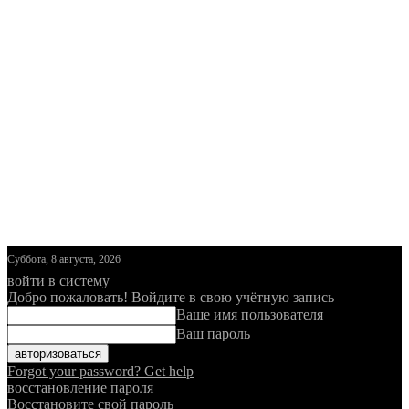
Суббота, 8 августа, 2026
войти в систему
Добро пожаловать! Войдите в свою учётную запись
Ваше имя пользователя
Ваш пароль
Forgot your password? Get help
восстановление пароля
Восстановите свой пароль