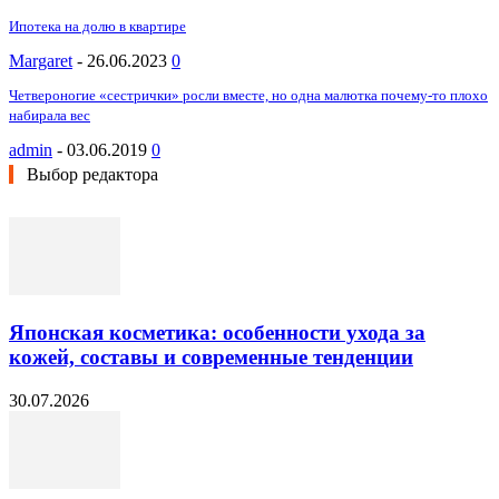
Ипотека на долю в квартире
Margaret
-
26.06.2023
0
Четвероногие «сестрички» росли вместе, но одна малютка почему-то плохо
набирала вес
admin
-
03.06.2019
0
Выбор редактора
Японская косметика: особенности ухода за
кожей, составы и современные тенденции
30.07.2026