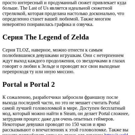
просто интересный и продуманный сюжет привлекает куда
больше. The Last of Us является идеальной сюжетной
стрелялкой, которая проделана настолько досконально, что
определенно станет вашей любимой. Также многим
невероятно понравилась графика и озвучка.
Серия The Legend of Zelda
Серия TLOZ, наверное, можно отнести к самым
полюбившимся девушками игрушкам. Они с нетерпением
ждут выход каждого продолжения, со звездочками в глазах
говорят о любви к Зельде и проводят все свои выходные
перепроходя ту или иную миссию.
Portal и Portal 2
К сожалению, разработчики забросили франшизу после
выхода последней части, но это не мешает считать Portal
самой лучшей головоломкой в мире. Доступен бесплатный
мод, который можно найти в Steam, он делает Portal сложнее,
затрудняя процесс даже для очень опытных геймеров.
Некоторые девушки проводят по 150 часов и ярко
рассказывают о впечатлениях к этой головоломке. Также вы