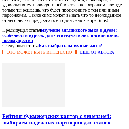
удовольствием проводят в ней время как в хорошем шоу, где
только ты решаешь, что будет происходить с тем или иным
персонажем. Также симс может выдать что-то неожиданное,
от чего нельзя предсказать ни один день в мире Sims!
Предыдущая статья
Изучение английского зыка в Дубае:
особенности курсов, для чего изучать английский язык,
преимущества
Следующая статья
Как выбрать наручные часы?
ЭТО МОЖЕТ БЫТЬ ИНТЕРЕСНО
ЕЩЕ ОТ АВТОРА
Рейтинг букмекерских контор с лицензией:
выбираем надежных партнеров для ставок