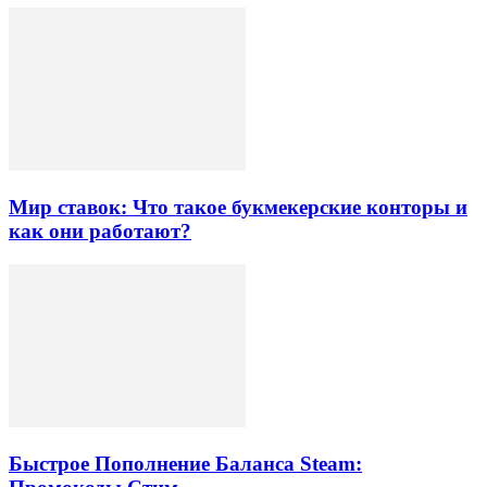
Мир ставок: Что такое букмекерские конторы и
как они работают?
Быстрое Пополнение Баланса Steam: