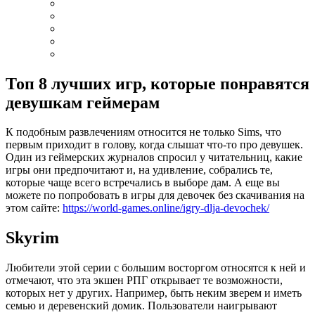
Топ 8 лучших игр, которые понравятся
девушкам геймерам
К подобным развлечениям относится не только Sims, что
первым приходит в голову, когда слышат что-то про девушек.
Один из геймерских журналов спросил у читательниц, какие
игры они предпочитают и, на удивление, собрались те,
которые чаще всего встречались в выборе дам. А еще вы
можете по попробовать в игры для девочек без скачивания на
этом сайте:
https://world-games.online/igry-dlja-devochek/
Skyrim
Любители этой серии с большим восторгом относятся к ней и
отмечают, что эта экшен РПГ открывает те возможности,
которых нет у других. Например, быть неким зверем и иметь
семью и деревенский домик. Пользователи наигрывают