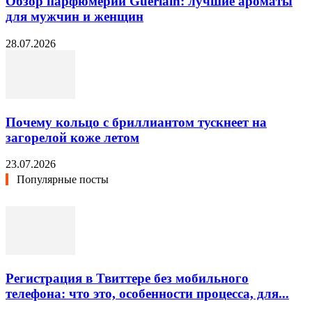
Обзор парфюмерии Guerlain: лучшие ароматы
для мужчин и женщин
28.07.2026
Почему кольцо с бриллиантом тускнеет на
загорелой коже летом
23.07.2026
Популярные посты
Регистрация в Твиттере без мобильного
телефона: что это, особенности процесса, для...