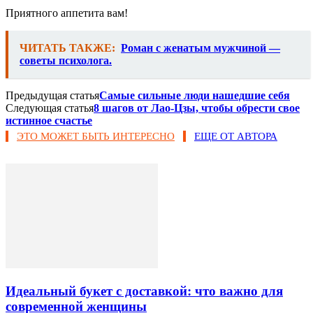
Приятного аппетита вам!
ЧИТАТЬ ТАКЖЕ:
Роман с женатым мужчиной —
советы психолога.
Предыдущая статья
Самые сильные люди нашедшие себя
Следующая статья
8 шагов от Лао-Цзы, чтобы обрести свое
истинное счастье
ЭТО МОЖЕТ БЫТЬ ИНТЕРЕСНО
ЕЩЕ ОТ АВТОРА
Идеальный букет с доставкой: что важно для
современной женщины