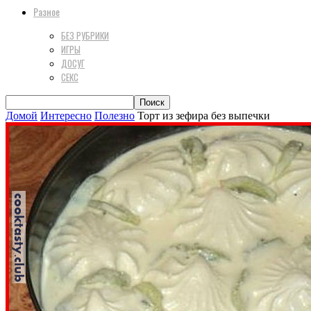
Разное
БЕЗ РУБРИКИ
ИГРЫ
ДОСУГ
СЕКС
Домой
Интересно
Полезно
Торт из зефира без выпечки