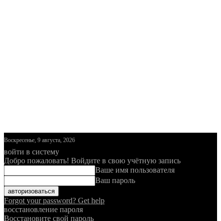
Воскресенье, 9 августа, 2026
войти в систему
Добро пожаловать! Войдите в свою учётную запись
Ваше имя пользователя
Ваш пароль
Forgot your password? Get help
восстановление пароля
Восстановите свой пароль