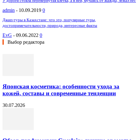
У дороги стояла перевернутая клетка, а в ней, мучаясь от жажды, лежал пес
admin
-
10.09.2019
0
Джип-туры в Казахстане: что это, популярные туры,
достопримечательности, природа, интересные факты
EvG
-
09.06.2022
0
Выбор редактора
Японская косметика: особенности ухода за
кожей, составы и современные тенденции
30.07.2026