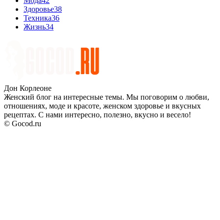
Мода
42
Здоровье
38
Техника
36
Жизнь
34
Дон Корлеоне
Женский блог на интересные темы. Мы поговорим о любви,
отношениях, моде и красоте, женском здоровье и вкусных
рецептах. С нами интересно, полезно, вкусно и весело!
© Gocod.ru