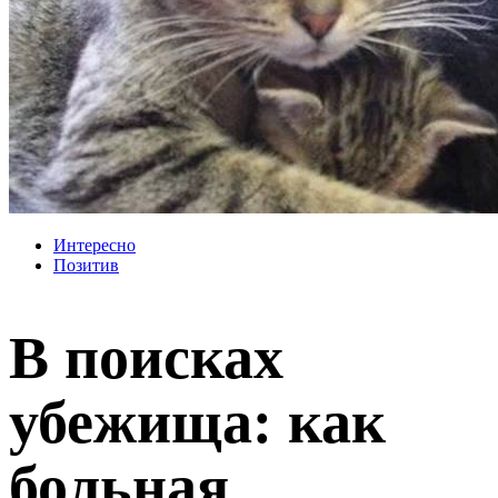
Интересно
Позитив
В поисках
убежища: как
больная