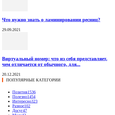
Что нужно знать о ламинировании ресниц?
29.09.2021
Виртуальный номер: что из себя представляет,
чем отличается от обычного, для...
20.12.2021
ПОПУЛЯРНЫЕ КАТЕГОРИИ
Позитив
1536
Полезно
1454
Интересно
323
Разное
102
Досуг
47