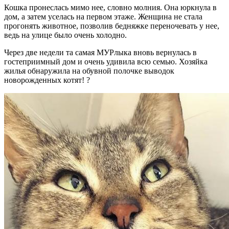
Кошка пронеслась мимо нее, словно молния. Она юркнула в
дом, а затем уселась на первом этаже. Женщина не стала
прогонять животное, позволив бедняжке переночевать у нее,
ведь на улице было очень холодно.
Через две недели та самая МУРлыка вновь вернулась в
гостеприимный дом и очень удивила всю семью. Хозяйка
жилья обнаружила на обувной полочке выводок
новорожденных котят! ?