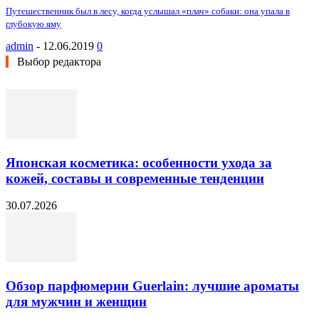
Путешественник был в лесу, когда услышал «плач» собаки: она упала в
глубокую яму
admin
-
12.06.2019
0
Выбор редактора
Японская косметика: особенности ухода за
кожей, составы и современные тенденции
30.07.2026
Обзор парфюмерии Guerlain: лучшие ароматы
для мужчин и женщин