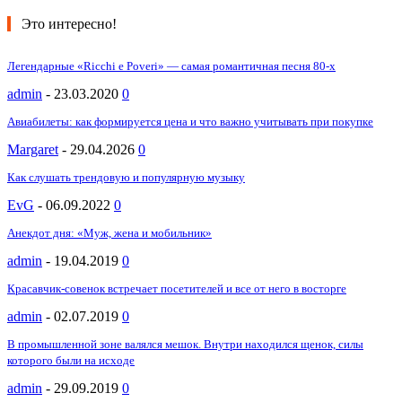
Это интересно!
Легендарные «Ricchi e Poveri» — самая романтичная песня 80-х
admin
-
23.03.2020
0
Авиабилеты: как формируется цена и что важно учитывать при покупке
Margaret
-
29.04.2026
0
Как слушать трендовую и популярную музыку
EvG
-
06.09.2022
0
Анекдот дня: «Муж, жена и мобильник»
admin
-
19.04.2019
0
Красавчик-совенок встречает посетителей и все от него в восторге
admin
-
02.07.2019
0
В промышленной зоне валялся мешок. Внутри находился щенок, силы
которого были на исходе
admin
-
29.09.2019
0