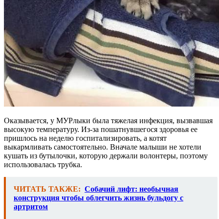
Оказывается, у МУРлыки была тяжелая инфекция, вызвавшая
высокую температуру. Из-за пошатнувшегося здоровья ее
пришлось на неделю госпитализировать, а котят
выкармливать самостоятельно. Вначале малыши не хотели
кушать из бутылочки, которую держали волонтеры, поэтому
использовалась трубка.
ЧИТАТЬ ТАКЖЕ:
Собачий лифт: необычная
конструкция чтобы облегчить жизнь бульдогу с
артритом