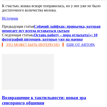
К счастью, кошка вскоре поправилась, но у нее уже не было
достаточного количества молока.
Источник
Предыдущая статья
Собачий лайфхак: привычка, которая
помогает псу всегда оставаться сытым
Следующая статья
«Оставь работу – пора отдыхать!»: 10
фотографий питомцев, которые уже на маевке
ЭТО МОЖЕТ БЫТЬ ИНТЕРЕСНО
ЕЩЕ ОТ АВТОРА
Возвращение к тактильности: новая эра
сенсорного общения