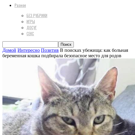
Разное
БЕЗ РУБРИКИ
ИГРЫ
ДОСУГ
СЕКС
Домой
Интересно
Позитив
В поисках убежища: как больная
беременная кошка подбирала безопасное место для родов