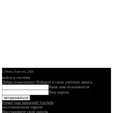
Суббота, 8 августа, 2026
войти в систему
Добро пожаловать! Войдите в свою учётную запись
Ваше имя пользователя
Ваш пароль
Forgot your password? Get help
восстановление пароля
Восстановите свой пароль